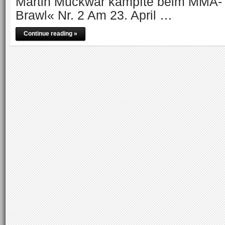
Martin Muckwar kämpfte beim MMA-T
Brawl« Nr. 2 Am 23. April …
Continue reading »