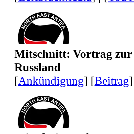
Mitschnitt: Vortrag zu
Russland
[
Ankündigung
] [
Beitrag
]