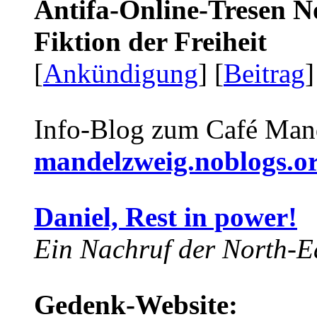
Antifa-Online-Tresen N
Fiktion der Freiheit
[
Ankündigung
] [
Beitrag
]
Info-Blog zum Café Man
mandelzweig.noblogs.o
Daniel, Rest in power!
Ein Nachruf der North-Ea
Gedenk-Website: