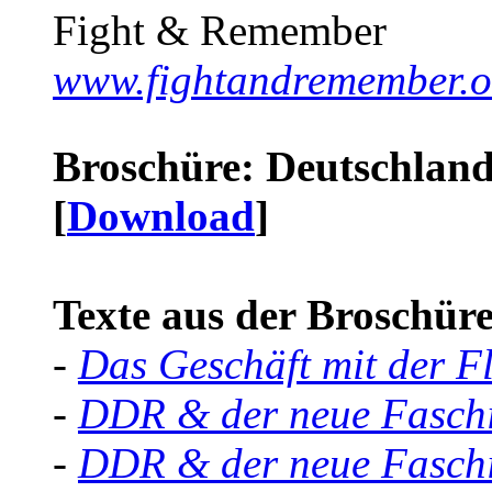
Fight & Remember
www.fightandremember.o
Broschüre: Deutschland 
[
Download
]
Texte aus der Broschüre 
-
Das Geschäft mit der F
-
DDR & der neue Faschi
-
DDR & der neue Faschi