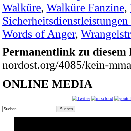
Walküre
,
Walküre Fanzine
,
Sicherheitsdienstleistun
Words of Anger
,
Wrangelst
Permanentlink zu diesem 
nordost.org/4085/kein-mma-t
ONLINE MEDIA
Suchen