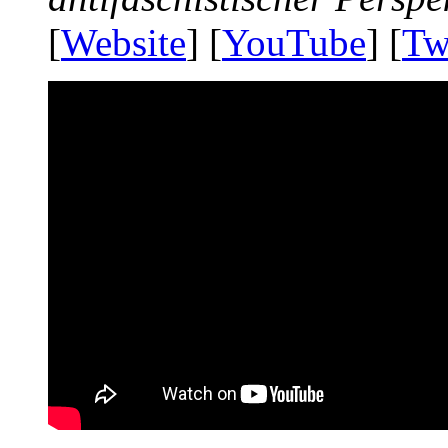
[
Website
] [
YouTube
] [
Tw