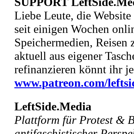
SUPPORT LeftSide.Me
Liebe Leute, die Website
seit einigen Wochen onli
Speichermedien, Reisen 
aktuell aus eigener Tasc
refinanzieren könnt ihr j
www.patreon.com/lefts
LeftSide.Media
Plattform für Protest &
antifaschistischer Perspe