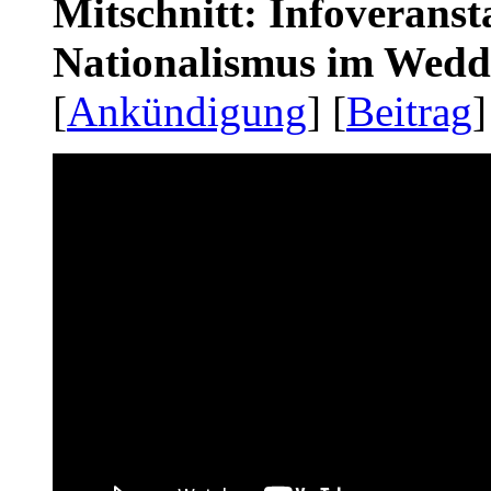
Mitschnitt: Infoveranst
Nationalismus im Wedd
[
Ankündigung
] [
Beitrag
]