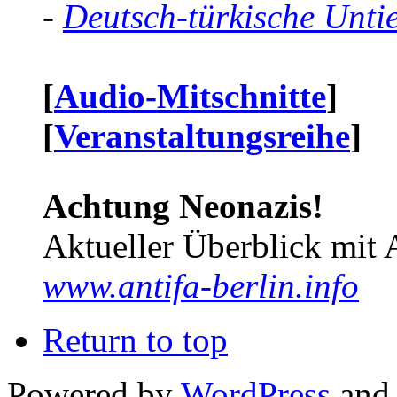
-
Deutsch-türkische Unti
[
Audio-Mitschnitte
]
[
Veranstaltungsreihe
]
Achtung Neonazis!
Aktueller Überblick mit 
www.antifa-berlin.info
Return to top
Powered by
WordPress
and