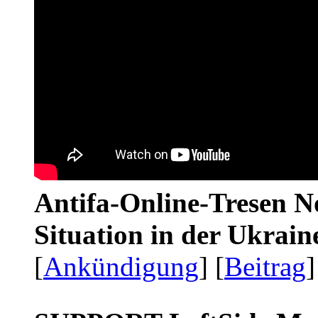
Antifa-Online-Tresen No
Situation in der Ukrai
[
Ankündigung
] [
Beitrag
]