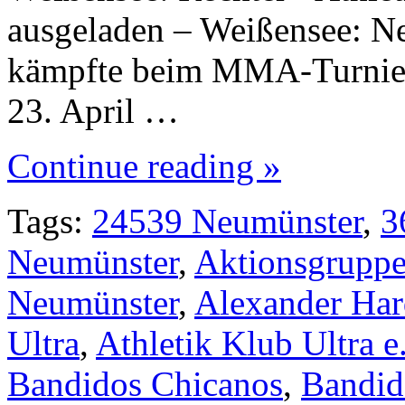
ausgeladen – Weißensee: N
kämpfte beim MMA-Turnier
23. April …
Continue reading »
Tags:
24539 Neumünster
,
3
Neumünster
,
Aktionsgruppe
Neumünster
,
Alexander Har
Ultra
,
Athletik Klub Ultra e
Bandidos Chicanos
,
Bandid