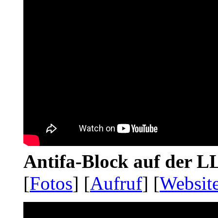
Antifa-Block auf der 
[
Fotos
] [
Aufruf
] [
Websit