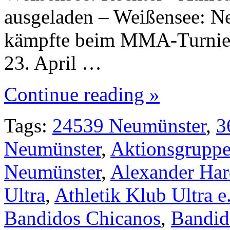
ausgeladen – Weißensee: N
kämpfte beim MMA-Turnier
23. April …
Continue reading »
Tags:
24539 Neumünster
,
3
Neumünster
,
Aktionsgruppe
Neumünster
,
Alexander Har
Ultra
,
Athletik Klub Ultra e
Bandidos Chicanos
,
Bandid