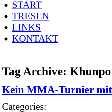
START
TRESEN
LINKS
KONTAKT
Tag Archive:
Khunpon
Kein MMA-Turnier mit 
Categories: