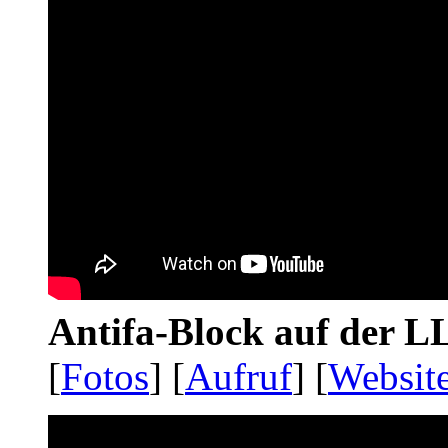
Antifa-Block auf der 
[
Fotos
] [
Aufruf
] [
Websit