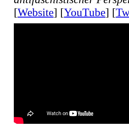
[
Website
] [
YouTube
] [
Tw