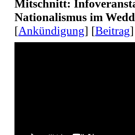
Mitschnitt: Infoveranst
Nationalismus im Wedd
[
Ankündigung
] [
Beitrag
]