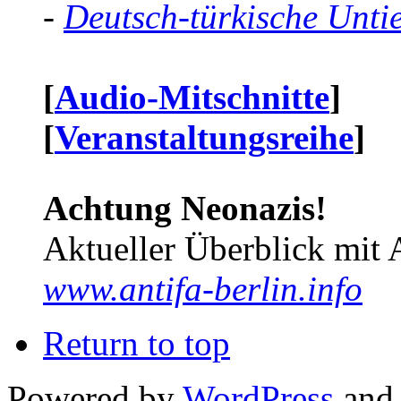
-
Deutsch-türkische Unti
[
Audio-Mitschnitte
]
[
Veranstaltungsreihe
]
Achtung Neonazis!
Aktueller Überblick mit 
www.antifa-berlin.info
Return to top
Powered by
WordPress
and