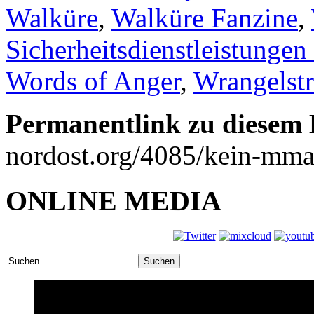
Walküre
,
Walküre Fanzine
,
Sicherheitsdienstleistun
Words of Anger
,
Wrangelst
Permanentlink zu diesem 
nordost.org/4085/kein-mma-t
ONLINE MEDIA
Suchen