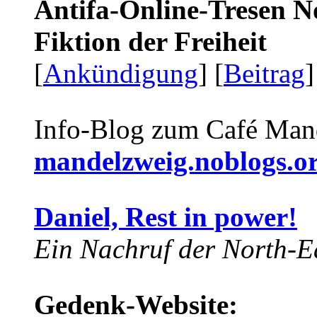
Antifa-Online-Tresen N
Fiktion der Freiheit
[
Ankündigung
] [
Beitrag
]
Info-Blog zum Café Man
mandelzweig.noblogs.o
Daniel, Rest in power!
Ein Nachruf der North-Ea
Gedenk-Website: