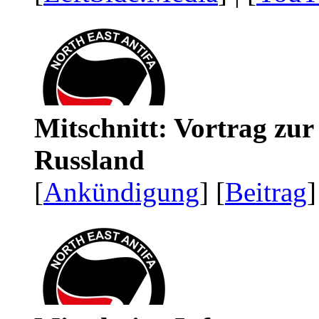
Mitschnitt: Vortrag zu
Russland
[
Ankündigung
] [
Beitrag
]