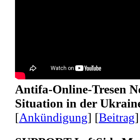
Antifa-Online-Tresen No
Situation in der Ukrai
[
Ankündigung
] [
Beitrag
]