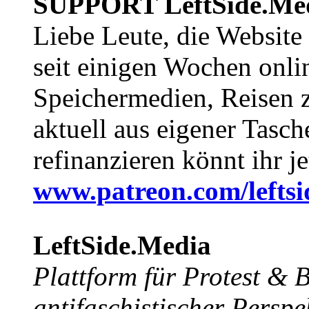
SUPPORT LeftSide.Me
Liebe Leute, die Website
seit einigen Wochen onli
Speichermedien, Reisen 
aktuell aus eigener Tasc
refinanzieren könnt ihr j
www.patreon.com/lefts
LeftSide.Media
Plattform für Protest &
antifaschistischer Perspe