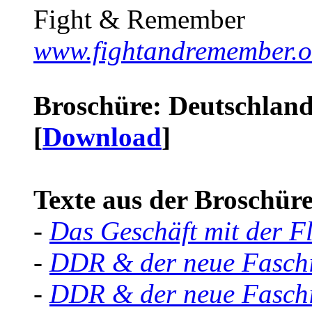
Fight & Remember
www.fightandremember.o
Broschüre: Deutschland 
[
Download
]
Texte aus der Broschüre 
-
Das Geschäft mit der F
-
DDR & der neue Faschi
-
DDR & der neue Faschi