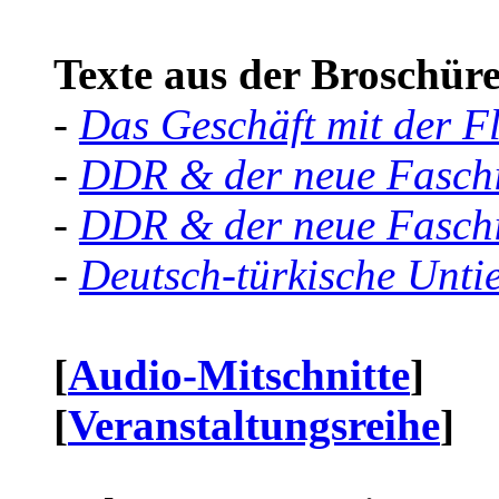
Texte aus der Broschüre 
-
Das Geschäft mit der F
-
DDR & der neue Faschi
-
DDR & der neue Faschi
-
Deutsch-türkische Unti
[
Audio-Mitschnitte
]
[
Veranstaltungsreihe
]