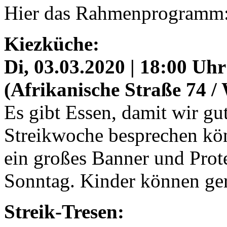
Hier das Rahmenprogramm
Kiezküche:
Di, 03.03.2020 | 18:00 Uh
(Afrikanische Straße 74 /
Es gibt Essen, damit wir gut
Streikwoche besprechen k
ein großes Banner und Prot
Sonntag. Kinder können ge
Streik-Tresen: