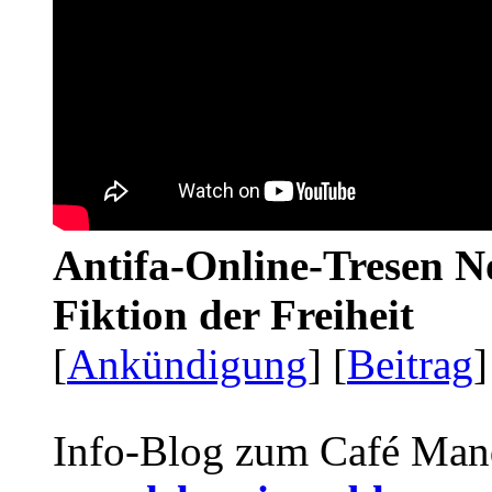
Antifa-Online-Tresen N
Fiktion der Freiheit
[
Ankündigung
] [
Beitrag
]
Info-Blog zum Café Man