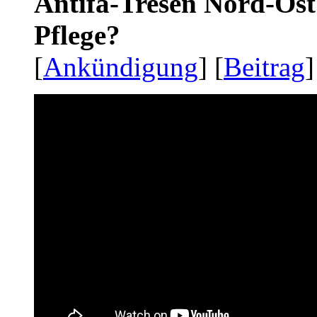
Antifa-Tresen Nord-Ost
Pflege?
[
Ankündigung
] [
Beitrag
]