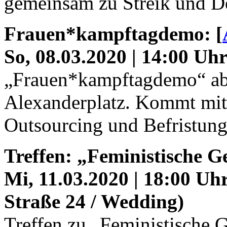
gemeinsam zu Streik und 
Frauen*kampftagdemo: [
So, 08.03.2020 | 14:00 Uh
„Frauen*kampftagdemo“ ab
Alexanderplatz. Kommt mit 
Outsourcing und Befristung
Treffen: „Feministische G
Mi, 11.03.2020 | 18:00 Uh
Straße 24 / Wedding)
Treffen zu „Feministische G