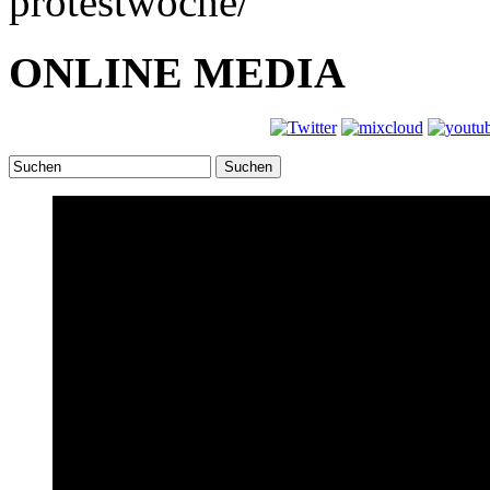
protestwoche/
ONLINE MEDIA
Suchen