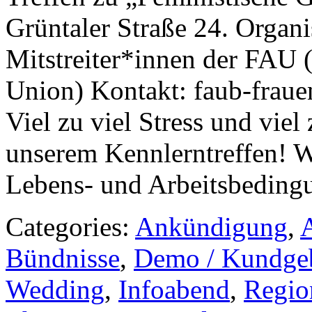
Grüntaler Straße 24. Organi
Mitstreiter*innen der FAU (
Union) Kontakt: faub-fraue
Viel zu viel Stress und vi
unserem Kennlerntreffen! 
Lebens- und Arbeitsbeding
Categories:
Ankündigung
,
Bündnisse
,
Demo / Kundge
Wedding
,
Infoabend
,
Regio