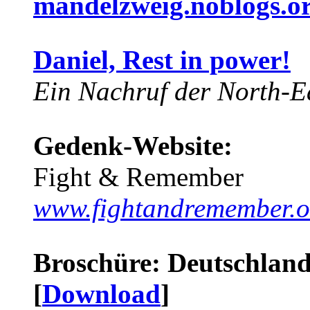
mandelzweig.noblogs.o
Daniel, Rest in power!
Ein Nachruf der North-Ea
Gedenk-Website:
Fight & Remember
www.fightandremember.o
Broschüre: Deutschland 
[
Download
]