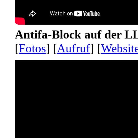
Antifa-Block auf der 
[
Fotos
] [
Aufruf
] [
Websit