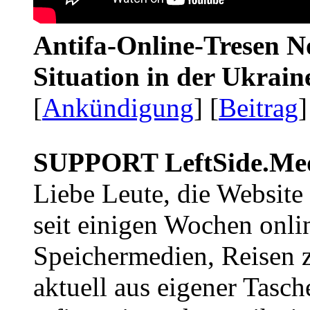
Antifa-Online-Tresen No
Situation in der Ukrai
[
Ankündigung
] [
Beitrag
]
SUPPORT LeftSide.Me
Liebe Leute, die Website
seit einigen Wochen onli
Speichermedien, Reisen 
aktuell aus eigener Tasc