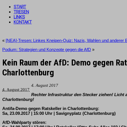
START
TRESEN
LINKS
KONTAKT
«
[NEA]-Tresen: Linkes Kneipen-Quiz: Nazis, Wahlen und anderer 
Podium: Strategien und Konzepte gegen die AfD
»
Kein Raum der AfD: Demo gegen Rats
Charlottenburg
4. August 2017
4. August 2017
Rechter Infrastruktur den Stecker ziehen! Licht a
Charlottenburg!
Antifa-Demo gegen Ratskeller in Charlottenburg:
Sa, 23.09.2017 | 15:00 Uhr | Savignyplatz (Charlottenburg)
AfD-Wahlparty stören: