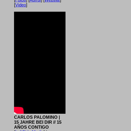
[
Video
]
CARLOS PALOMINO |
15 JAHRE BEI DIR // 15
AÑOS CONTIGO