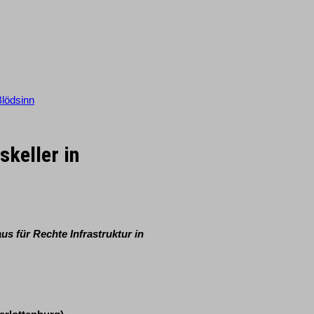
Blödsinn
keller in
us für Rechte Infrastruktur in