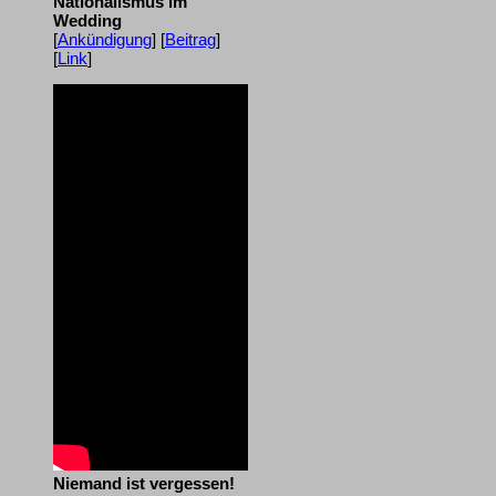
Nationalismus im
Wedding
[
Ankündigung
] [
Beitrag
]
[
Link
]
Niemand ist vergessen!