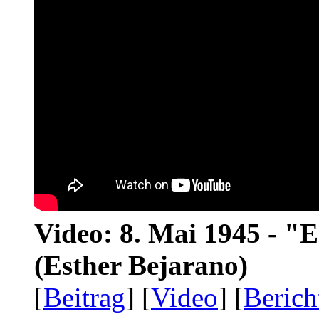
Video: 8. Mai 1945 - "
(Esther Bejarano)
[
Beitrag
] [
Video
] [
Berich