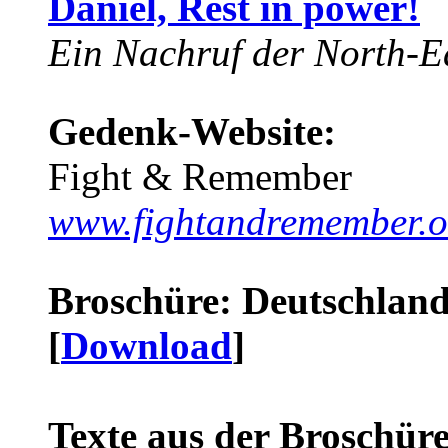
Daniel, Rest in power!
Ein Nachruf der North-Ea
Gedenk-Website:
Fight & Remember
www.fightandremember.o
Broschüre: Deutschland 
[
Download
]
Texte aus der Broschüre 