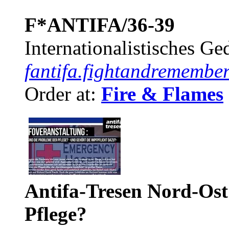
F*ANTIFA/36-39
Internationalistisches G
fantifa.fightandremember
Order at:
Fire & Flames
Antifa-Tresen Nord-Ost
Pflege?