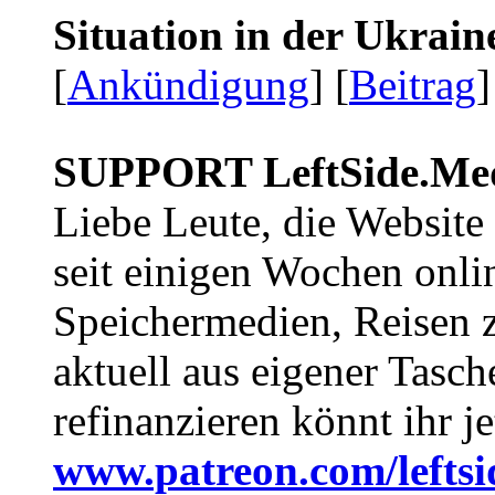
Situation in der Ukrai
[
Ankündigung
] [
Beitrag
]
SUPPORT LeftSide.Me
Liebe Leute, die Website
seit einigen Wochen onli
Speichermedien, Reisen 
aktuell aus eigener Tasc
refinanzieren könnt ihr j
www.patreon.com/lefts