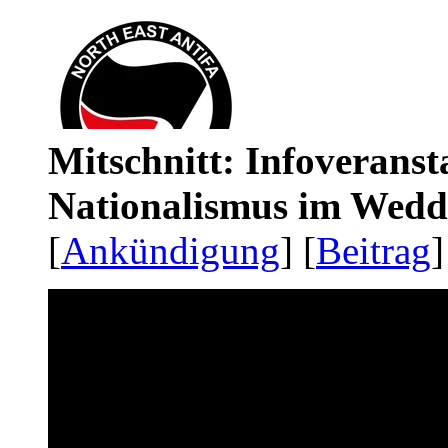
Mitschnitt: Infoveranst
Nationalismus im Wedd
[
Ankündigung
] [
Beitrag
]