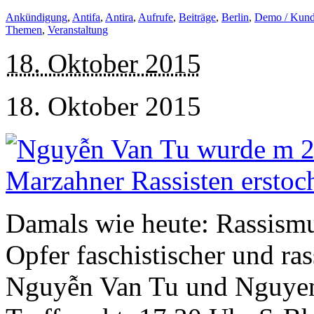
Ankündigung
,
Antifa
,
Antira
,
Aufrufe
,
Beiträge
,
Berlin
,
Demo / Kun
Themen
,
Veranstaltung
18. Oktober 2015
18. Oktober 2015
Damals wie heute: Rassismu
Opfer faschistischer und ra
Nguyễn Van Tu und Nguyen