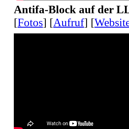
Antifa-Block auf der 
[
Fotos
] [
Aufruf
] [
Websit