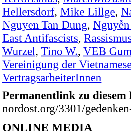
Hellersdorf
,
Mike Lillge
,
Na
Nguyen Tan Dung
,
Nguyễn
East Antifascists
,
Rassismus 
Wurzel
,
Tino W.
,
VEB Gumm
Vereinigung der Vietnamese
VertragsarbeiterInnen
Permanentlink zu diesem 
nordost.org/3301/gedenken-
ONLINE MEDIA