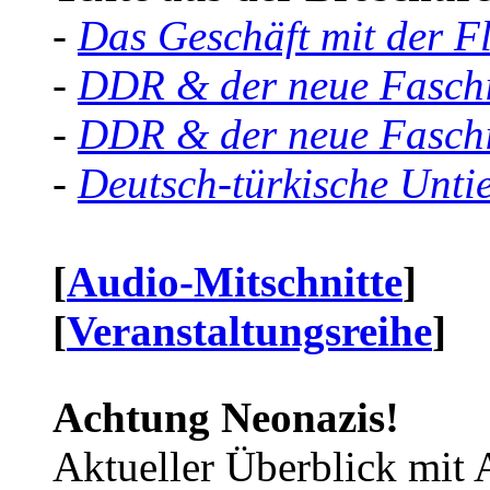
-
Das Geschäft mit der F
-
DDR & der neue Faschi
-
DDR & der neue Faschi
-
Deutsch-türkische Unti
[
Audio-Mitschnitte
]
[
Veranstaltungsreihe
]
Achtung Neonazis!
Aktueller Überblick mit 