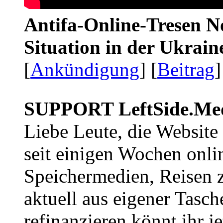
Antifa-Online-Tresen No
Situation in der Ukrai
[
Ankündigung
] [
Beitrag
]
SUPPORT LeftSide.Me
Liebe Leute, die Website
seit einigen Wochen onli
Speichermedien, Reisen 
aktuell aus eigener Tasc
refinanzieren könnt ihr j