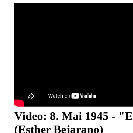
Video: 8. Mai 1945 - "
(Esther Bejarano)