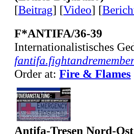
[
Beitrag
] [
Video
] [
Berich
F*ANTIFA/36-39
Internationalistisches G
fantifa.fightandremember
Order at:
Fire & Flames
Antifa-Tresen Nord-Ost