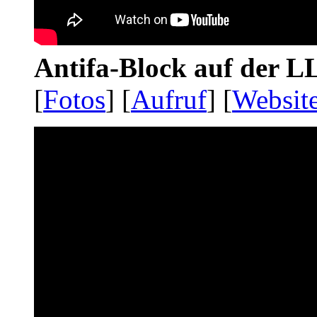
Antifa-Block auf der 
[
Fotos
] [
Aufruf
] [
Websit