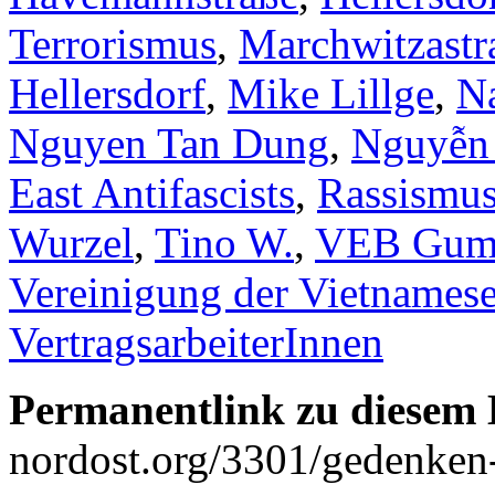
Terrorismus
,
Marchwitzastr
Hellersdorf
,
Mike Lillge
,
Na
Nguyen Tan Dung
,
Nguyễn
East Antifascists
,
Rassismus 
Wurzel
,
Tino W.
,
VEB Gumm
Vereinigung der Vietnamese
VertragsarbeiterInnen
Permanentlink zu diesem 
nordost.org/3301/gedenken-