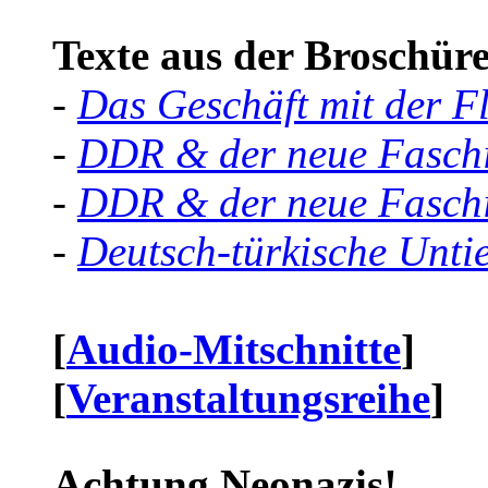
Texte aus der Broschüre 
-
Das Geschäft mit der F
-
DDR & der neue Faschi
-
DDR & der neue Faschi
-
Deutsch-türkische Unti
[
Audio-Mitschnitte
]
[
Veranstaltungsreihe
]
Achtung Neonazis!