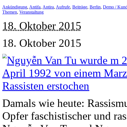
Ankündigung
,
Antifa
,
Antira
,
Aufrufe
,
Beiträge
,
Berlin
,
Demo / Kun
Themen
,
Veranstaltung
18. Oktober 2015
18. Oktober 2015
Damals wie heute: Rassismu
Opfer faschistischer und ra