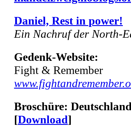
Daniel, Rest in power!
Ein Nachruf der North-Ea
Gedenk-Website:
Fight & Remember
www.fightandremember.o
Broschüre: Deutschland 
[
Download
]