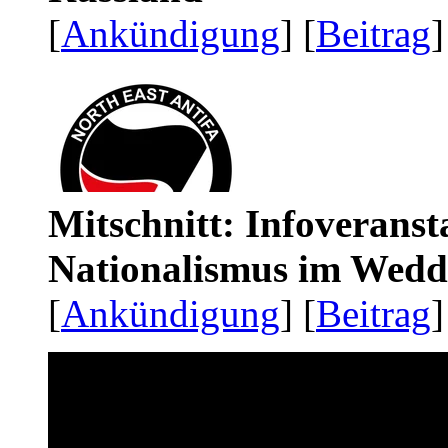
[
Ankündigung
] [
Beitrag
]
Mitschnitt: Infoveranst
Nationalismus im Wedd
[
Ankündigung
] [
Beitrag
]