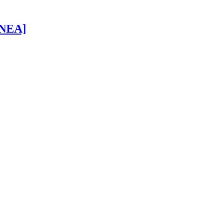
 [NEA]