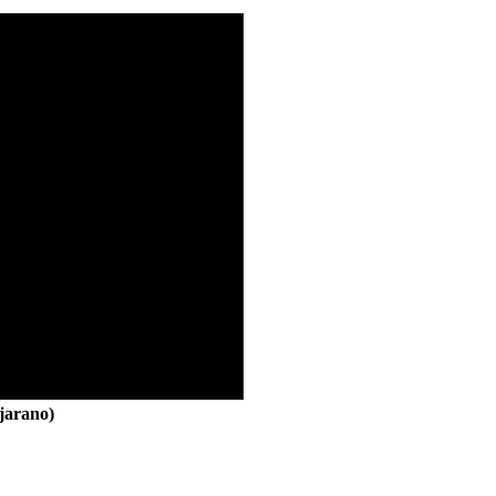
jarano)