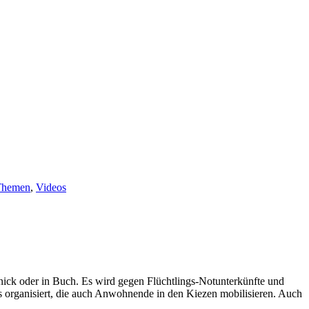
Themen
,
Videos
nick oder in Buch. Es wird gegen Flüchtlings-Notunterkünfte und
 organisiert, die auch Anwohnende in den Kiezen mobilisieren. Auch