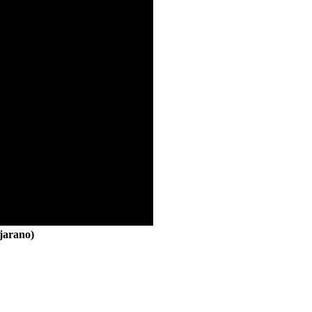
jarano)