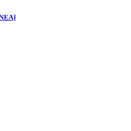
 [NEA]