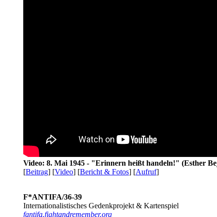
Video: 8. Mai 1945 - "Erinnern heißt handeln!" (Esther Be
[
Beitrag
] [
Video
] [
Bericht & Fotos
] [
Aufruf
]
F*ANTIFA/36-39
Internationalistisches Gedenkprojekt & Kartenspiel
fantifa.fightandremember.org