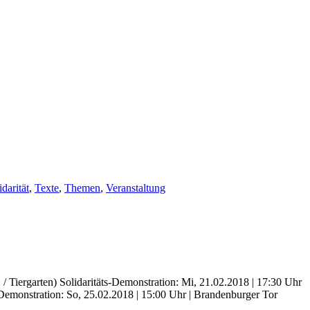
darität
,
Texte
,
Themen
,
Veranstaltung
 Tiergarten) Solidaritäts-Demonstration: Mi, 21.02.2018 | 17:30 Uhr
-Demonstration: So, 25.02.2018 | 15:00 Uhr | Brandenburger Tor