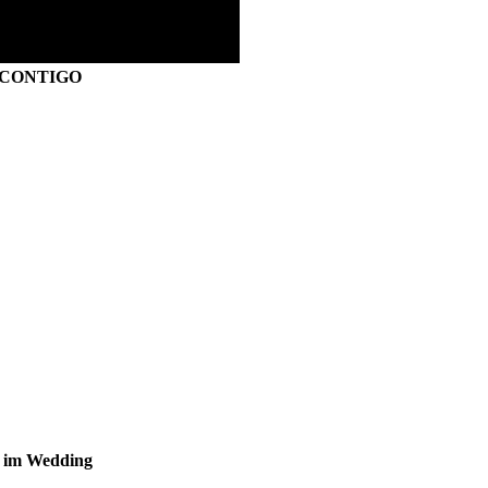
S CONTIGO
s im Wedding