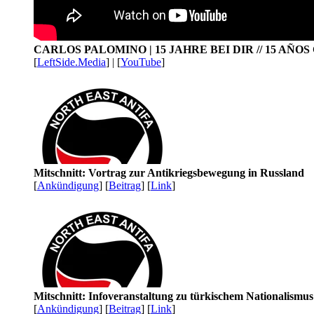
CARLOS PALOMINO | 15 JAHRE BEI DIR // 15 AÑO
[
LeftSide.Media
] | [
YouTube
]
Mitschnitt: Vortrag zur Antikriegsbewegung in Russland
[
Ankündigung
] [
Beitrag
] [
Link
]
Mitschnitt: Infoveranstaltung zu türkischem Nationalismu
[
Ankündigung
] [
Beitrag
] [
Link
]