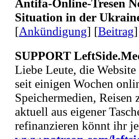
Antifa-Online-Tresen No
Situation in der Ukrai
[
Ankündigung
] [
Beitrag
]
SUPPORT LeftSide.Me
Liebe Leute, die Website
seit einigen Wochen onli
Speichermedien, Reisen 
aktuell aus eigener Tasc
refinanzieren könnt ihr j