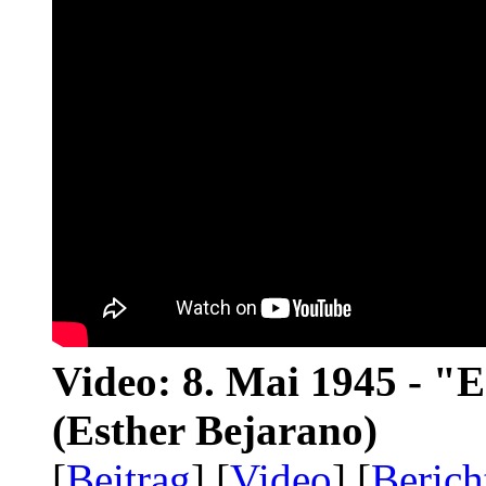
Video: 8. Mai 1945 - "
(Esther Bejarano)
[
Beitrag
] [
Video
] [
Berich