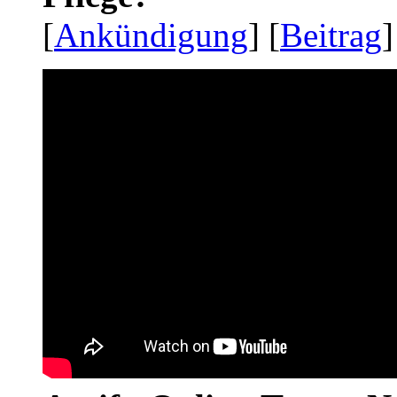
[
Ankündigung
] [
Beitrag
]