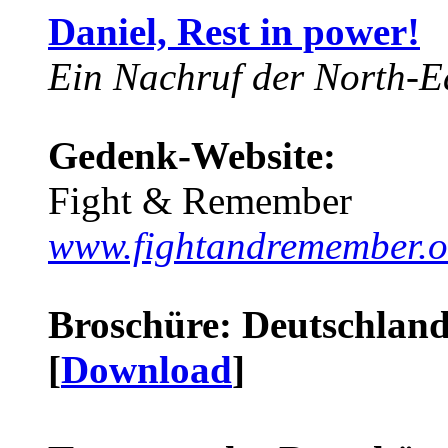
Daniel, Rest in power!
Ein Nachruf der North-Ea
Gedenk-Website:
Fight & Remember
www.fightandremember.o
Broschüre: Deutschland 
[
Download
]