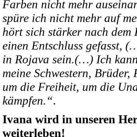
Farben nicht mehr auseinan
spüre ich nicht mehr auf m
hört sich stärker nach dem 
einen Entschluss gefasst, (…
in Rojava sein.(…) Ich kan
meine Schwestern, Brüder, 
um die Freiheit, um die Un
kämpfen.“
.
Ivana wird in unseren He
weiterleben!