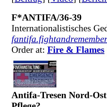
F*ANTIFA/36-39
Internationalistisches G
fantifa.fightandremember
Order at:
Fire & Flames
Antifa-Tresen Nord-Ost
Pflege?