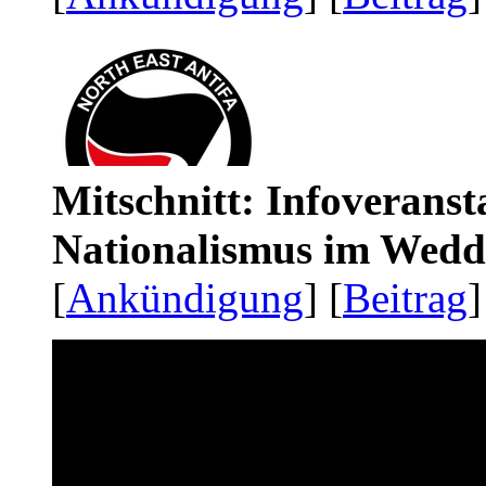
Mitschnitt: Infoveranst
Nationalismus im Wedd
[
Ankündigung
] [
Beitrag
]