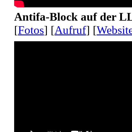
Antifa-Block auf der 
[
Fotos
] [
Aufruf
] [
Websit