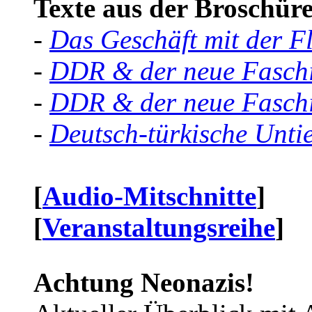
Texte aus der Broschüre 
-
Das Geschäft mit der F
-
DDR & der neue Faschi
-
DDR & der neue Faschi
-
Deutsch-türkische Unti
[
Audio-Mitschnitte
]
[
Veranstaltungsreihe
]
Achtung Neonazis!