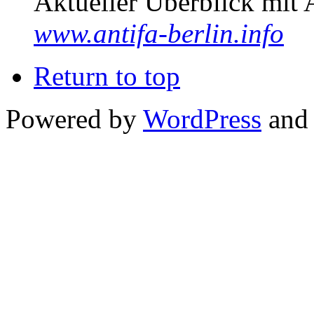
Aktueller Überblick mit 
www.antifa-berlin.info
Return to top
Powered by
WordPress
and