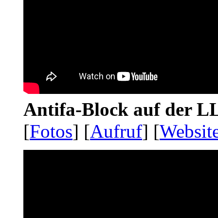
Antifa-Block auf der 
[
Fotos
] [
Aufruf
] [
Websit