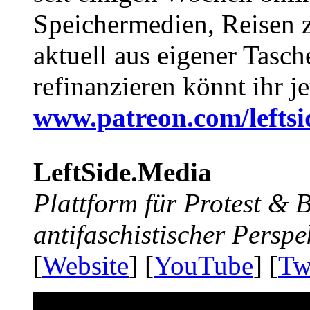
Speichermedien, Reisen 
aktuell aus eigener Tasc
refinanzieren könnt ihr j
www.patreon.com/lefts
LeftSide.Media
Plattform für Protest &
antifaschistischer Perspe
[
Website
] [
YouTube
] [
Tw