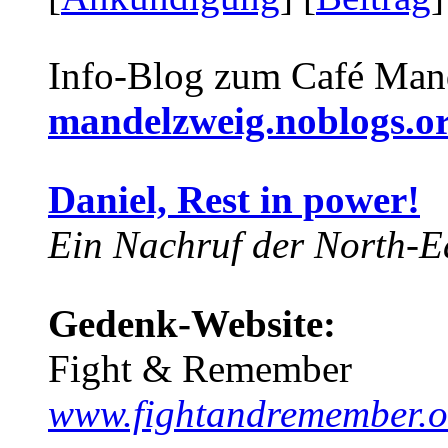
Info-Blog zum Café Man
mandelzweig.noblogs.o
Daniel, Rest in power!
Ein Nachruf der North-Ea
Gedenk-Website:
Fight & Remember
www.fightandremember.o