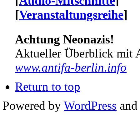
[
Audio-Mitschnitte
]
[
Veranstaltungsreihe
]
Achtung Neonazis!
Aktueller Überblick mit 
www.antifa-berlin.info
Return to top
Powered by
WordPress
and