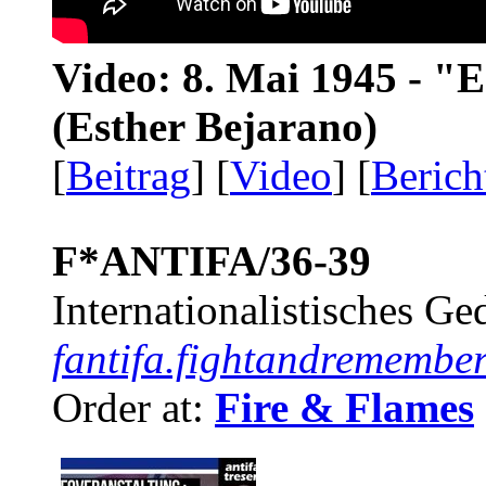
Video: 8. Mai 1945 - "
(Esther Bejarano)
[
Beitrag
] [
Video
] [
Berich
F*ANTIFA/36-39
Internationalistisches G
fantifa.fightandremember
Order at:
Fire & Flames