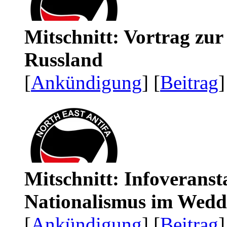
Mitschnitt: Vortrag zu
Russland
[
Ankündigung
] [
Beitrag
]
Mitschnitt: Infoveranst
Nationalismus im Wedd
[
Ankündigung
] [
Beitrag
]