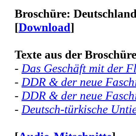
Broschüre: Deutschland 
[
Download
]
Texte aus der Broschüre 
-
Das Geschäft mit der F
-
DDR & der neue Faschi
-
DDR & der neue Faschi
-
Deutsch-türkische Unti