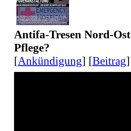
Antifa-Tresen Nord-Ost
Pflege?
[
Ankündigung
] [
Beitrag
]