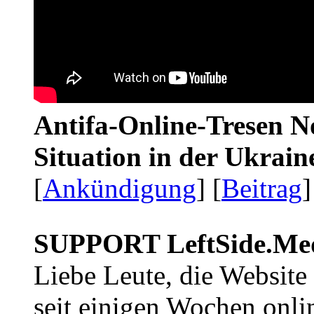
Antifa-Online-Tresen No
Situation in der Ukrai
[
Ankündigung
] [
Beitrag
]
SUPPORT LeftSide.Me
Liebe Leute, die Website
seit einigen Wochen onli