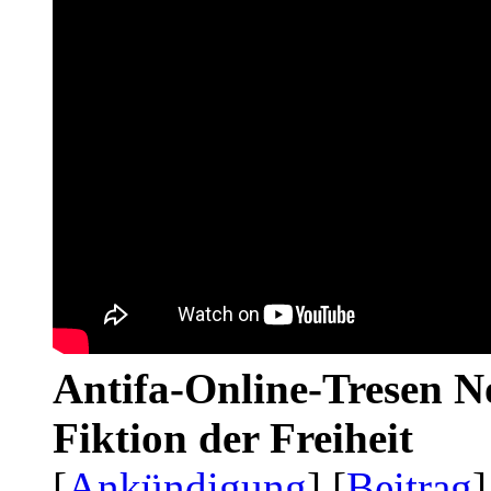
Antifa-Online-Tresen N
Fiktion der Freiheit
[
Ankündigung
] [
Beitrag
]