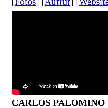
[
Fotos
] [
Aufruf
] [
Websit
CARLOS PALOMINO | 1