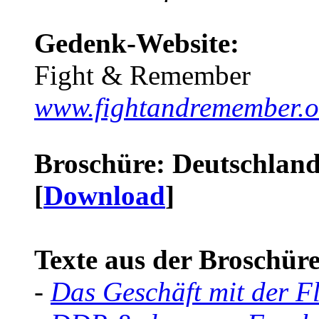
Gedenk-Website:
Fight & Remember
www.fightandremember.o
Broschüre: Deutschland 
[
Download
]
Texte aus der Broschüre 
-
Das Geschäft mit der F