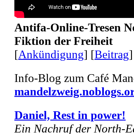
Antifa-Online-Tresen N
Fiktion der Freiheit
[
Ankündigung
] [
Beitrag
]
Info-Blog zum Café Man
mandelzweig.noblogs.o
Daniel, Rest in power!
Ein Nachruf der North-Ea