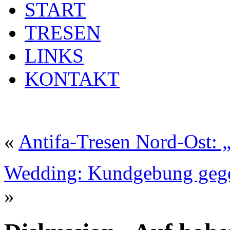
START
TRESEN
LINKS
KONTAKT
«
Antifa-Tresen Nord-Ost: „F
Wedding: Kundgebung gege
»