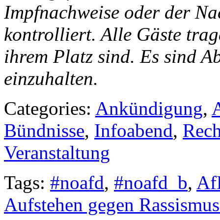
Impfnachweise oder der Na
kontrolliert. Alle Gäste tra
ihrem Platz sind. Es sind A
einzuhalten.
Categories:
Ankündigung
,
A
Bündnisse
,
Infoabend
,
Rech
Veranstaltung
Tags:
#noafd
,
#noafd_b
,
Af
Aufstehen gegen Rassismus