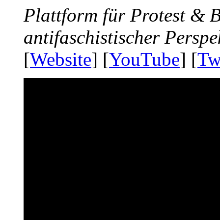
Plattform für Protest &
antifaschistischer Perspe
[
Website
] [
YouTube
] [
Tw