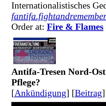
Internationalistisches G
fantifa.fightandremember
Order at:
Fire & Flames
Antifa-Tresen Nord-Ost
Pflege?
[
Ankündigung
] [
Beitrag
]