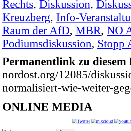
Rechts
,
Diskussion
,
Diskuss
Kreuzberg
,
Info-Veranstalt
Raum der AfD
,
MBR
,
NO 
Podiumsdiskussion
,
Stopp 
Permanentlink zu diesem 
nordost.org/12085/diskuss
normalisiert-wie-weiter-geg
ONLINE MEDIA