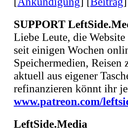
[
Ankündigung
] [
Beitrag
]
SUPPORT LeftSide.Me
Liebe Leute, die Website
seit einigen Wochen onli
Speichermedien, Reisen 
aktuell aus eigener Tasc
refinanzieren könnt ihr j
www.patreon.com/lefts
LeftSide.Media