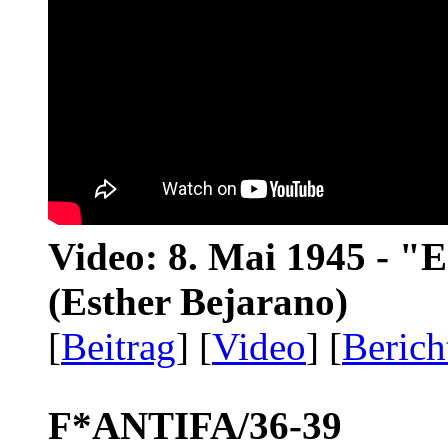
Video: 8. Mai 1945 - "
(Esther Bejarano)
[
Beitrag
] [
Video
] [
Berich
F*ANTIFA/36-39