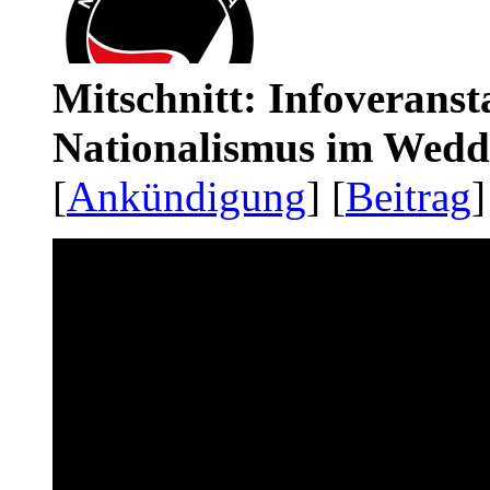
Mitschnitt: Infoveranst
Nationalismus im Wedd
[
Ankündigung
] [
Beitrag
]