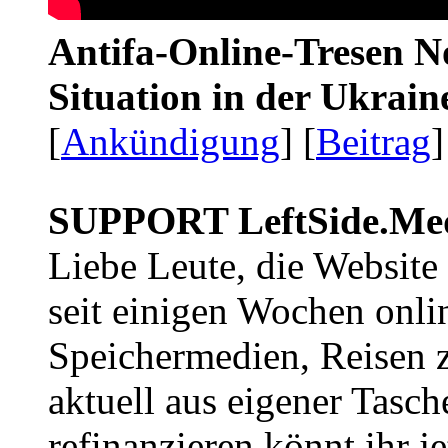
Antifa-Online-Tresen No
Situation in der Ukrai
[
Ankündigung
] [
Beitrag
]
SUPPORT LeftSide.Me
Liebe Leute, die Website
seit einigen Wochen onli
Speichermedien, Reisen 
aktuell aus eigener Tasc
refinanzieren könnt ihr j