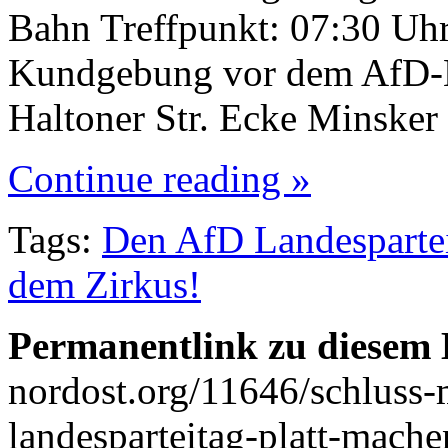
Bahn Treffpunkt: 07:30 Uhr
Kundgebung vor dem AfD-La
Haltoner Str. Ecke Minsker 
Continue reading »
Tags:
Den AfD Landespartei
dem Zirkus!
Permanentlink zu diesem 
nordost.org/11646/schluss-
landesparteitag-platt-mache