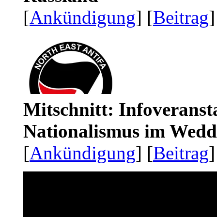
[
Ankündigung
] [
Beitrag
]
Mitschnitt: Infoveranst
Nationalismus im Wedd
[
Ankündigung
] [
Beitrag
]