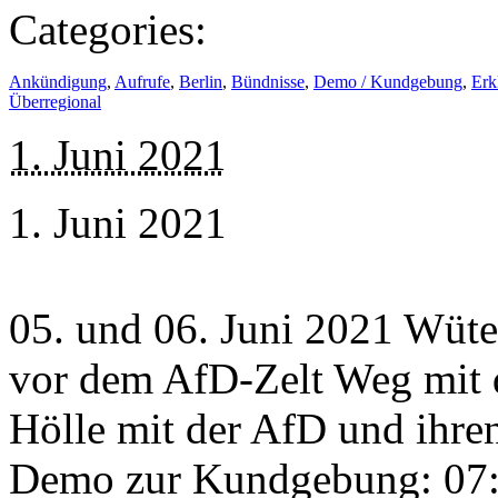
Categories:
Ankündigung
,
Aufrufe
,
Berlin
,
Bündnisse
,
Demo / Kundgebung
,
Erk
Überregional
1. Juni 2021
1. Juni 2021
05. und 06. Juni 2021 Wüt
vor dem AfD-Zelt Weg mit 
Hölle mit der AfD und ihre
Demo zur Kundgebung: 07:0