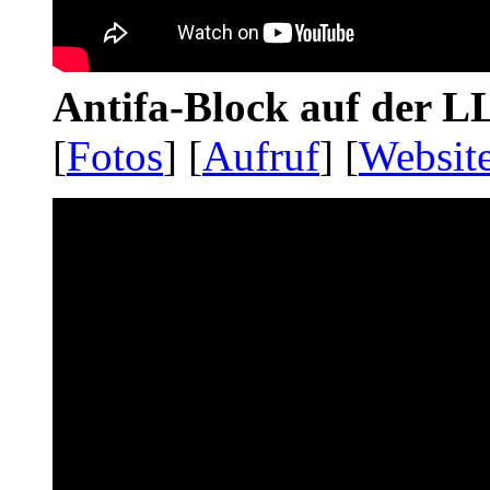
Antifa-Block auf der 
[
Fotos
] [
Aufruf
] [
Websit