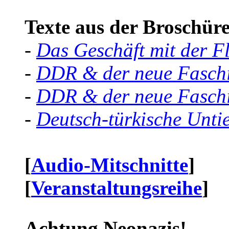
Texte aus der Broschüre 
-
Das Geschäft mit der F
-
DDR & der neue Faschi
-
DDR & der neue Faschi
-
Deutsch-türkische Unti
[
Audio-Mitschnitte
]
[
Veranstaltungsreihe
]
Achtung Neonazis!