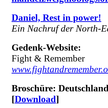
Daniel, Rest in power!
Ein Nachruf der North-Ea
Gedenk-Website:
Fight & Remember
www.fightandremember.o
Broschüre: Deutschland 
[
Download
]