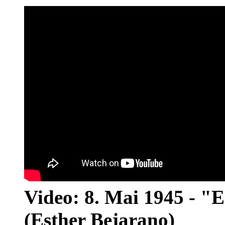
Video: 8. Mai 1945 - "
(Esther Bejarano)