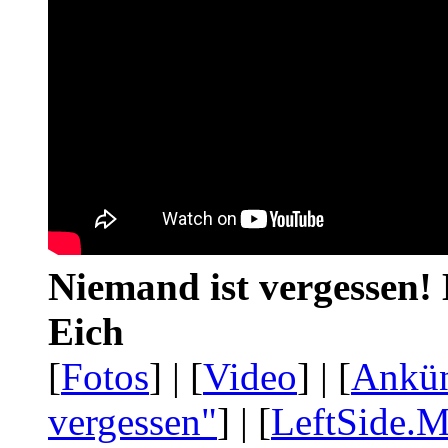
Niemand ist vergessen! 
Eich
[
Fotos
] | [
Video
] | [
Ankü
vergessen"
] | [
LeftSide.M