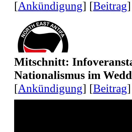
[
Ankündigung
] [
Beitrag
]
Mitschnitt: Infoveranst
Nationalismus im Wedd
[
Ankündigung
] [
Beitrag
]