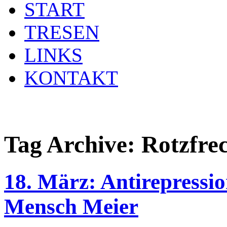
START
TRESEN
LINKS
KONTAKT
Tag Archive:
Rotzfre
18. März: Antirepressi
Mensch Meier