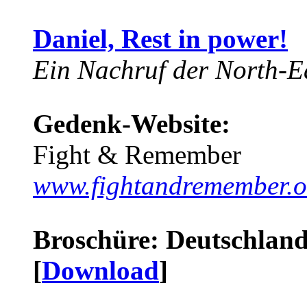
Daniel, Rest in power!
Ein Nachruf der North-Ea
Gedenk-Website:
Fight & Remember
www.fightandremember.o
Broschüre: Deutschland 
[
Download
]