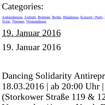
Categories:
Ankündigung
,
Aufrufe
,
Beiträge
,
Berlin
,
Bündnisse
,
Konzert / Party
,
Texte
,
Themen
,
Veranstaltung
19. Januar 2016
19. Januar 2016
Dancing Solidarity Antirepr
18.03.2016 | ab 20:00 Uhr
(Storkower Straße 119 & 12