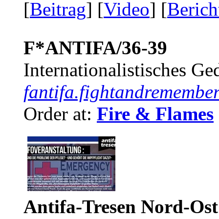
[
Beitrag
] [
Video
] [
Berich
F*ANTIFA/36-39
Internationalistisches G
fantifa.fightandremember
Order at:
Fire & Flames
Antifa-Tresen Nord-Ost