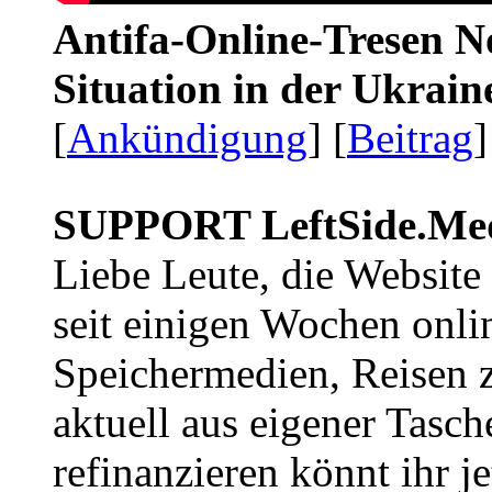
Antifa-Online-Tresen No
Situation in der Ukrai
[
Ankündigung
] [
Beitrag
]
SUPPORT LeftSide.Me
Liebe Leute, die Website
seit einigen Wochen onli
Speichermedien, Reisen 
aktuell aus eigener Tasc
refinanzieren könnt ihr j