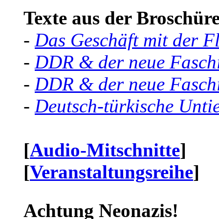
Texte aus der Broschüre 
-
Das Geschäft mit der F
-
DDR & der neue Faschi
-
DDR & der neue Faschi
-
Deutsch-türkische Unti
[
Audio-Mitschnitte
]
[
Veranstaltungsreihe
]
Achtung Neonazis!