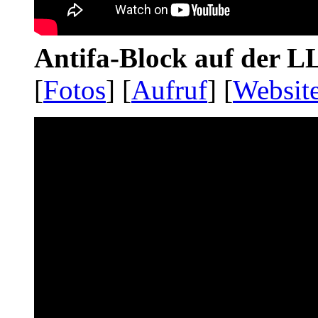
Antifa-Block auf der 
[
Fotos
] [
Aufruf
] [
Websit