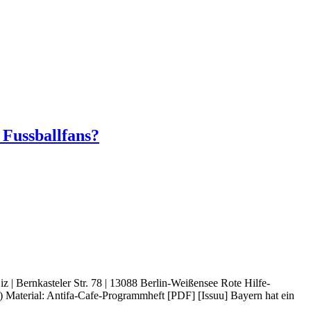
 Fussballfans?
z | Bernkasteler Str. 78 | 13088 Berlin-Weißensee Rote Hilfe-
 Material: Antifa-Cafe-Programmheft [PDF] [Issuu] Bayern hat ein