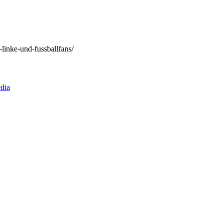
-linke-und-fussballfans/