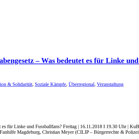
abengesetz – Was bedeutet es für Linke und
ion & Solidarität
,
Soziale Kämpfe
,
Überregional
,
Veranstaltung
s für Linke und Fussballfans? Freitag | 16.11.2018 I 19.30 Uhr | KuBi
Fanhilfe Magdeburg, Christian Meyer (CILIP – Bürgerrechte & Polizei)