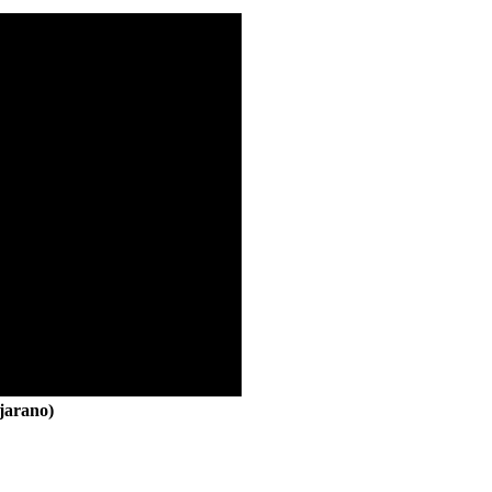
jarano)