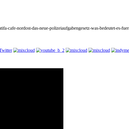
antifa-cafe-nordost-das-neue-polizeiaufgabengesetz-was-bedeutet-es-fuer