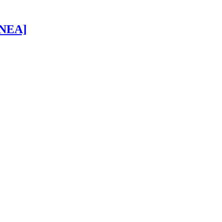
 [NEA]