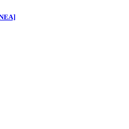
 [NEA]