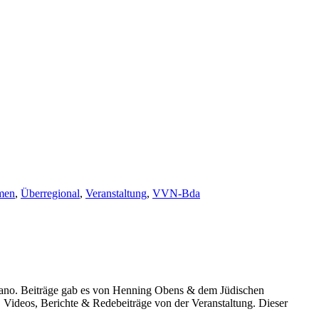
men
,
Überregional
,
Veranstaltung
,
VVN-Bda
jarano. Beiträge gab es von Henning Obens & dem Jüdischen
 Videos, Berichte & Redebeiträge von der Veranstaltung. Dieser