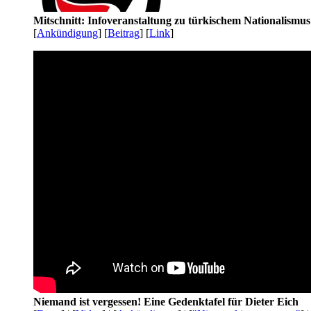
Mitschnitt: Infoveranstaltung zu türkischem Nationalismu
[
Ankündigung
] [
Beitrag
] [
Link
]
Niemand ist vergessen! Eine Gedenktafel für Dieter Eich