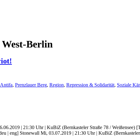
 West-Berlin
iot!
 Antifa
,
Prenzlauer Berg
,
Region
,
Repression & Solidarität
,
Soziale Kä
6.06.2019 | 21:30 Uhr | KuBiZ (Bernkasteler Straße 78 / Weißensee) [Tr
: [deu | eng] Stonewall Mi, 03.07.2019 | 21:30 Uhr | KuBiZ (Bernkastel