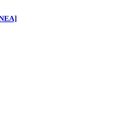
 [NEA]