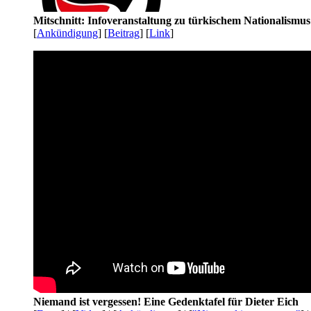
Mitschnitt: Infoveranstaltung zu türkischem Nationalismu
[
Ankündigung
] [
Beitrag
] [
Link
]
Niemand ist vergessen! Eine Gedenktafel für Dieter Eich