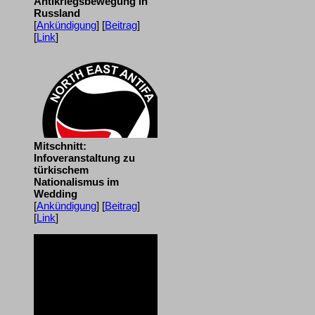
Antikriegsbewegung in
Russland
[
Ankündigung
] [
Beitrag
]
[
Link
]
Mitschnitt:
Infoveranstaltung zu
türkischem
Nationalismus im
Wedding
[
Ankündigung
] [
Beitrag
]
[
Link
]