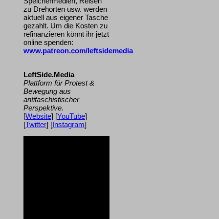
Speichermedien, Reisen
zu Drehorten usw. werden
aktuell aus eigener Tasche
gezahlt. Um die Kosten zu
refinanzieren könnt ihr jetzt
online spenden:
www.patreon.com/leftsidemedia
LeftSide.Media
Plattform für Protest &
Bewegung aus
antifaschistischer
Perspektive.
[
Website
] [
YouTube
]
[
Twitter
] [
Instagram
]