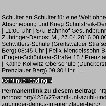
Schulter an Schulter für eine Welt ohn
Abschiebung und Krieg Schulstreik-De
| 11:00 Uhr | S/U-Bahnhof Gesundbrun
Zubringer-Demos: Mi, 27.04.2016 08:00
Schwitters-Schule (Greifswalder Straße
Berg) 08:45 Uhr | Felix-Mendelssohn-B
(Eugen-Schönhaar-Straße 18 / Prenzla
| Käthe-Kollwitz-Oberschule (Dunckerst
Prenzlauer Berg) 09:30 Uhr | …
Continue reading »
Permanentlink zu diesem Beitrag:
htt
nordost.org/4256/27-april-uni-azubi-und
zubringer-demos-im-prenzlauer-berg/