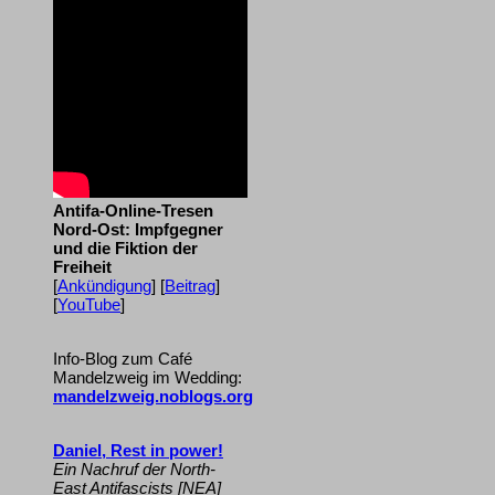
Antifa-Online-Tresen
Nord-Ost: Impfgegner
und die Fiktion der
Freiheit
[
Ankündigung
] [
Beitrag
]
[
YouTube
]
Info-Blog zum Café
Mandelzweig im Wedding:
mandelzweig.noblogs.org
Daniel, Rest in power!
Ein Nachruf der North-
East Antifascists [NEA]