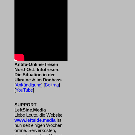
Antifa-Online-Tresen
Nord-Ost: Infotresen:
Die Situation in der
Ukraine & im Donbass
[
Ankündigung
] [
Beitrag
]
[
YouTube
]
SUPPORT
LeftSide.Media
Liebe Leute, die Website
www.leftside.media
ist
nun seit einigen Wochen
online. Serverkosten,