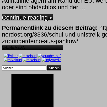
Aufnahmelagern am Rand der EU, werd
oder sind obdachlos und der …
Continue reading »
Permanentlink zu diesem Beitrag:
htt
nordost.org/3336/schul-und-unistreik-
zubringerdemo-aus-pankow/
ONLINE MEDIA
Suchen