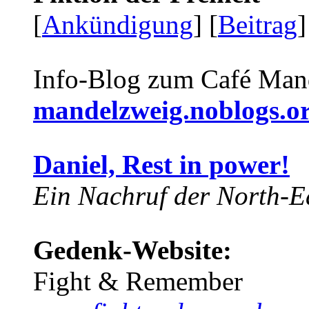
[
Ankündigung
] [
Beitrag
]
Info-Blog zum Café Man
mandelzweig.noblogs.o
Daniel, Rest in power!
Ein Nachruf der North-Ea
Gedenk-Website:
Fight & Remember