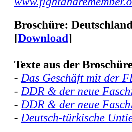
www.fightandremember.o
Broschüre: Deutschland 
[
Download
]
Texte aus der Broschüre 
-
Das Geschäft mit der F
-
DDR & der neue Faschi
-
DDR & der neue Faschi
-
Deutsch-türkische Unti