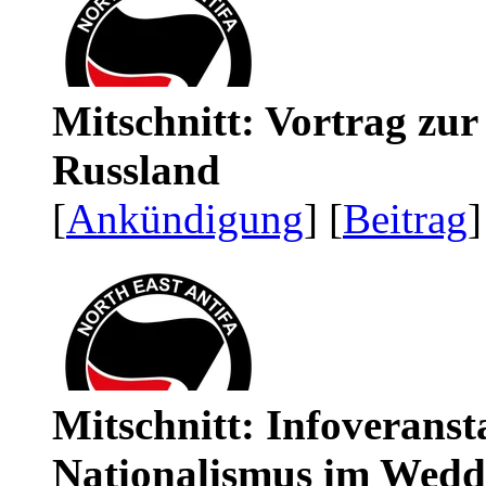
Mitschnitt: Vortrag zu
Russland
[
Ankündigung
] [
Beitrag
]
Mitschnitt: Infoveranst
Nationalismus im Wedd