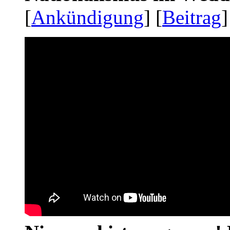
[
Ankündigung
] [
Beitrag
]