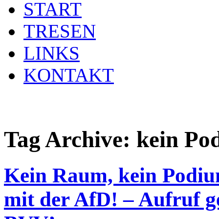
START
TRESEN
LINKS
KONTAKT
Tag Archive:
kein Po
Kein Raum, kein Podi
mit der AfD! – Aufruf g