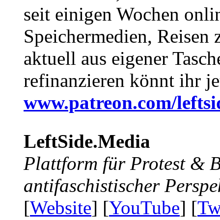
seit einigen Wochen onli
Speichermedien, Reisen 
aktuell aus eigener Tasc
refinanzieren könnt ihr j
www.patreon.com/lefts
LeftSide.Media
Plattform für Protest &
antifaschistischer Perspe
[
Website
] [
YouTube
] [
Tw