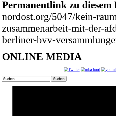
Permanentlink zu diesem 
nordost.org/5047/kein-rau
zusammenarbeit-mit-der-afd
berliner-bvv-versammlunge
ONLINE MEDIA
Suchen