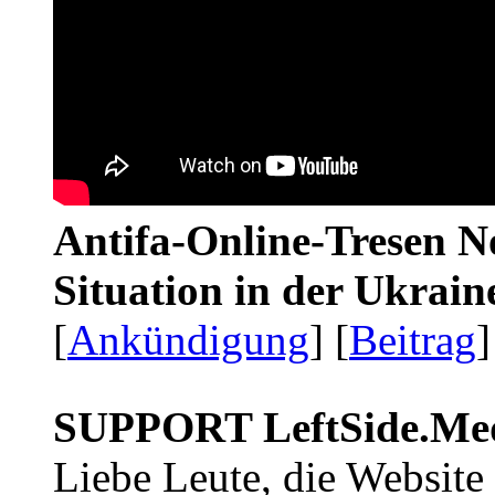
Antifa-Online-Tresen No
Situation in der Ukrai
[
Ankündigung
] [
Beitrag
]
SUPPORT LeftSide.Me
Liebe Leute, die Website