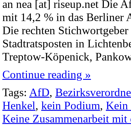
an nea [at] riseup.net Die A
mit 14,2 % in das Berliner
Die rechten Stichwortgeber
Stadtratsposten in Lichtenb
Treptow-Köpenick, Panko
Continue reading »
Tags:
AfD
,
Bezirksverordn
Henkel
,
kein Podium
,
Kein
Keine Zusammenarbeit mit