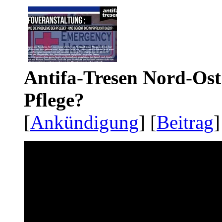
Antifa-Tresen Nord-Ost
Pflege?
[
Ankündigung
] [
Beitrag
]