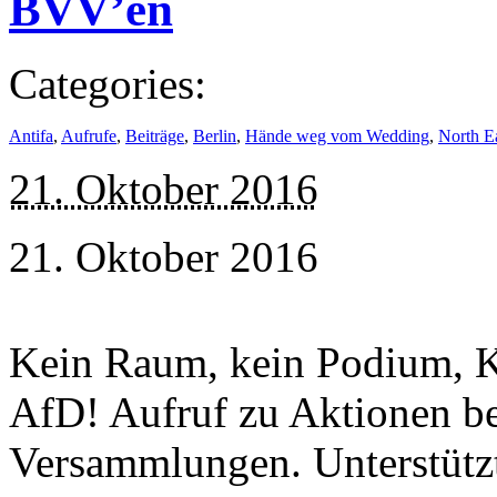
BVV’en
Categories:
Antifa
,
Aufrufe
,
Beiträge
,
Berlin
,
Hände weg vom Wedding
,
North Ea
21. Oktober 2016
21. Oktober 2016
Kein Raum, kein Podium, K
AfD! Aufruf zu Aktionen b
Versammlungen. Unterstützt