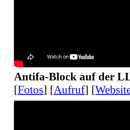
Antifa-Block auf der 
[
Fotos
] [
Aufruf
] [
Websit