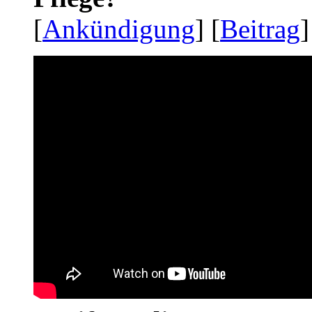
[
Ankündigung
] [
Beitrag
]