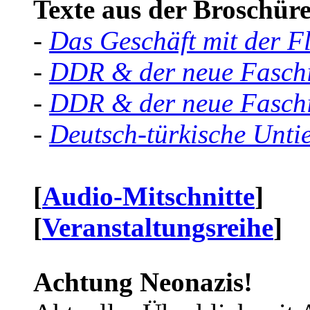
Texte aus der Broschüre 
-
Das Geschäft mit der F
-
DDR & der neue Faschi
-
DDR & der neue Faschi
-
Deutsch-türkische Unti
[
Audio-Mitschnitte
]
[
Veranstaltungsreihe
]
Achtung Neonazis!