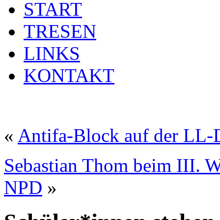
START
TRESEN
LINKS
KONTAKT
«
Antifa-Block auf der LL
Sebastian Thom beim III. W
NPD
»