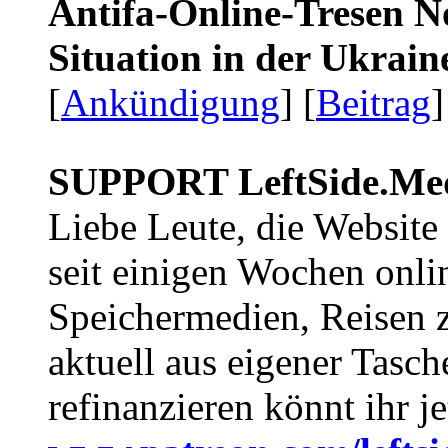
Antifa-Online-Tresen No
Situation in der Ukrai
[
Ankündigung
] [
Beitrag
]
SUPPORT LeftSide.Me
Liebe Leute, die Website
seit einigen Wochen onli
Speichermedien, Reisen 
aktuell aus eigener Tasc
refinanzieren könnt ihr j