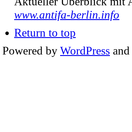
Aktueller Überblick mit 
www.antifa-berlin.info
Return to top
Powered by
WordPress
and