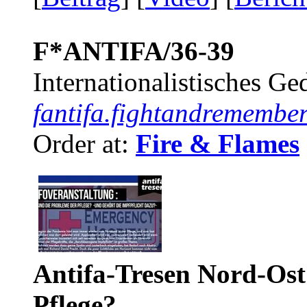
F*ANTIFA/36-39
Internationalistisches G
fantifa.fightandremember
Order at:
Fire & Flames
Antifa-Tresen Nord-Ost
Pflege?