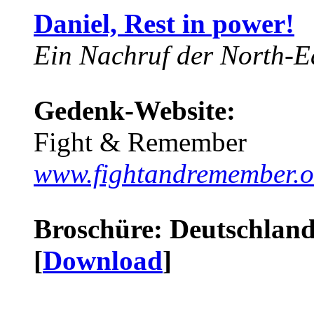
Daniel, Rest in power!
Ein Nachruf der North-Ea
Gedenk-Website:
Fight & Remember
www.fightandremember.o
Broschüre: Deutschland 
[
Download
]