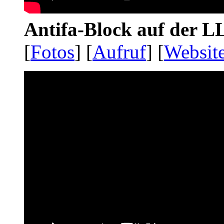
Antifa-Block auf der 
[
Fotos
] [
Aufruf
] [
Websit