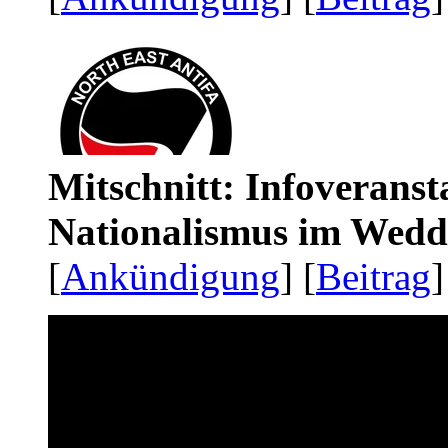
Mitschnitt: Infoveranst
Nationalismus im Wedd
[
Ankündigung
] [
Beitrag
]