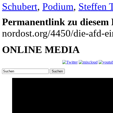
Schubert
,
Podium
,
Steffen
Permanentlink zu diesem 
nordost.org/4450/die-afd-ei
ONLINE MEDIA
Suchen