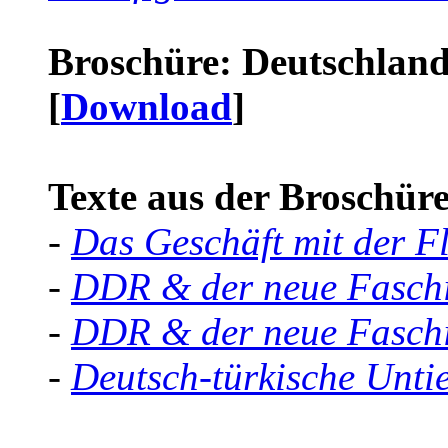
Broschüre: Deutschland 
[
Download
]
Texte aus der Broschüre 
-
Das Geschäft mit der F
-
DDR & der neue Faschi
-
DDR & der neue Faschi
-
Deutsch-türkische Unti