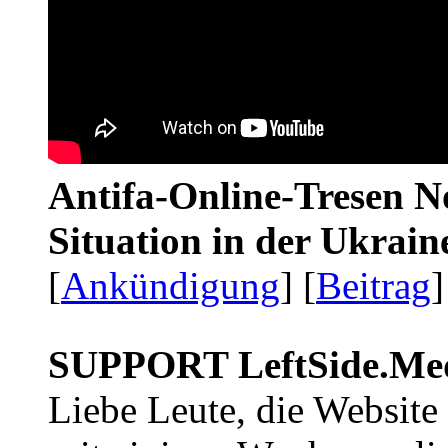
Antifa-Online-Tresen No
Situation in der Ukrai
[
Ankündigung
] [
Beitrag
]
SUPPORT LeftSide.Me
Liebe Leute, die Website