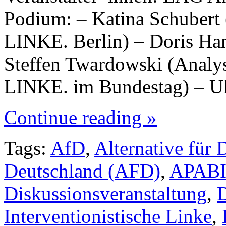
Podium: – Katina Schubert 
LINKE. Berlin) – Doris H
Steffen Twardowski (Analy
LINKE. im Bundestag) – Ull
Continue reading »
Tags:
AfD
,
Alternative für 
Deutschland (AFD)
,
APAB
Diskussionsveranstaltung
,
Interventionistische Linke
,