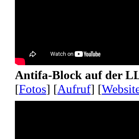
Antifa-Block auf der 
[
Fotos
] [
Aufruf
] [
Websit