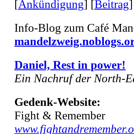
[
Ankündigung
] [
Beitrag
]
Info-Blog zum Café Man
mandelzweig.noblogs.o
Daniel, Rest in power!
Ein Nachruf der North-Ea
Gedenk-Website:
Fight & Remember
www.fightandremember.o