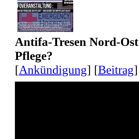
Antifa-Tresen Nord-Ost
Pflege?
[
Ankündigung
] [
Beitrag
]