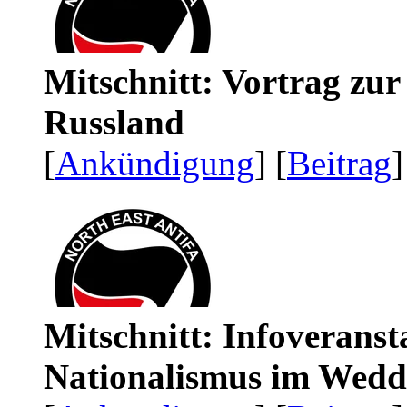
Mitschnitt: Vortrag zu
Russland
[
Ankündigung
] [
Beitrag
]
Mitschnitt: Infoveranst
Nationalismus im Wedd