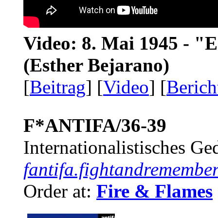
Video: 8. Mai 1945 - "
(Esther Bejarano)
[
Beitrag
] [
Video
] [
Berich
F*ANTIFA/36-39
Internationalistisches G
fantifa.fightandremember
Order at:
Fire & Flames