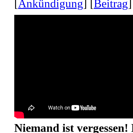
[
Ankündigung
] [
Beitrag
]
Niemand ist vergessen! 