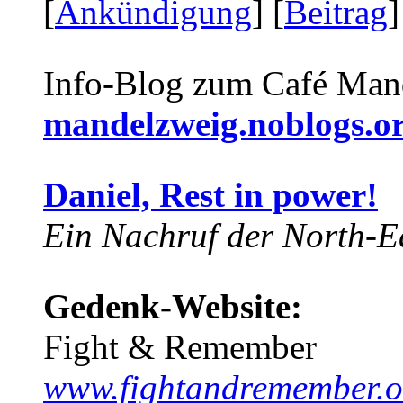
[
Ankündigung
] [
Beitrag
]
Info-Blog zum Café Man
mandelzweig.noblogs.o
Daniel, Rest in power!
Ein Nachruf der North-Ea
Gedenk-Website:
Fight & Remember
www.fightandremember.o