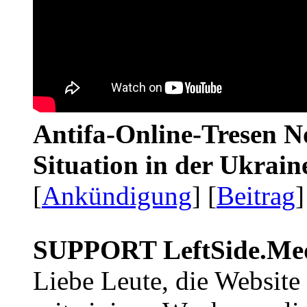
Antifa-Online-Tresen No
Situation in der Ukrai
[
Ankündigung
] [
Beitrag
]
SUPPORT LeftSide.Me
Liebe Leute, die Website