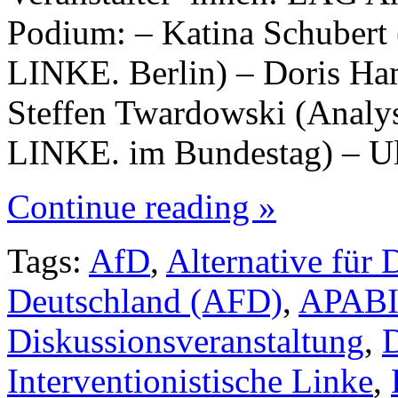
Podium: – Katina Schubert 
LINKE. Berlin) – Doris H
Steffen Twardowski (Analy
LINKE. im Bundestag) – Ull
Continue reading »
Tags:
AfD
,
Alternative für 
Deutschland (AFD)
,
APAB
Diskussionsveranstaltung
,
Interventionistische Linke
,