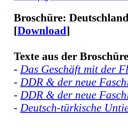
Broschüre: Deutschland 
[
Download
]
Texte aus der Broschüre 
-
Das Geschäft mit der F
-
DDR & der neue Faschi
-
DDR & der neue Faschi
-
Deutsch-türkische Unti