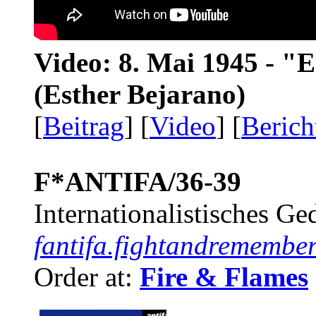
Video: 8. Mai 1945 - "
(Esther Bejarano)
[
Beitrag
] [
Video
] [
Berich
F*ANTIFA/36-39
Internationalistisches G
fantifa.fightandremember
Order at:
Fire & Flames