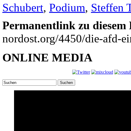
Schubert
,
Podium
,
Steffen
Permanentlink zu diesem 
nordost.org/4450/die-afd-ei
ONLINE MEDIA
Suchen