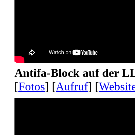
Antifa-Block auf der 
[
Fotos
] [
Aufruf
] [
Websit