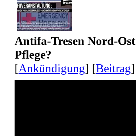
Antifa-Tresen Nord-Ost
Pflege?
[
Ankündigung
] [
Beitrag
]