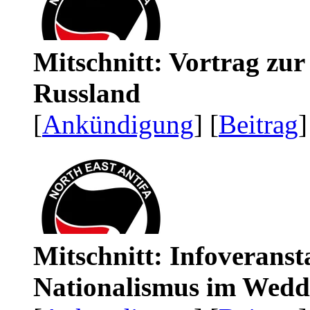
Mitschnitt: Vortrag zu
Russland
[
Ankündigung
] [
Beitrag
]
Mitschnitt: Infoveranst
Nationalismus im Wedd