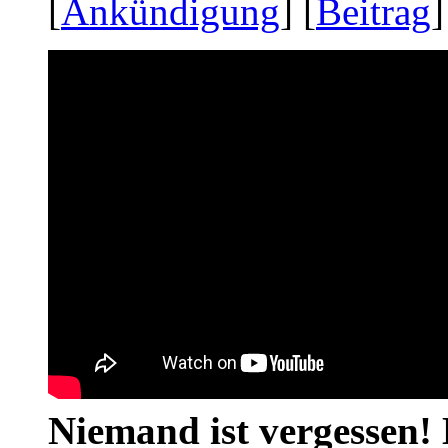
[
Ankündigung
] [
Beitrag
]
Niemand ist vergessen! 