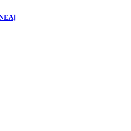
 [NEA]