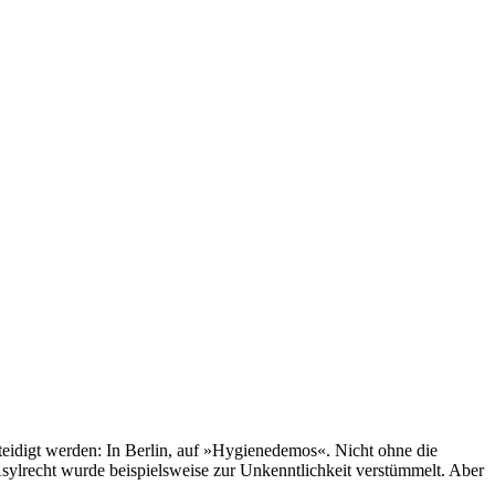
eidigt werden: In Berlin, auf »Hygiene­demos«. Nicht ohne die
Asylrecht wurde beispielsweise zur Unkenntlichkeit verstümmelt. Aber