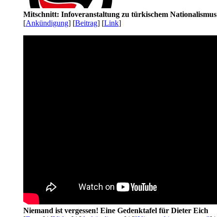
Mitschnitt: Infoveranstaltung zu türkischem Nationalismu
[
Ankündigung
] [
Beitrag
] [
Link
]
Niemand ist vergessen! Eine Gedenktafel für Dieter Eich