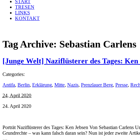
START
TRESEN
LINKS
KONTAKT
Tag Archive:
Sebastian Carlens
[Junge Welt] Naziflüsterer des Tages: Ken
Categories:
Antifa
,
Berlin
,
Erklärung
,
Mitte
,
Nazis
,
Prenzlauer Berg
,
Presse
,
Rech
24. April 2020
24. April 2020
Porträt Naziflüsterer des Tages: Ken Jebsen Von Sebastian Carlens U
Grundrechte – was kann falsch daran sein? Nun ist jeder zweite Arti
…