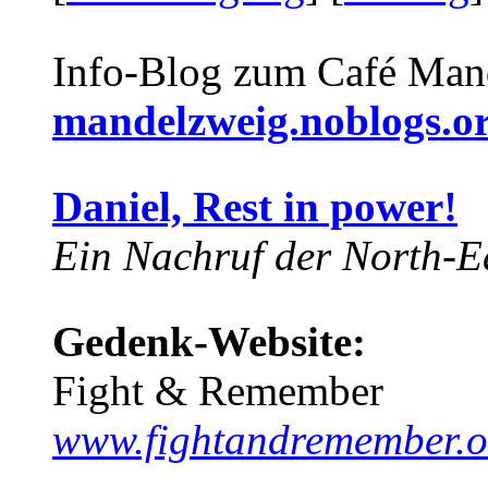
Info-Blog zum Café Man
mandelzweig.noblogs.o
Daniel, Rest in power!
Ein Nachruf der North-Ea
Gedenk-Website:
Fight & Remember
www.fightandremember.o