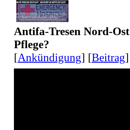
Antifa-Tresen Nord-Ost
Pflege?
[
Ankündigung
] [
Beitrag
]