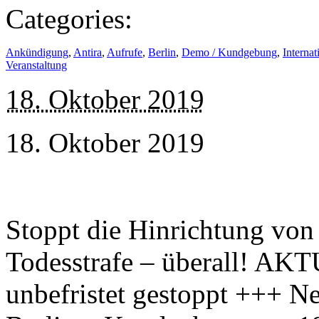
Categories:
Ankündigung
,
Antira
,
Aufrufe
,
Berlin
,
Demo / Kundgebung
,
Internat
Veranstaltung
18. Oktober 2019
18. Oktober 2019
Stoppt die Hinrichtung vo
Todesstrafe – überall! AK
unbefristet gestoppt +++ 