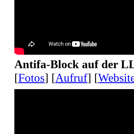
Antifa-Block auf der 
[
Fotos
] [
Aufruf
] [
Websit