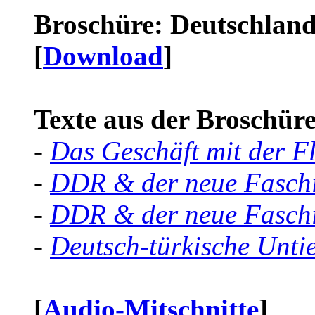
Broschüre: Deutschland 
[
Download
]
Texte aus der Broschüre 
-
Das Geschäft mit der F
-
DDR & der neue Faschi
-
DDR & der neue Faschi
-
Deutsch-türkische Unti
[
Audio-Mitschnitte
]