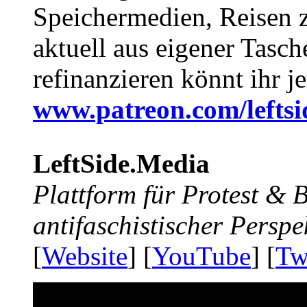
Speichermedien, Reisen 
aktuell aus eigener Tasc
refinanzieren könnt ihr j
www.patreon.com/lefts
LeftSide.Media
Plattform für Protest &
antifaschistischer Perspe
[
Website
] [
YouTube
] [
Tw