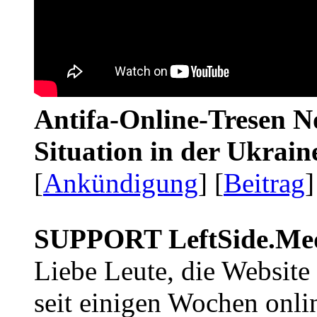
Antifa-Online-Tresen No
Situation in der Ukrai
[
Ankündigung
] [
Beitrag
]
SUPPORT LeftSide.Me
Liebe Leute, die Website
seit einigen Wochen onli