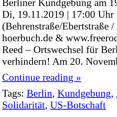
Berliner Kundgebung am 1
Di, 19.11.2019 | 17:00 Uhr
(Behrenstraße/Ebertstraße 
hoerbuch.de & www.freero
Reed – Ortswechsel für Be
verhindern! Am 20. Novem
Continue reading »
Tags:
Berlin
,
Kundgebung
,
Solidarität
,
US-Botschaft