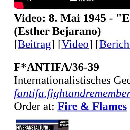
Video: 8. Mai 1945 - "
(Esther Bejarano)
[
Beitrag
] [
Video
] [
Berich
F*ANTIFA/36-39
Internationalistisches G
fantifa.fightandremember
Order at:
Fire & Flames