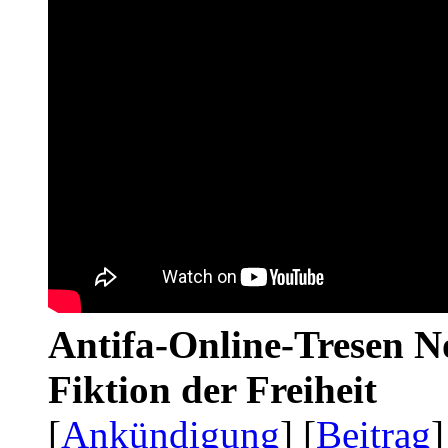
Antifa-Online-Tresen N
Fiktion der Freiheit
[
Ankündigung
] [
Beitrag
]