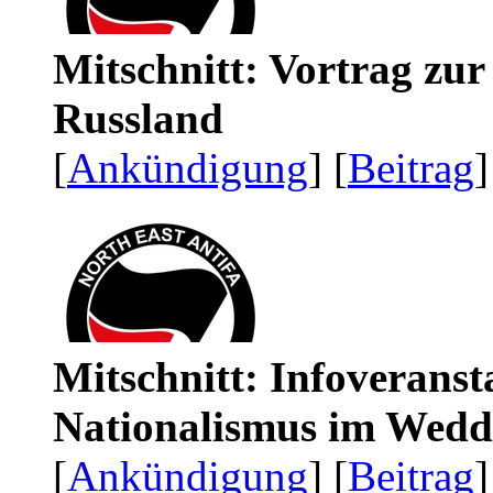
Mitschnitt: Vortrag zu
Russland
[
Ankündigung
] [
Beitrag
]
Mitschnitt: Infoveranst
Nationalismus im Wedd
[
Ankündigung
] [
Beitrag
]