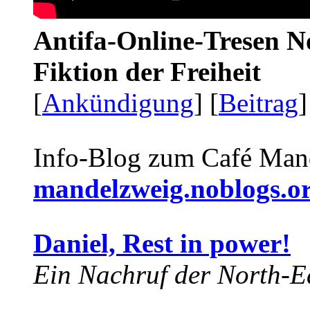
Antifa-Online-Tresen N
Fiktion der Freiheit
[
Ankündigung
] [
Beitrag
]
Info-Blog zum Café Man
mandelzweig.noblogs.o
Daniel, Rest in power!
Ein Nachruf der North-Ea