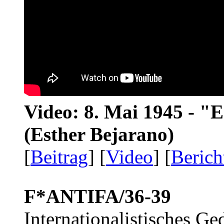
Video: 8. Mai 1945 - "
(Esther Bejarano)
[
Beitrag
] [
Video
] [
Berich
F*ANTIFA/36-39
Internationalistisches G