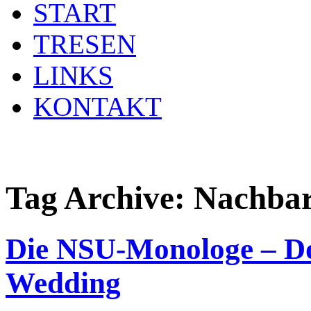
START
TRESEN
LINKS
KONTAKT
Tag Archive:
Nachbar
Die NSU-Monologe – Do
Wedding