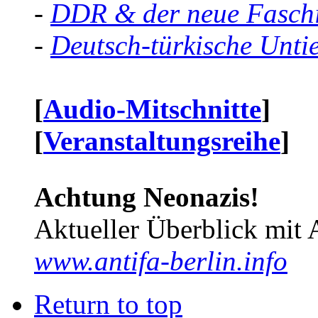
-
DDR & der neue Faschi
-
Deutsch-türkische Unti
[
Audio-Mitschnitte
]
[
Veranstaltungsreihe
]
Achtung Neonazis!
Aktueller Überblick mit 
www.antifa-berlin.info
Return to top