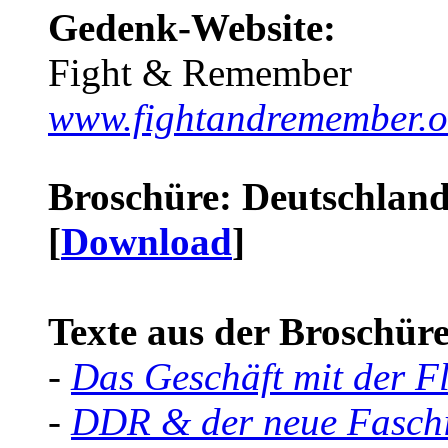
Gedenk-Website:
Fight & Remember
www.fightandremember.o
Broschüre: Deutschland 
[
Download
]
Texte aus der Broschüre 
-
Das Geschäft mit der F
-
DDR & der neue Faschi