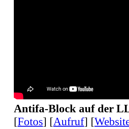
Antifa-Block auf der 
[
Fotos
] [
Aufruf
] [
Websit