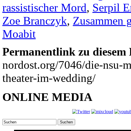
rassistischer Mord
,
Serpil E
Zoe Branczyk
,
Zusammen g
Moabit
Permanentlink zu diesem 
nordost.org/7046/die-nsu-
theater-im-wedding/
ONLINE MEDIA
Suchen