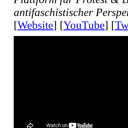
antifaschistischer Perspe
[
Website
] [
YouTube
] [
Tw