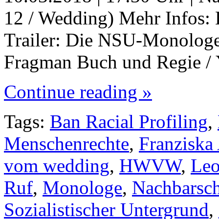
12 / Wedding) Mehr Infos
Trailer: Die NSU-Monologe
Fragman Buch und Regie /
Continue reading »
Tags:
Ban Racial Profiling
,
Menschenrechte
,
Franziska
vom wedding
,
HWVW
,
Leo
Ruf
,
Monologe
,
Nachbarsch
Sozialistischer Untergrund
,