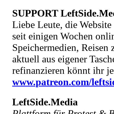
SUPPORT LeftSide.Me
Liebe Leute, die Website
seit einigen Wochen onli
Speichermedien, Reisen 
aktuell aus eigener Tasc
refinanzieren könnt ihr j
www.patreon.com/lefts
LeftSide.Media
Plattform für Protest &