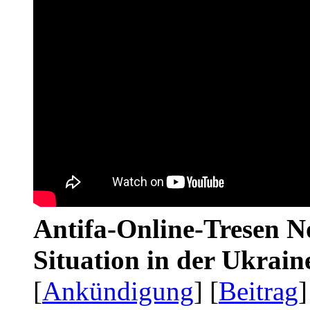
Antifa-Online-Tresen No
Situation in der Ukrai
[
Ankündigung
] [
Beitrag
]