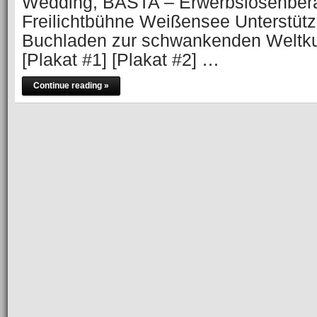
Wedding, BASTA – Erwerbslosenber
Freilichtbühne Weißensee Unterstütz
Buchladen zur schwankenden Weltkug
[Plakat #1] [Plakat #2] …
Continue reading »