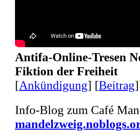
Antifa-Online-Tresen N
Fiktion der Freiheit
[
Ankündigung
] [
Beitrag
]
Info-Blog zum Café Man
mandelzweig.noblogs.o