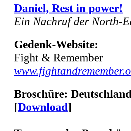
Daniel, Rest in power!
Ein Nachruf der North-Ea
Gedenk-Website:
Fight & Remember
www.fightandremember.o
Broschüre: Deutschland 
[
Download
]