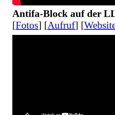
Antifa-Block auf der 
[
Fotos
] [
Aufruf
] [
Websit