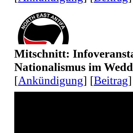
Mitschnitt: Infoveranst
Nationalismus im Wedd
[
Ankündigung
] [
Beitrag
]