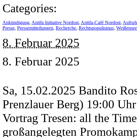
Categories:
Ankündigung
,
Antifa Initiative Nordost
,
Antifa-Café Nordost
,
Aufruf
Presse
,
Pressemitteilungen
,
Recherche
,
Rechtspopulismus
,
Weißensee
8. Februar 2025
8. Februar 2025
Sa, 15.02.2025 Bandito Ros
Prenzlauer Berg) 19:00 Uhr
Vortrag Tresen: all the Tim
großangelegten Promokampa