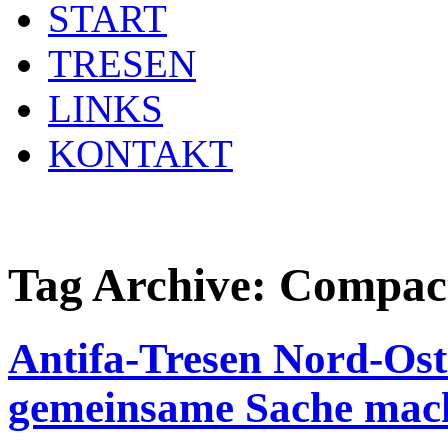
START
TRESEN
LINKS
KONTAKT
Tag Archive:
Compac
Antifa-Tresen Nord-Os
gemeinsame Sache mac