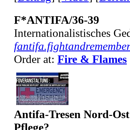
F*ANTIFA/36-39
Internationalistisches G
fantifa.fightandremember
Order at:
Fire & Flames
Antifa-Tresen Nord-Ost
Pflege?