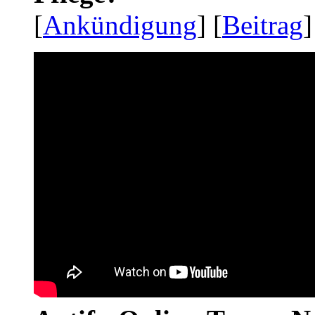
[
Ankündigung
] [
Beitrag
]