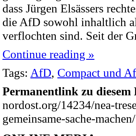
dass Jürgen Elsässers rec
die AfD sowohl inhaltlich a
verflochten sind. Seit der 
Continue reading »
Tags:
AfD
,
Compact und A
Permanentlink zu diesem 
nordost.org/14234/nea-tres
gemeinsame-sache-machen/