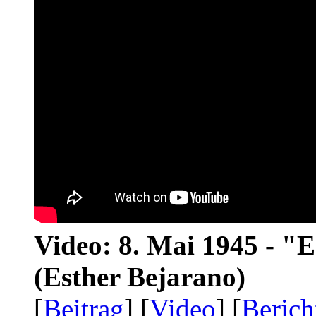
Video: 8. Mai 1945 - "
(Esther Bejarano)
[
Beitrag
] [
Video
] [
Berich