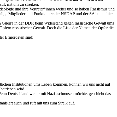
f, mit uns zu streiken.
deologie und ihre Vertreter*innen weiter und so haben Rassismus und
malige Mitglieder und Funktionäre der NSDAP und der SA hatten hier
fin Guerra in der DDR beim Widerstand gegen rassistische Gewalt ums
Opfern rassistischer Gewalt. Doch die Liste der Namen der Opfer die
er Ermordeten sind:
aatlichen Institutionen ums Leben kommen, können wir uns nicht auf
 betrieben wird.
n. Wenn Deutschland weiter mit Nazis schmusen möchte, geschieht das
isiert euch und ruft mit uns zum Streik auf.