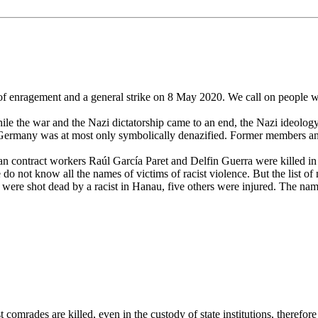
ay of enragement and a general strike on 8 May 2020. We call on people 
le the war and the Nazi dictatorship came to an end, the Nazi ideology 
 Germany was at most only symbolically denazified. Former members an
an contract workers Raúl García Paret and Delfin Guerra were killed in 
do not know all the names of victims of racist violence. But the list o
ere shot dead by a racist in Hanau, five others were injured. The name
ist comrades are killed, even in the custody of state institutions, theref