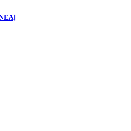
 [NEA]