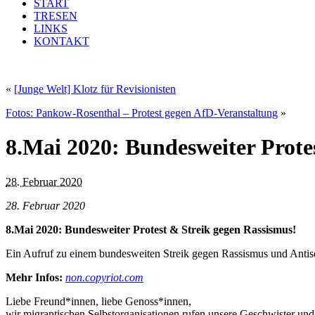
START
TRESEN
LINKS
KONTAKT
«
[Junge Welt] Klotz für Revisionisten
Fotos: Pankow-Rosenthal – Protest gegen AfD-Veranstaltung
»
8.Mai 2020: Bundesweiter Prote
28. Februar 2020
28. Februar 2020
8.Mai 2020: Bundesweiter Protest & Streik gegen Rassismus!
Ein Aufruf zu einem bundesweiten Streik gegen Rassismus und Antise
Mehr Infos:
non.copyriot.com
Liebe Freund*innen, liebe Genoss*innen,
wir migrantischen Selbstorganisationen rufen unsere Geschwister un