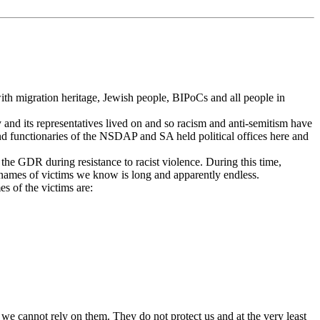
with migration heritage, Jewish people, BIPoCs and all people in
and its representatives lived on and so racism and anti-semitism have
d functionaries of the NSDAP and SA held political offices here and
the GDR during resistance to racist violence. During this time,
f names of victims we know is long and apparently endless.
s of the victims are:
ore we cannot rely on them. They do not protect us and at the very least