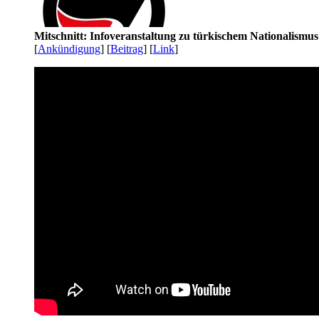
Mitschnitt: Infoveranstaltung zu türkischem Nationalismu
[
Ankündigung
] [
Beitrag
] [
Link
]