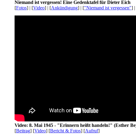
Niemand ist vergessen! Eine Gedenktafel für Dieter Eich
[
Fotos
] | [
Video
] | [
Ankündigung
] | [
"Niemand ist vergessen"
] |
Video: 8. Mai 1945 - "Erinnern heißt handeln!" (Esther Be
[
Beitrag
] [
Video
] [
Bericht & Fotos
] [
Aufruf
]