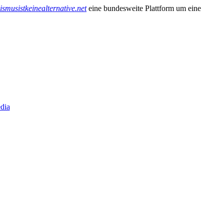
smusistkeinealternative.net
eine bundesweite Plattform um eine