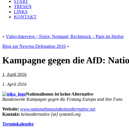
START
TRESEN
LINKS
KONTAKT
«
Video-Interview | Terror, Notstand, Rechtsruck – Paris im Herbst
Blog zur Newroz-Delegation 2016
»
Kampagne gegen die AfD: Nation
1. April 2016
1. April 2016
Nationalismus ist keine Alternative
Bundesweite Kampagne gegen die Festung Europa und ihre Fans
Website:
www.nationalismusistkeinealternative.net
Kontakt:
keinealternative [at] systemli.org
Terminkalender