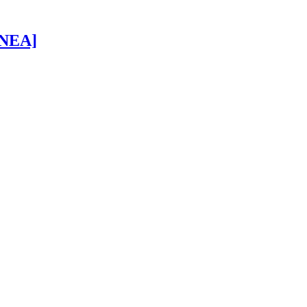
 [NEA]