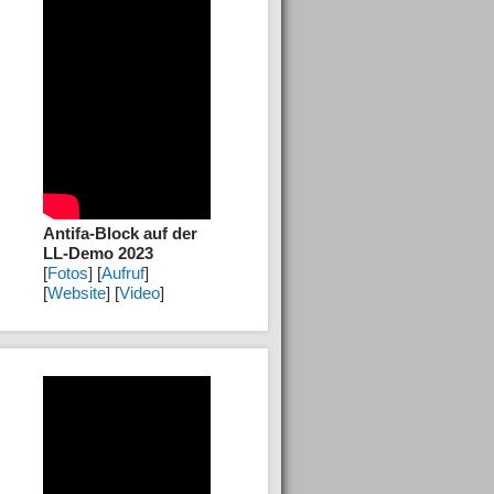
Antifa-Block auf der
LL-Demo 2023
[
Fotos
] [
Aufruf
]
[
Website
] [
Video
]