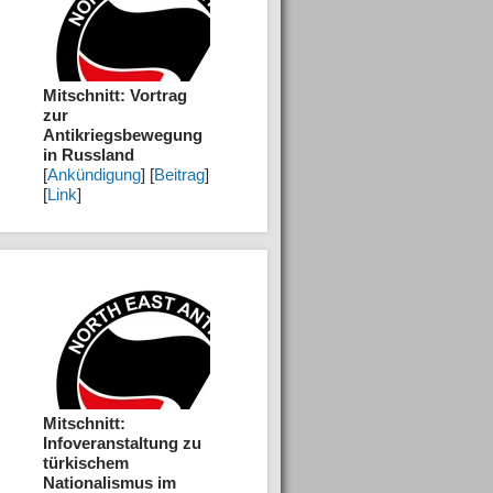
Mitschnitt: Vortrag
zur
Antikriegsbewegung
in Russland
[
Ankündigung
] [
Beitrag
]
[
Link
]
Mitschnitt:
Infoveranstaltung zu
türkischem
Nationalismus im