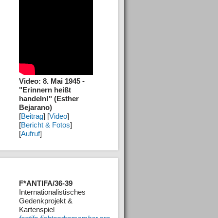
Video: 8. Mai 1945 -
"Erinnern heißt
handeln!" (Esther
Bejarano)
[
Beitrag
] [
Video
]
[
Bericht & Fotos
]
[
Aufruf
]
F*ANTIFA/36-39
Internationalistisches
Gedenkprojekt &
Kartenspiel