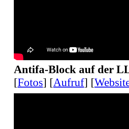
Antifa-Block auf der 
[
Fotos
] [
Aufruf
] [
Websit