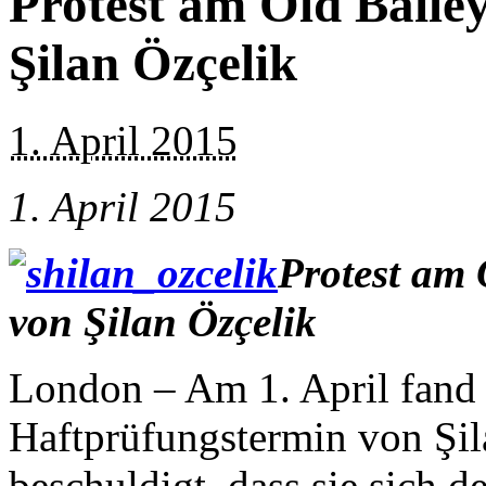
Protest am Old Baile
Şilan Özçelik
1. April 2015
1. April 2015
Protest am 
von Şilan Özçelik
London – Am 1. April fand 
Haftprüfungstermin von Şila
beschuldigt, dass sie sich 