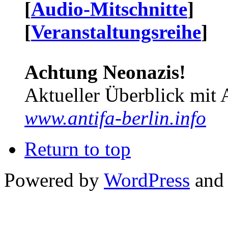
[
Audio-Mitschnitte
]
[
Veranstaltungsreihe
]
Achtung Neonazis!
Aktueller Überblick mit 
www.antifa-berlin.info
Return to top
Powered by
WordPress
and