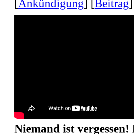
[
Ankündigung
] [
Beitrag
]
Niemand ist vergessen! 