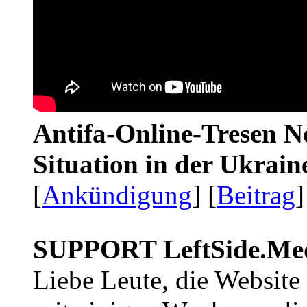
Antifa-Online-Tresen No
Situation in der Ukrai
[
Ankündigung
] [
Beitrag
]
SUPPORT LeftSide.Me
Liebe Leute, die Website