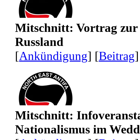
Mitschnitt: Vortrag zu
Russland
[
Ankündigung
] [
Beitrag
]
Mitschnitt: Infoveranst
Nationalismus im Wedd