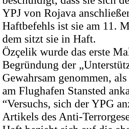
YPJ von Rojava anschließen
Haftbefehls ist sie am 11.
dem sitzt sie in Haft.
Özçelik wurde das erste Mal
Begründung der „Unterstüt
Gewahrsam genommen, als 
am Flughafen Stansted ank
“Versuchs, sich der YPG an
Artikels des Anti-Terrorges