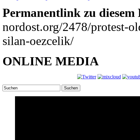
Permanentlink zu diesem 
nordost.org/2478/protest-ol
silan-oezcelik/
ONLINE MEDIA
Suchen