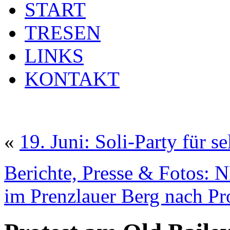
START
TRESEN
LINKS
KONTAKT
«
19. Juni: Soli-Party für se
Berichte, Presse & Fotos:
im Prenzlauer Berg nach Pr