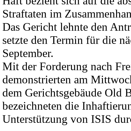
Haft bezieht sich auf die ab
Straftaten im Zusammenhan
Das Gericht lehnte den Ant
setzte den Termin für die n
September.
Mit der Forderung nach Fre
demonstrierten am Mittwoch
dem Gerichtsgebäude Old B
bezeichneten die Inhaftierun
Unterstützung von ISIS dur