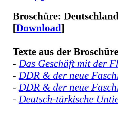
Broschüre: Deutschland 
[
Download
]
Texte aus der Broschüre 
-
Das Geschäft mit der F
-
DDR & der neue Faschi
-
DDR & der neue Faschi
-
Deutsch-türkische Unti