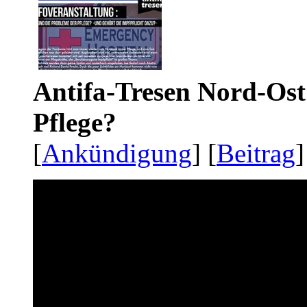
Antifa-Tresen Nord-Ost
Pflege?
[
Ankündigung
] [
Beitrag
]