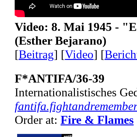
Video: 8. Mai 1945 - "
(Esther Bejarano)
[
Beitrag
] [
Video
] [
Berich
F*ANTIFA/36-39
Internationalistisches G
fantifa.fightandremember
Order at:
Fire & Flames