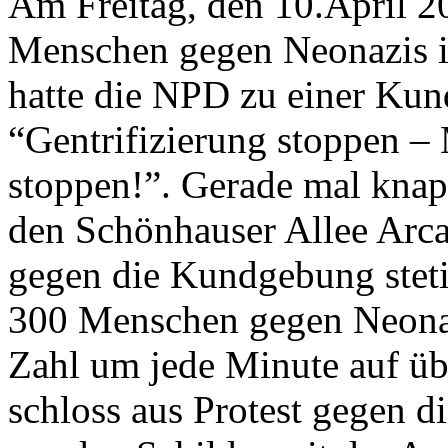
Am Freitag, den 10.April 2
Menschen gegen Neonazis i
hatte die NPD zu einer Ku
“Gentrifizierung stoppen 
stoppen!”. Gerade mal knap
den Schönhauser Allee Arca
gegen die Kundgebung steti
300 Menschen gegen Neonaz
Zahl um jede Minute auf ü
schloss aus Protest gegen 