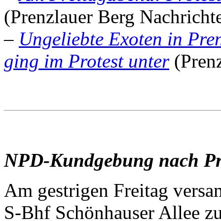
(Prenzlauer Berg Nachricht
–
Ungeliebte Exoten in Pr
ging im Protest unter
(Prenz
NPD-Kundgebung nach Prot
Am gestrigen Freitag versa
S-Bhf Schönhauser Allee zu