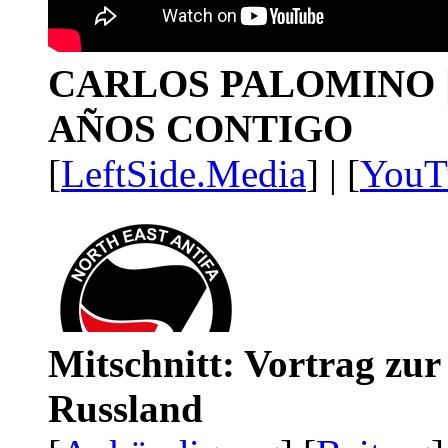
CARLOS PALOMINO | 1
AÑOS CONTIGO
[
LeftSide.Media
] | [
YouT
Mitschnitt: Vortrag zu
Russland