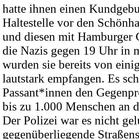
hatte ihnen einen Kundgeb
Haltestelle vor den Schönh
und diesen mit Hamburger G
die Nazis gegen 19 Uhr in
wurden sie bereits von eini
lautstark empfangen. Es sc
Passant*innen den Gegenpro
bis zu 1.000 Menschen an d
Der Polizei war es nicht ge
gegenüberliegende Straßens