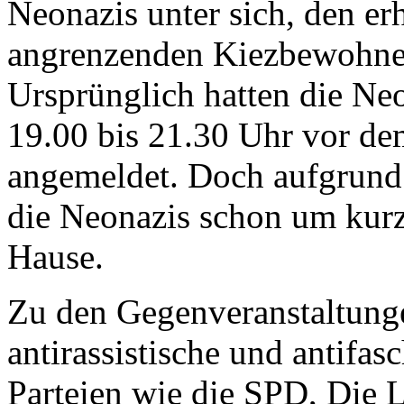
Neonazis unter sich, den er
angrenzenden Kiezbewohner
Ursprünglich hatten die N
19.00 bis 21.30 Uhr vor d
angemeldet. Doch aufgrund d
die Neonazis schon um kur
Hause.
Zu den Gegenveranstaltungen
antirassistische und antifa
Parteien wie die SPD, Die 