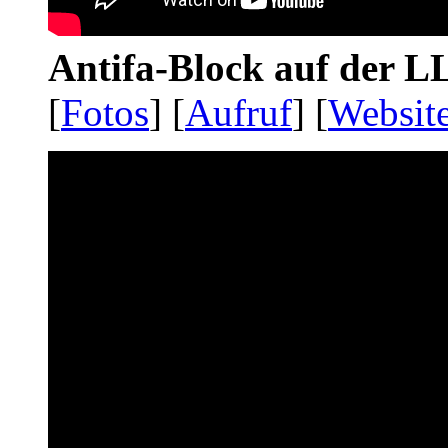
Antifa-Block auf der 
[
Fotos
] [
Aufruf
] [
Websit