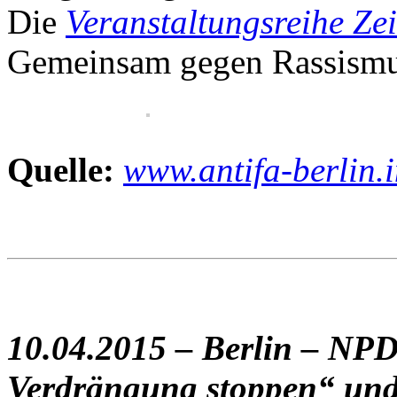
Die
Veranstaltungsreihe Ze
Gemeinsam gegen Rassismus 
Quelle:
www.antifa-berlin.
10.04.2015 – Berlin – N
Verdrängung stoppen“ und