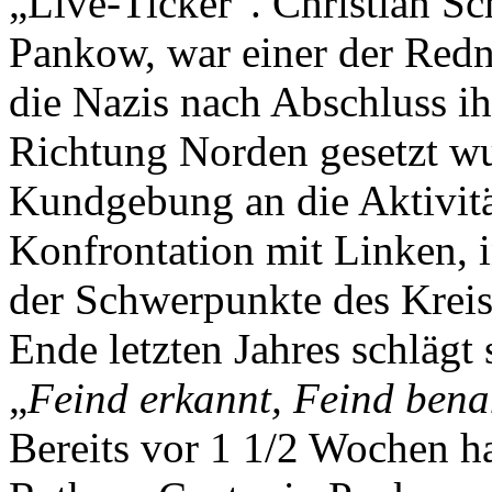
„Live-Ticker“. Christian S
Pankow, war einer der Redn
die Nazis nach Abschluss i
Richtung Norden gesetzt wu
Kundgebung an die Aktivitä
Konfrontation mit Linken, i
der Schwerpunkte des Kreisv
Ende letzten Jahres schlägt
„
Feind erkannt, Feind bena
Bereits vor 1 1/2 Wochen ha