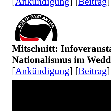
[
Ankündigung
] [
Beitrag
]
Mitschnitt: Infoveranst
Nationalismus im Wedd
[
Ankündigung
] [
Beitrag
]