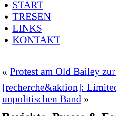
START
TRESEN
LINKS
KONTAKT
«
Protest am Old Bailey zur
[recherche&aktion]: Limit
unpolitischen Band
»