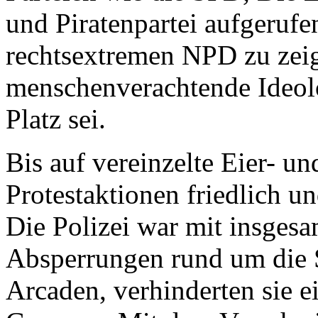
und Piratenpartei aufgerufen
rechtsextremen NPD zu zeige
menschenverachtende Ideolo
Platz sei.
Bis auf vereinzelte Eier- un
Protestaktionen friedlich u
Die Polizei war mit insges
Absperrungen rund um die 
Arcaden, verhinderten sie e