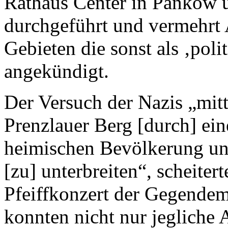
Rathaus Center in Pankow 
durchgeführt und vermehrt 
Gebieten die sonst als ‚poli
angekündigt.
Der Versuch der Nazis „mit
Prenzlauer Berg [durch] ei
heimischen Bevölkerung u
[zu] unterbreiten“, scheiter
Pfeiffkonzert der Gegendem
konnten nicht nur jeglich