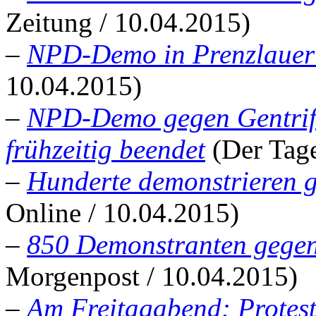
Zeitung / 10.04.2015)
–
NPD-Demo in Prenzlauer 
10.04.2015)
–
NPD-Demo gegen Gentrifi
frühzeitig beendet
(Der Tage
–
Hunderte demonstrieren
Online / 10.04.2015)
–
850 Demonstranten geg
Morgenpost / 10.04.2015)
–
Am Freitagabend: Prote