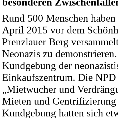
besonderen Zwischenfällen
Rund 500 Menschen haben s
April 2015 vor dem Schönha
Prenzlauer Berg versammel
Neonazis zu demonstrieren.
Kundgebung der neonazist
Einkaufszentrum. Die NPD 
„Mietwucher und Verdrängu
Mieten und Gentrifizierung 
Kundgebung hatten sich etw