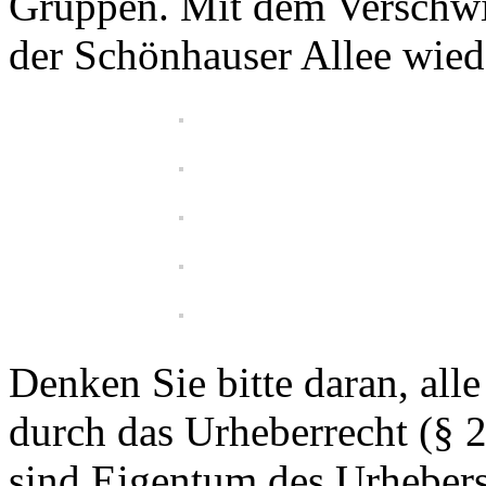
Gruppen. Mit dem Verschwi
der Schönhauser Allee wied
Denken Sie bitte daran, all
durch das Urheberrecht (§ 
sind Eigentum des Urheber