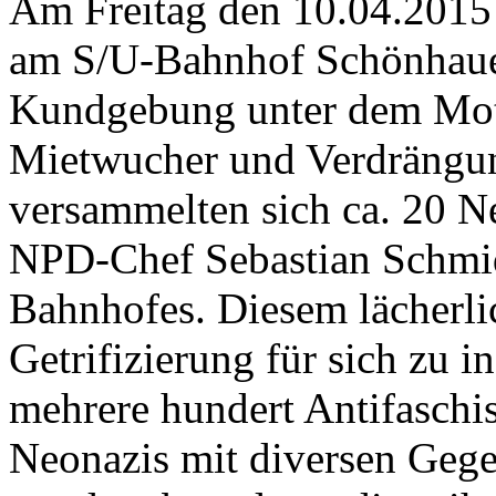
Am Freitag den 10.04.2015
am S/U-Bahnhof Schönhauer
Kundgebung unter dem Mott
Mietwucher und Verdrängun
versammelten sich ca. 20 Ne
NPD-Chef Sebastian Schmid
Bahnhofes. Diesem lächerl
Getrifizierung für sich zu in
mehrere hundert Antifaschi
Neonazis mit diversen Gege