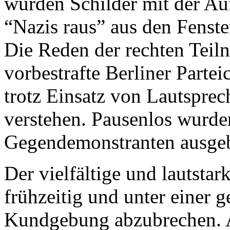
wurden Schilder mit der Auf
“Nazis raus” aus den Fenste
Die Reden der rechten Teil
vorbestrafte Berliner Parte
trotz Einsatz von Lautsprec
verstehen. Pausenlos wurde
Gegendemonstranten ausgeb
Der vielfältige und lautstar
frühzeitig und unter einer 
Kundgebung abzubrechen. 