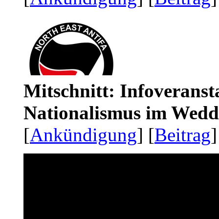
Mitschnitt: Infoveranst
Nationalismus im Wedd
[
Ankündigung
] [
Beitrag
]