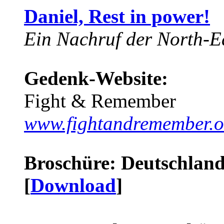
Daniel, Rest in power!
Ein Nachruf der North-Ea
Gedenk-Website:
Fight & Remember
www.fightandremember.o
Broschüre: Deutschland 
[
Download
]