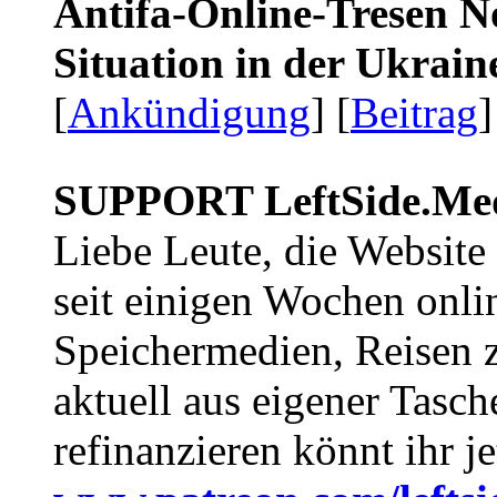
Antifa-Online-Tresen No
Situation in der Ukrai
[
Ankündigung
] [
Beitrag
]
SUPPORT LeftSide.Me
Liebe Leute, die Website
seit einigen Wochen onli
Speichermedien, Reisen 
aktuell aus eigener Tasc
refinanzieren könnt ihr j