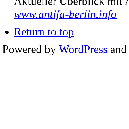
Aktueller Überblick mit 
www.antifa-berlin.info
Return to top
Powered by
WordPress
and