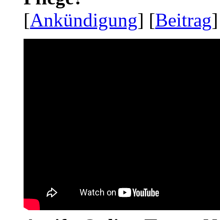
[
Ankündigung
] [
Beitrag
]