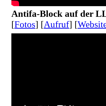
Antifa-Block auf der 
[
Fotos
] [
Aufruf
] [
Websit