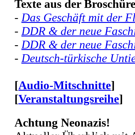
Texte aus der Broschüre 
-
Das Geschäft mit der F
-
DDR & der neue Faschi
-
DDR & der neue Faschi
-
Deutsch-türkische Unti
[
Audio-Mitschnitte
]
[
Veranstaltungsreihe
]
Achtung Neonazis!