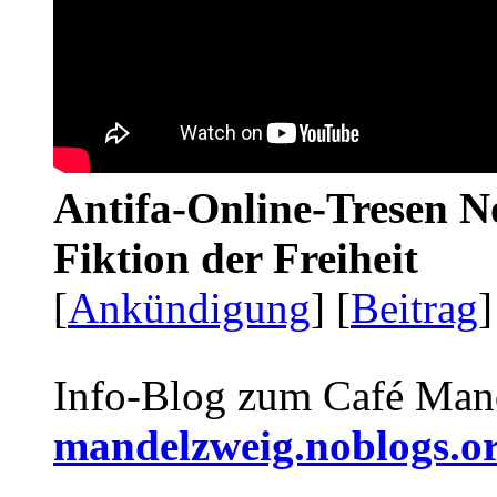
Antifa-Online-Tresen N
Fiktion der Freiheit
[
Ankündigung
] [
Beitrag
]
Info-Blog zum Café Man
mandelzweig.noblogs.o