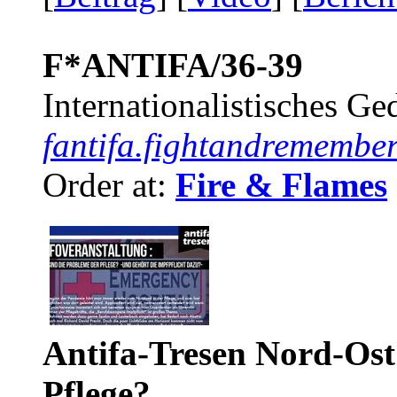
F*ANTIFA/36-39
Internationalistisches G
fantifa.fightandremember
Order at:
Fire & Flames
Antifa-Tresen Nord-Ost
Pflege?