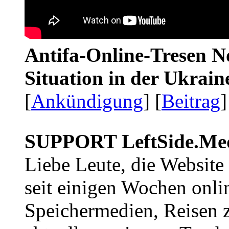
Antifa-Online-Tresen No
Situation in der Ukrai
[
Ankündigung
] [
Beitrag
]
SUPPORT LeftSide.Me
Liebe Leute, die Website
seit einigen Wochen onli
Speichermedien, Reisen 