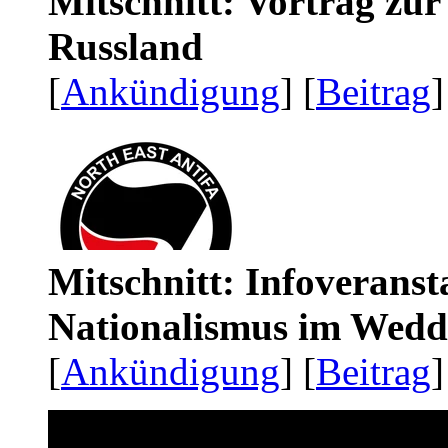
Mitschnitt: Vortrag zu
Russland
[
Ankündigung
] [
Beitrag
]
Mitschnitt: Infoveranst
Nationalismus im Wedd
[
Ankündigung
] [
Beitrag
]