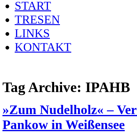
START
TRESEN
LINKS
KONTAKT
Tag Archive:
IPAHB
»Zum Nudelholz« – Vera
Pankow in Weißensee