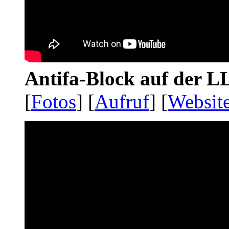
Antifa-Block auf der 
[
Fotos
] [
Aufruf
] [
Websit