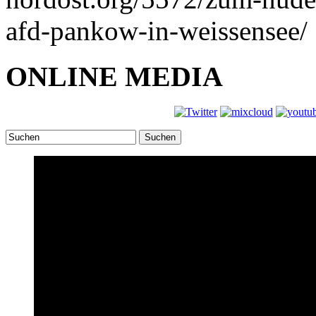
afd-pankow-in-weissensee/
ONLINE MEDIA
Suchen