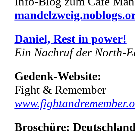
Info-Blog zum Café Man
mandelzweig.noblogs.o
Daniel, Rest in power!
Ein Nachruf der North-Ea
Gedenk-Website:
Fight & Remember
www.fightandremember.o
Broschüre: Deutschland 