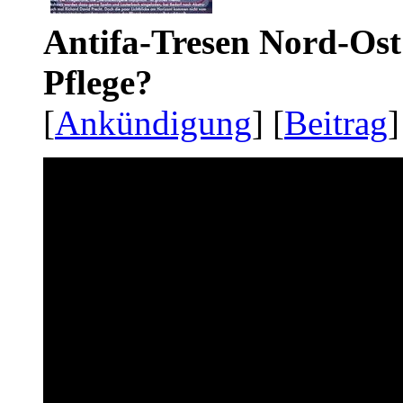
Antifa-Tresen Nord-Ost
Pflege?
[
Ankündigung
] [
Beitrag
]