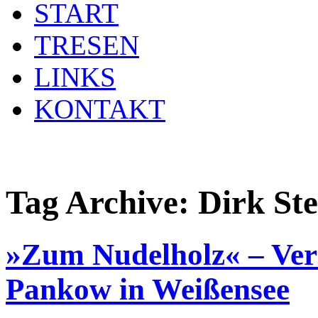
START
TRESEN
LINKS
KONTAKT
Tag Archive:
Dirk Ste
»Zum Nudelholz« – Vera
Pankow in Weißensee