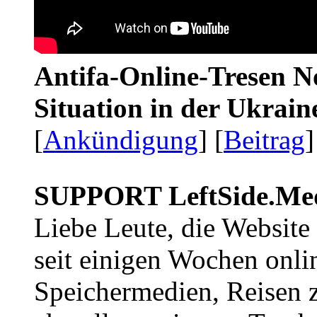
Antifa-Online-Tresen No
Situation in der Ukrai
[
Ankündigung
] [
Beitrag
]
SUPPORT LeftSide.Me
Liebe Leute, die Website
seit einigen Wochen onli
Speichermedien, Reisen 