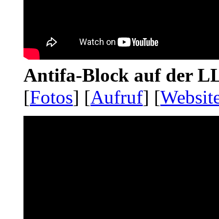
Antifa-Block auf der 
[
Fotos
] [
Aufruf
] [
Websit