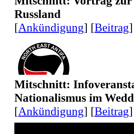
Mitschnitt: Vortrag zu
Russland
[
Ankündigung
] [
Beitrag
]
Mitschnitt: Infoveranst
Nationalismus im Wedd
[
Ankündigung
] [
Beitrag
]