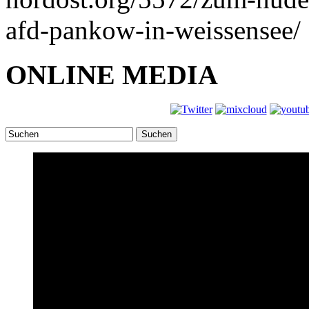
afd-pankow-in-weissensee/
ONLINE MEDIA
Suchen