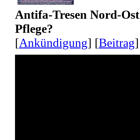
Antifa-Tresen Nord-Ost
Pflege?
[
Ankündigung
] [
Beitrag
]