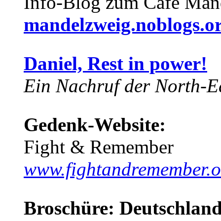
Info-Blog zum Café Man
mandelzweig.noblogs.o
Daniel, Rest in power!
Ein Nachruf der North-Ea
Gedenk-Website:
Fight & Remember
www.fightandremember.o
Broschüre: Deutschland 