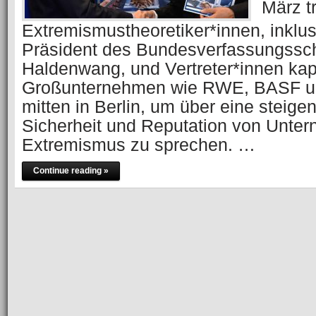
März t
Extremismustheoretiker*innen, inkl
Präsident des Bundesverfassungss
Haldenwang, und Vertreter*innen kapi
Großunternehmen wie RWE, BASF u
mitten in Berlin, um über eine steige
Sicherheit und Reputation von Unte
Extremismus zu sprechen. …
Continue reading »