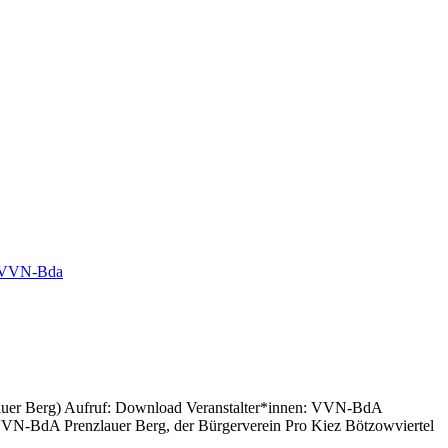
VVN-Bda
zlauer Berg) Aufruf: Download Veranstalter*innen: VVN-BdA
 VVN-BdA Prenzlauer Berg, der Bürgerverein Pro Kiez Bötzowviertel