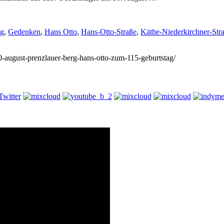
ag
,
Gedenken
,
Hans Otto
,
Hans-Otto-Straße
,
Käthe-Niederkirchner-Str
10-august-prenzlauer-berg-hans-otto-zum-115-geburtstag/