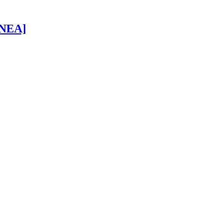
 [NEA]