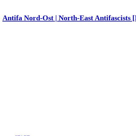
Antifa Nord-Ost | North-East Antifascists