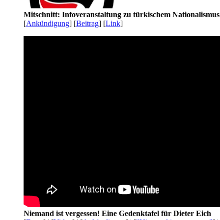
Mitschnitt: Infoveranstaltung zu türkischem Nationalismu
[
Ankündigung
] [
Beitrag
] [
Link
]
Niemand ist vergessen! Eine Gedenktafel für Dieter Eich