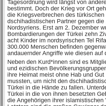
Tagesordnung wird längst von ande
bestimmt. Doch der Krieg vor Ort geh
die Kriegsverbrechen des türkischen
dschihadistischen Partner gegen die 
Nordsyriens. Erst am 2. Dezember w
Bombardierungen der Türkei zehn Zivi
acht Kinder im nordsyrischen Tel Rifa
300.000 Menschen befinden gegenwä
andauernder Angriffe wie diesen auf 
Neben den Kurd*innen sind es Mitglie
und ezidischen Bevölkerungsgruppen 
ihre Heimat meist ohne Hab und Gut h
mussten, um nicht den dschihadistis
Türkei in die Hände zu fallen. Unterd
Türkei in die von ihnen besetzten Ge
die Angehörigen ihrer islamistischen