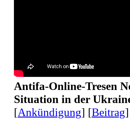
Antifa-Online-Tresen No
Situation in der Ukrai
[
Ankündigung
] [
Beitrag
]