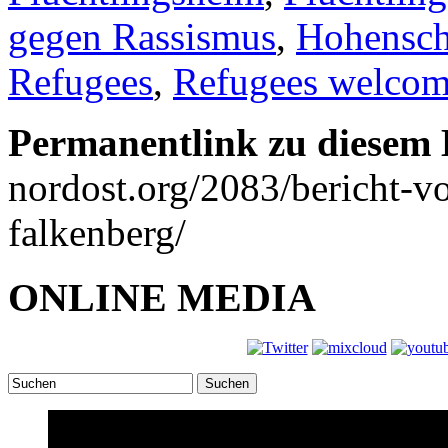
gegen Rassismus
,
Hohensc
Refugees
,
Refugees welco
Permanentlink zu diesem 
nordost.org/2083/bericht-vo
falkenberg/
ONLINE MEDIA
Suchen