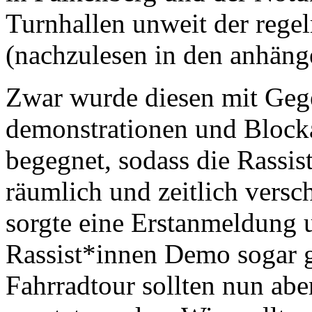
Turnhallen unweit der reg
(nachzulesen in den anhäng
Zwar wurde diesen mit Ge
demonstrationen und Blocka
begegnet, sodass die Rassi
räumlich und zeitlich versc
sorgte eine Erstanmeldung un
Rassist*innen Demo sogar ga
Fahrradtour sollten nun abe