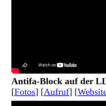
Antifa-Block auf der 
[
Fotos
] [
Aufruf
] [
Websit