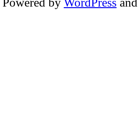
Powered by
WordPress
and