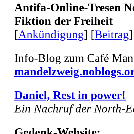
Antifa-Online-Tresen N
Fiktion der Freiheit
[
Ankündigung
] [
Beitrag
]
Info-Blog zum Café Man
mandelzweig.noblogs.o
Daniel, Rest in power!
Ein Nachruf der North-Ea
Gedenk-Website: