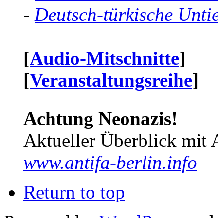
-
Deutsch-türkische Unti
[
Audio-Mitschnitte
]
[
Veranstaltungsreihe
]
Achtung Neonazis!
Aktueller Überblick mit 
www.antifa-berlin.info
Return to top