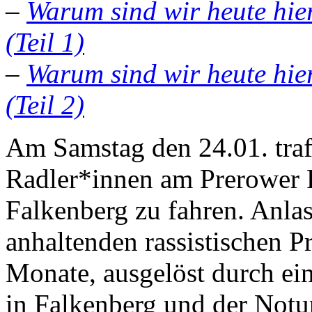
–
Warum sind wir heute hie
(Teil 1)
–
Warum sind wir heute hie
(Teil 2)
Am Samstag den 24.01. trafe
Radler*innen am Prerower P
Falkenberg zu fahren. Anla
anhaltenden rassistischen P
Monate, ausgelöst durch ei
in Falkenberg und der Notu