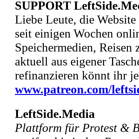
SUPPORT LeftSide.Me
Liebe Leute, die Website
seit einigen Wochen onli
Speichermedien, Reisen 
aktuell aus eigener Tasc
refinanzieren könnt ihr j
www.patreon.com/lefts
LeftSide.Media
Plattform für Protest &