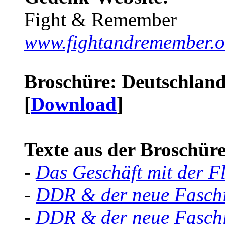
Fight & Remember
www.fightandremember.o
Broschüre: Deutschland 
[
Download
]
Texte aus der Broschüre 
-
Das Geschäft mit der F
-
DDR & der neue Faschi
-
DDR & der neue Faschi