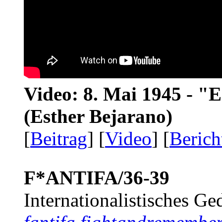
Video: 8. Mai 1945 - "
(Esther Bejarano)
[
Beitrag
] [
Video
] [
Berich
F*ANTIFA/36-39
Internationalistisches G