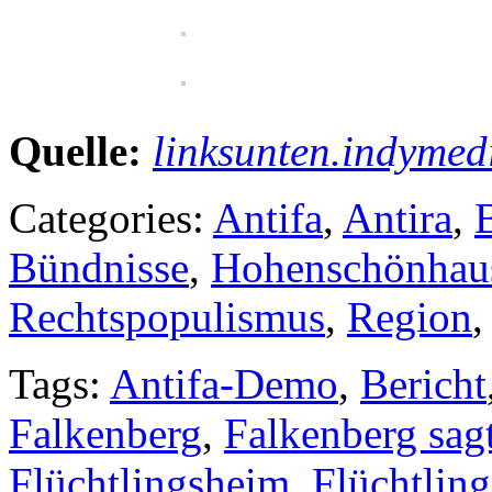
Quelle:
linksunten.indymed
Categories:
Antifa
,
Antira
,
Bündnisse
,
Hohenschönhau
Rechtspopulismus
,
Region
Tags:
Antifa-Demo
,
Bericht
Falkenberg
,
Falkenberg sag
Flüchtlingsheim
,
Flüchtling