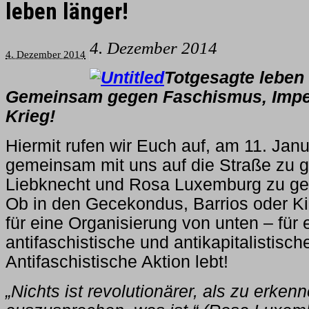
leben länger!
4. Dezember 2014
4. Dezember 2014
Totgesagte leben 
Gemeinsam gegen Faschismus, Impe
Krieg!
Hiermit rufen wir Euch auf, am 11. Jan
gemeinsam mit uns auf die Straße zu 
Liebknecht und Rosa Luxemburg zu g
Ob in den Gecekondus, Barrios oder K
für eine Organisierung von unten – für e
antifaschistische und antikapitalistis
Antifaschistische Aktion lebt!
„Nichts ist revolutionärer, als zu erken