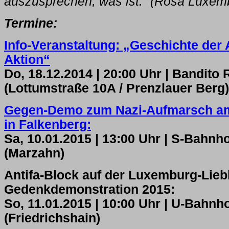
auszusprechen, was ist.“ (Rosa Luxem
Termine:
Info-Veranstaltung: „Geschichte der 
Aktion“
Do, 18.12.2014 | 20:00 Uhr | Bandito
(Lottumstraße 10A / Prenzlauer Berg)
Gegen-Demo zum Nazi-Aufmarsch a
in Falkenberg:
Sa, 10.01.2015 | 13:00 Uhr | S-Bahnh
(Marzahn)
Antifa-Block auf der Luxemburg-Lieb
Gedenkdemonstration 2015:
So, 11.01.2015 | 10:00 Uhr | U-Bahnho
(Friedrichshain)