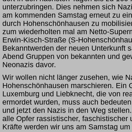
unterzubringen. Dies nehmen sich Naz
am kommenden Samstag erneut zu ei
durch Hohenschönhausen zu mobilisiere
zum wiederholten mal am Netto-Superm
Erwin-Kisch-Straße (S-Hohenschönhau
Bekanntwerden der neuen Unterkunft 
Abend Gruppen von bekannten und gew
Neonazis davor.
Wir wollen nicht länger zusehen, wie N
Hohenschönhausen marschieren. Ein 
Luxemburg und Liebknecht, die von rea
ermordet wurden, muss auch bedeuten, 
und jetzt den Nazis in den Weg stelle
alle Opfer rassistischer, faschistischer
Kräfte werden wir uns am Samstag um 