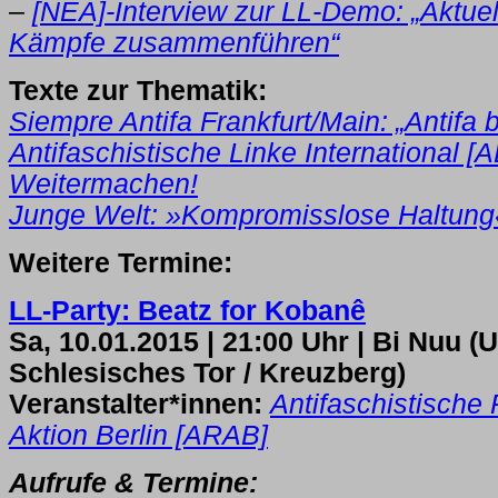
–
[NEA]-Interview zur LL-Demo: „Aktuel
Kämpfe zusammenführen“
Texte zur Thematik:
Siempre Antifa Frankfurt/Main: „Antifa b
Antifaschistische Linke International [AL
Weitermachen!
Junge Welt: »Kompromisslose Haltung
Weitere Termine:
LL-Party: Beatz for Kobanê
Sa, 10.01.2015 | 21:00 Uhr | Bi Nuu 
Schlesisches Tor / Kreuzberg)
Veranstalter*innen:
Antifaschistische
Aktion Berlin [ARAB]
Aufrufe & Termine: