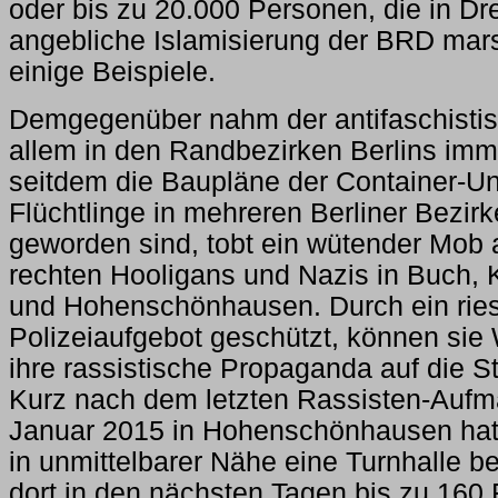
oder bis zu 20.000 Personen, die in D
angebliche Islamisierung der BRD mars
einige Beispiele.
Demgegenüber nahm der antifaschistis
allem in den Randbezirken Berlins imm
seitdem die Baupläne der Container-Unt
Flüchtlinge in mehreren Berliner Bezir
geworden sind, tobt ein wütender Mob 
rechten Hooligans und Nazis in Buch,
und Hohenschönhausen. Durch ein rie
Polizeiaufgebot geschützt, können si
ihre rassistische Propaganda auf die S
Kurz nach dem letzten Rassisten-Aufm
Januar 2015 in Hohenschönhausen hat 
in unmittelbarer Nähe eine Turnhalle 
dort in den nächsten Tagen bis zu 160 