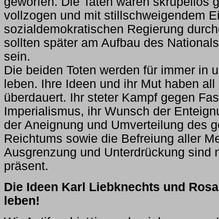
geworfen. Die Taten waren skrupellos g
vollzogen und mit stillschweigendem E
sozialdemokratischen Regierung durchg
sollten später am Aufbau des Nationals
sein.
Die beiden Toten werden für immer in 
leben. Ihre Ideen und ihr Mut haben all
überdauert. Ihr steter Kampf gegen F
Imperialismus, ihr Wunsch der Enteign
der Aneignung und Umverteilung des ge
Reichtums sowie die Befreiung aller 
Ausgrenzung und Unterdrückung sind 
präsent.
Die Ideen Karl Liebknechts und Ros
leben!