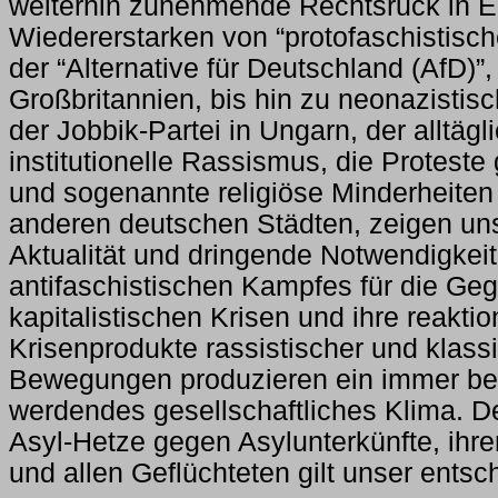
weiterhin zunehmende Rechtsruck in 
Wiedererstarken von “protofaschistisch
der “Alternative für Deutschland (AfD)”,
Großbritannien, bis hin zu neonazistis
der Jobbik-Partei in Ungarn, der alltägl
institutionelle Rassismus, die Proteste
und sogenannte religiöse Minderheiten 
anderen deutschen Städten, zeigen uns
Aktualität und dringende Notwendigkei
antifaschistischen Kampfes für die Geg
kapitalistischen Krisen und ihre reakti
Krisenprodukte rassistischer und klassi
Bewegungen produzieren ein immer be
werdendes gesellschaftliches Klima. Der
Asyl-Hetze gegen Asylunterkünfte, ih
und allen Geflüchteten gilt unser ents