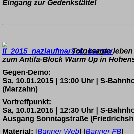
Eingang zur Gedenkstätte!
Totgesagte leben
zum Antifa-Block Warm Up in Hohe
Gegen-Demo:
Sa, 10.01.2015 | 13:00 Uhr | S-Bahnh
(Marzahn)
Vortreffpunkt:
Sa, 10.01.2015 | 12:30 Uhr | S-Bahnho
Ausgang Sonntagstraße (Friedrichsh
Material:
[
Banner Web
] [
Banner FB
]