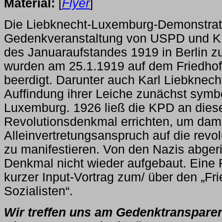
Material:
[
Flyer
]
Die Liebknecht-Luxemburg-Demonstrati
Gedenkveranstaltung von USPD und KP
des Januaraufstandes 1919 in Berlin zu
wurden am 25.1.1919 auf dem Friedhof 
beerdigt. Darunter auch Karl Liebknech
Auffindung ihrer Leiche zunächst symb
Luxemburg. 1926 ließ die KPD an dies
Revolutionsdenkmal errichten, um dami
Alleinvertretungsanspruch auf die rev
zu manifestieren. Von den Nazis abger
Denkmal nicht wieder aufgebaut. Eine 
kurzer Input-Vortrag zum/ über den „Fri
Sozialisten“.
Wir treffen uns am Gedenktransparen