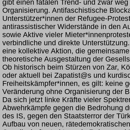
gibt einen fatalen Trend- und zwar weg
Organisierung. Antifaschistische Block
Unterstützer*innen der Refugee-Protes
antirassistischer Widerstände in den 
sowie Aktive vieler Mieter*innenprotes
verbindliche und direkte Unterstützung.
eine kollektive Aktion, die gemeinsame
theoretische Ausgestaltung der Gesells
Ob historisch beim Stürzen von Zar, Kö
oder aktuell bei Zapatist@s und kurdis
Freiheitskämpfer*innen, es gilt: keine g
Veränderung ohne Organisierung der B
Da sich jetzt linke Kräfte vieler Spektre
Abwehrkämpfe gegen die Bedrohung dur
des IS, gegen den Staatsterror der Türk
Aufbau von neuen, rätedemokratische