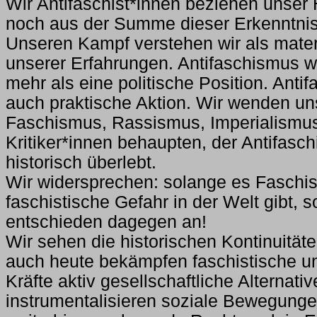
Wir Antifaschist*innen beziehen unser
noch aus der Summe dieser Erkenntnis
Unseren Kampf verstehen wir als mater
unserer Erfahrungen. Antifaschismus 
mehr als eine politische Position. Anti
auch praktische Aktion. Wir wenden un
Faschismus, Rassismus, Imperialismus,
Kritiker*innen behaupten, der Antifasc
historisch überlebt.
Wir widersprechen: solange es Fasch
faschistische Gefahr in der Welt gibt, 
entschieden dagegen an!
Wir sehen die historischen Kontinuitä
auch heute bekämpfen faschistische un
Kräfte aktiv gesellschaftliche Alternati
instrumentalisieren soziale Bewegungen