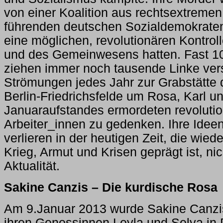
von einer Koalition aus rechtsextremen 
führenden deutschen Sozialdemokraten
eine möglichen, revolutionären Kontroll
und des Gemeinwesens hatten. Fast 10
ziehen immer noch tausende Linke ver
Strömungen jedes Jahr zur Grabstätte d
Berlin-Friedrichsfelde um Rosa, Karl 
Januaraufstandes ermordeten revoluti
Arbeiter_innen zu gedenken. Ihre Idee
verlieren in der heutigen Zeit, die wi
Krieg, Armut und Krisen geprägt ist, nic
Aktualität.
Sakine Canzis – Die kurdische Rosa
Am 9.Januar 2013 wurde Sakine Canz
ihren Genossinnen Leyla und Selya in 