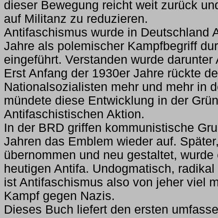
dieser Bewegung reicht weit zurück un
auf Militanz zu reduzieren.
Antifaschismus wurde in Deutschland 
Jahre als polemischer Kampfbegriff du
eingeführt. Verstanden wurde darunter 
Erst Anfang der 1930er Jahre rückte d
Nationalsozialisten mehr und mehr in 
mündete diese Entwicklung in der Grü
Antifaschistischen Aktion.
In der BRD griffen kommunistische Gr
Jahren das Emblem wieder auf. Späte
übernommen und neu gestaltet, wurde 
heutigen Antifa. Undogmatisch, radikal
ist Antifaschismus also von jeher viel m
Kampf gegen Nazis.
Dieses Buch liefert den ersten umfass