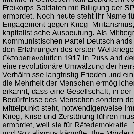
Freikorps-Soldaten mit Billigung der SP
ermordet. Noch heute steht ihr Name f
Engagement gegen Krieg, Militarismus
kapitalistische Ausbeutung. Als Mitbeg
Kommunistischen Partei Deutschlands 
den Erfahrungen des ersten Weltkriege
Oktoberrevolution 1917 in Russland de
eine revolutionäre Umwälzung der her
Verhältnisse langfristig Frieden und ei
die Mehrheit der Menschen ermögliche
erkannt, dass eine Gesellschaft, in der 
Bedürfnisse des Menschen sondern der 
Mittelpunkt steht, notwendigerweise i
Krieg, Krise und Zerstörung führen mu
ermordet, weil sie für Rätedemokratie,
und Sozialismus kämpfte. Ihre Mörder 