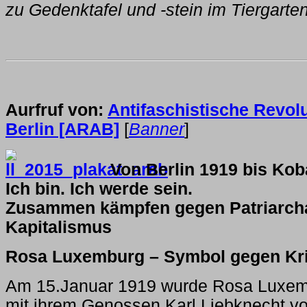
zu Gedenktafel und -stein im Tiergarte
Aurfruf von:
Antifaschistische Revol
Berlin [ARAB]
[
Banner
]
Von Berlin 1919 bis Kob
Ich bin. Ich werde sein.
Zusammen kämpfen gegen Patriarcha
Kapitalismus
Rosa Luxemburg – Symbol gegen Kri
Am 15.Januar 1919 wurde Rosa Luxe
mit ihrem Genossen Karl Liebknecht v