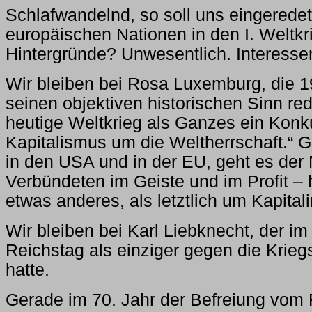
Schlafwandelnd, so soll uns eingeredet
europäischen Nationen in den I. Weltkr
Hintergründe? Unwesentlich. Interesse
Wir bleiben bei Rosa Luxemburg, die 1
seinen objektiven historischen Sinn redu
heutige Weltkrieg als Ganzes ein Kon
Kapitalismus um die Weltherrschaft.“ G
in den USA und in der EU, geht es de
Verbündeten im Geiste und im Profit – 
etwas anderes, als letztlich um Kapital
Wir bleiben bei Karl Liebknecht, der 
Reichstag als einziger gegen die Krieg
hatte.
Gerade im 70. Jahr der Befreiung vom