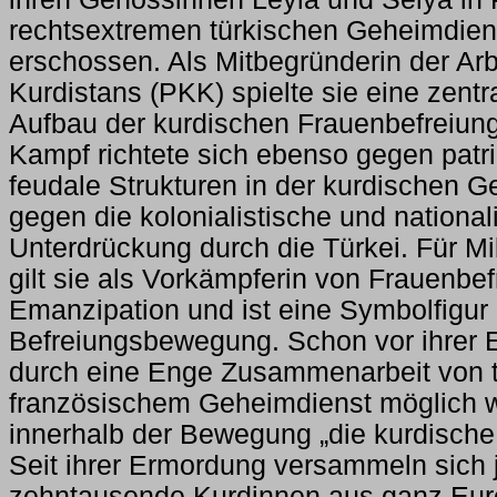
rechtsextremen türkischen Geheimdie
erschossen. Als Mitbegründerin der Arb
Kurdistans (PKK) spielte sie eine zentr
Aufbau der kurdischen Frauenbefreiun
Kampf richtete sich ebenso gegen patr
feudale Strukturen in der kurdischen Ge
gegen die kolonialistische und national
Unterdrückung durch die Türkei. Für Mi
gilt sie als Vorkämpferin von Frauenbe
Emanzipation und ist eine Symbolfigur
Befreiungsbewegung. Schon vor ihrer 
durch eine Enge Zusammenarbeit von 
französischem Geheimdienst möglich w
innerhalb der Bewegung „die kurdische
Seit ihrer Ermordung versammeln sich 
zehntausende Kurdinnen aus ganz Euro