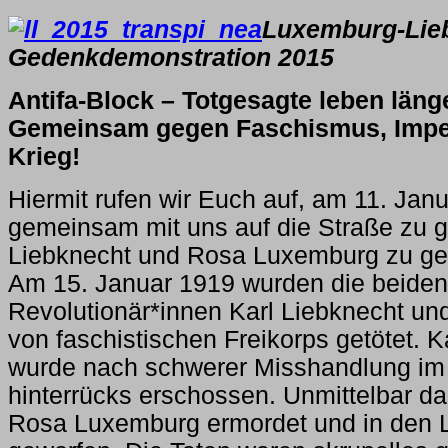
Luxemburg-Lie
Gedenkdemonstration 2015
Antifa-Block – Totgesagte leben läng
Gemeinsam gegen Faschismus, Impe
Krieg!
Hiermit rufen wir Euch auf, am 11. Jan
gemeinsam mit uns auf die Straße zu 
Liebknecht und Rosa Luxemburg zu g
Am 15. Januar 1919 wurden die beiden
Revolutionär*innen Karl Liebknecht u
von faschistischen Freikorps getötet. K
wurde nach schwerer Misshandlung im 
hinterrücks erschossen. Unmittelbar 
Rosa Luxemburg ermordet und in den 