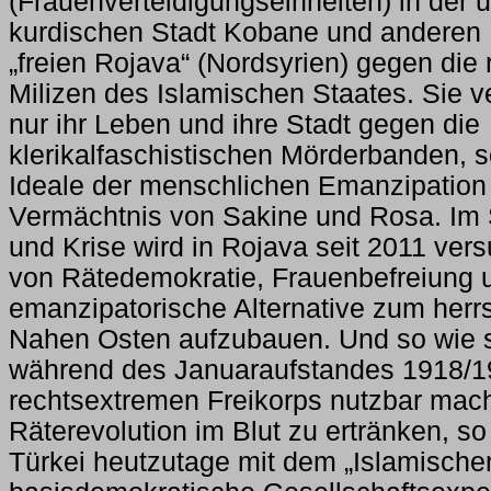
(Frauenverteidigungseinheiten) in der
kurdischen Stadt Kobane und anderen
„freien Rojava“ (Nordsyrien) gegen die 
Milizen des Islamischen Staates. Sie ve
nur ihr Leben und ihre Stadt gegen die
klerikalfaschistischen Mörderbanden, 
Ideale der menschlichen Emanzipation
Vermächtnis von Sakine und Rosa. Im 
und Krise wird in Rojava seit 2011 ver
von Rätedemokratie, Frauenbefreiung 
emanzipatorische Alternative zum her
Nahen Osten aufzubauen. Und so wie 
während des Januaraufstandes 1918/1
rechtsextremen Freikorps nutzbar mach
Räterevolution im Blut zu ertränken, so
Türkei heutzutage mit dem „Islamische