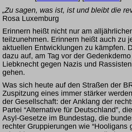
„Zu sagen, was ist, ist und bleibt die re
Rosa Luxemburg
Erinnern heißt nicht nur am alljährlic
teilzunehmen. Erinnern heißt auch zu j
aktuellen Entwicklungen zu kämpfen. D
dazu auf, am Tag vor der Gedenkdemo
Liebknecht gegen Nazis und Rassisten 
gehen.
Was sich heute auf den Straßen der BRD
Zuspitzung eines immer stärker werde
der Gesellschaft: der Anklang der rech
Partei “Alternative für Deutschland”, d
Asyl-Gesetze im Bundestag, die bund
rechter Gruppierungen wie “Hooligans 