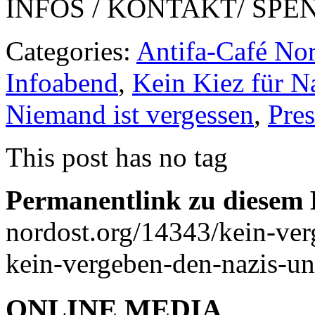
INFOS / KONTAKT/ SPE
Categories:
Antifa-Café No
Infoabend
,
Kein Kiez für N
Niemand ist vergessen
,
Pres
This post has no tag
Permanentlink zu diesem 
nordost.org/14343/kein-ver
kein-vergeben-den-nazis-und
ONLINE MEDIA