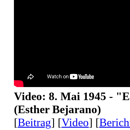
Video: 8. Mai 1945 - "
(Esther Bejarano)
[
Beitrag
] [
Video
] [
Berich