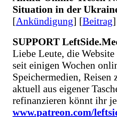
Situation in der Ukrai
[
Ankündigung
] [
Beitrag
]
SUPPORT LeftSide.Me
Liebe Leute, die Website
seit einigen Wochen onli
Speichermedien, Reisen 
aktuell aus eigener Tasc
refinanzieren könnt ihr j
www.patreon.com/lefts