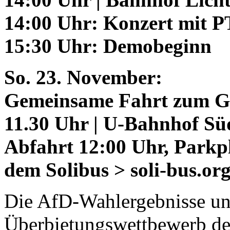
14:00 Uhr: Konzert mit 
15:30 Uhr: Demobeginn
So. 23. November:
Gemeinsame Fahrt zum G
11.30 Uhr | U-Bahnhof Sü
Abfahrt 12:00 Uhr, Parkpl
dem Solibus > soli-bus.org
Die AfD-Wahlergebnisse und
Überbietungswettbewerb der