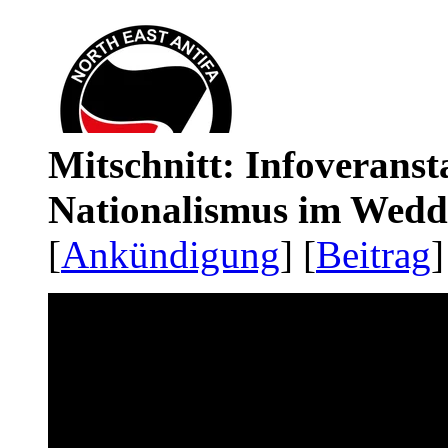
Mitschnitt: Infoveranst
Nationalismus im Wedd
[
Ankündigung
] [
Beitrag
]