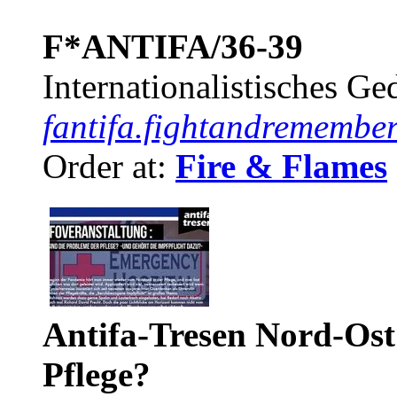
F*ANTIFA/36-39
Internationalistisches G
fantifa.fightandremember
Order at:
Fire & Flames
Antifa-Tresen Nord-Ost
Pflege?