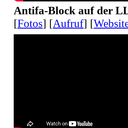
Antifa-Block auf der 
[
Fotos
] [
Aufruf
] [
Websit