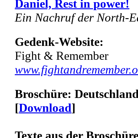
Daniel, Rest in power!
Ein Nachruf der North-Ea
Gedenk-Website:
Fight & Remember
www.fightandremember.o
Broschüre: Deutschland 
[
Download
]
Texte aus der Broschüre 