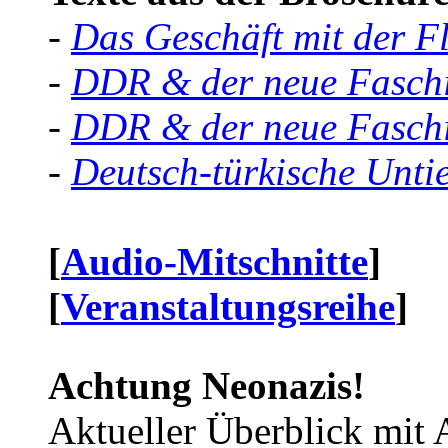
-
Das Geschäft mit der F
-
DDR & der neue Faschi
-
DDR & der neue Faschi
-
Deutsch-türkische Unti
[
Audio-Mitschnitte
]
[
Veranstaltungsreihe
]
Achtung Neonazis!
Aktueller Überblick mit 