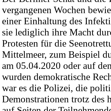
vergangenen Wochen bewiese
einer Einhaltung des Infekt
sie lediglich ihre Macht du
Protesten für die Seenotre
Mittelmeer, zum Beispiel du
am 05.04.2020 oder auf de
wurden demokratische Recht
war es die Polizei, die pol
Demonstrationen trotz des 
auf Seiten der Teilnehmende