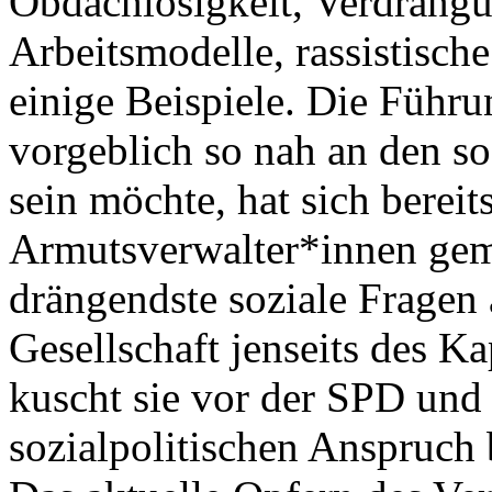
Obdachlosigkeit, Verdrängu
Arbeitsmodelle, rassistische
einige Beispiele. Die Führun
vorgeblich so nah an den s
sein möchte, hat sich berei
Armutsverwalter*innen gemau
drängendste soziale Fragen
Gesellschaft jenseits des Ka
kuscht sie vor der SPD und
sozialpolitischen Anspruch b