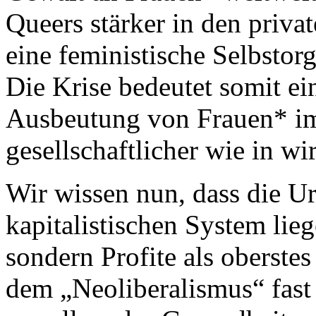
Queers stärker in den priva
eine feministische Selbstor
Die Krise bedeutet somit ei
Ausbeutung von Frauen* im
gesellschaftlicher wie in wi
Wir wissen nun, dass die U
kapitalistischen System lie
sondern Profite als oberstes
dem „Neoliberalismus“ fast 