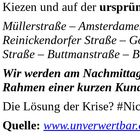
Kiezen und auf der
ursprün
Müllerstraße – Amsterdamer
Reinickendorfer Straße – G
Straße – Buttmanstraße – B
Wir werden am Nachmittag 
Rahmen einer kurzen Kundg
Die Lösung der Krise? #N
Quelle:
www.unverwertbar.o