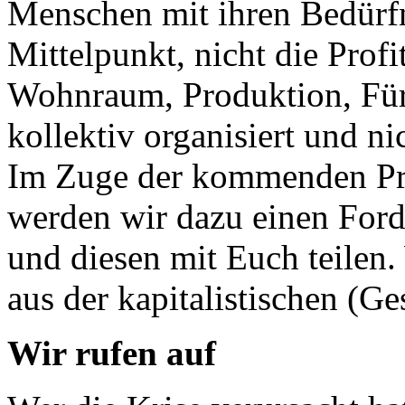
Menschen mit ihren Bedürfn
Mittelpunkt, nicht die Prof
Wohnraum, Produktion, Für
kollektiv organisiert und n
Im Zuge der kommenden Pro
werden wir dazu einen Ford
und diesen mit Euch teilen
aus der kapitalistischen (Ge
Wir rufen auf