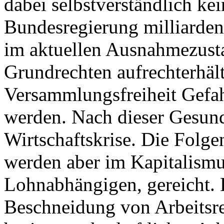
dabei selbstverständlich ke
Bundesregierung milliarden
im aktuellen Ausnahmezust
Grundrechten aufrechterhält
Versammlungsfreiheit Gefah
werden. Nach dieser Gesun
Wirtschaftskrise. Die Folge
werden aber im Kapitalismus
Lohnabhängigen, gereicht. 
Beschneidung von Arbeitsr