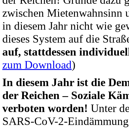
zwischen Mietenwahnsinn un
in diesem Jahr nicht wie ge
dieses System auf die Stra
auf, stattdessen individue
zum Download
)
In diesem Jahr ist die De
der Reichen – Soziale Käm
verboten worden!
Unter de
SARS-CoV-2-Eindämmungs