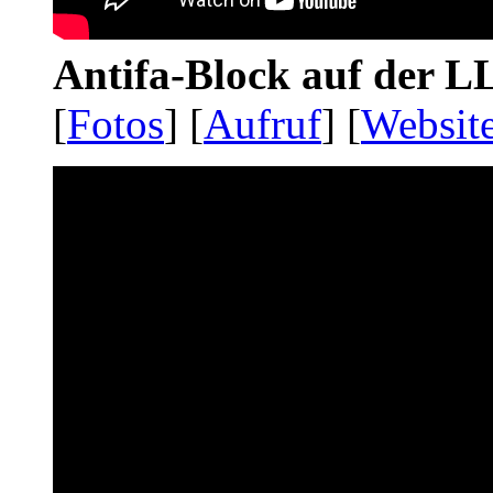
Antifa-Block auf der 
[
Fotos
] [
Aufruf
] [
Websit