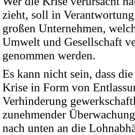
Wer die Krise verursacht ha
zieht, soll in Verantwortu
großen Unternehmen, welch
Umwelt und Gesellschaft ve
genommen werden.
Es kann nicht sein, dass die
Krise in Form von Entlass
Verhinderung gewerkschaftli
zunehmender Überwachung 
nach unten an die Lohnabhä