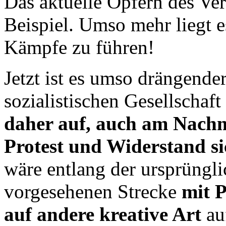
Das aktuelle Opfern des Ver
Beispiel. Umso mehr liegt e
Kämpfe zu führen!
Jetzt ist es umso drängender
sozialistischen Gesellschaf
daher auf, auch am Nachmi
Protest und Widerstand s
wäre entlang der ursprüngli
vorgesehenen Strecke
mit 
auf andere kreative Art
auf