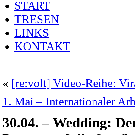
START
TRESEN
LINKS
KONTAKT
«
[re:volt] Video-Reihe: Vi
1. Mai – Internationaler Ar
30.04. – Wedding: De