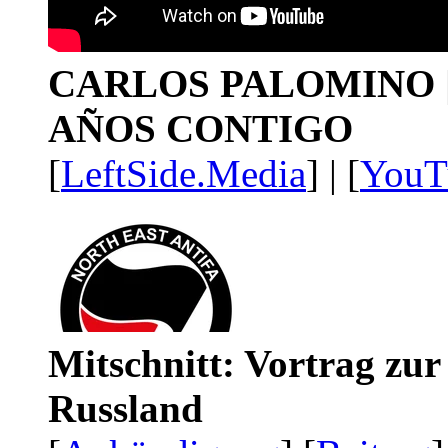
CARLOS PALOMINO | 1
AÑOS CONTIGO
[
LeftSide.Media
] | [
YouT
Mitschnitt: Vortrag zu
Russland