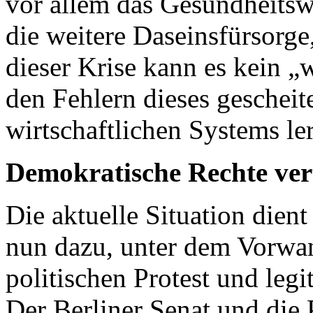
vor allem das Gesundheits
die weitere Daseinsfürsorg
dieser Krise kann es kein „
den Fehlern dieses gescheit
wirtschaftlichen Systems le
Demokratische Rechte ver
Die aktuelle Situation die
nun dazu, unter dem Vorwan
politischen Protest und leg
Der Berliner Senat und die 