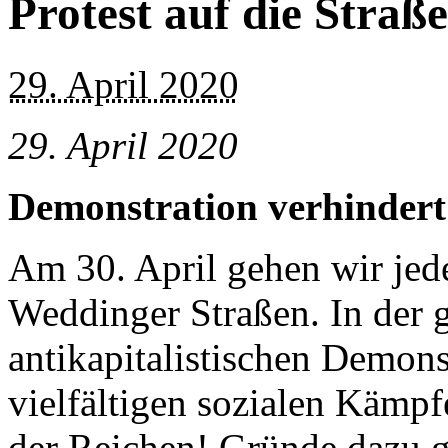
Protest auf die Straße
29. April 2020
29. April 2020
Demonstration verhindert?
Am 30. April gehen wir jed
Weddinger Straßen. In der
antikapitalistischen Demons
vielfältigen sozialen Kämpf
der Reichen! Gründe dazu gi