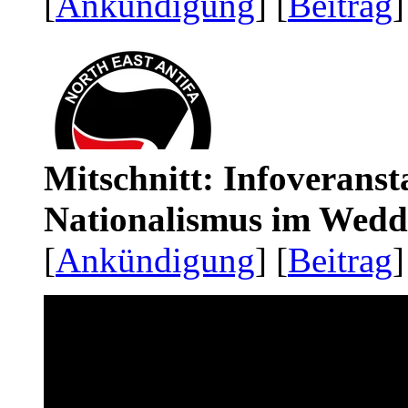
[
Ankündigung
] [
Beitrag
]
Mitschnitt: Infoveranst
Nationalismus im Wedd
[
Ankündigung
] [
Beitrag
]