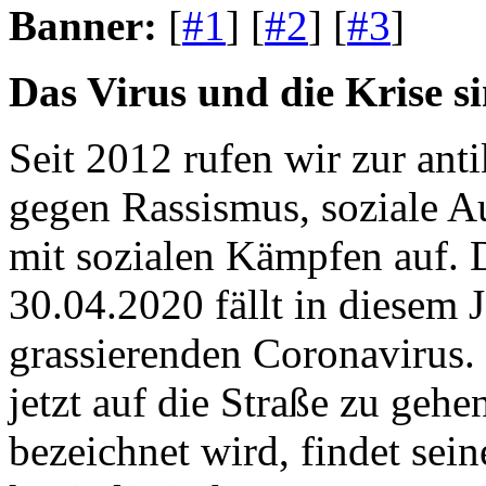
Banner:
[
#1
] [
#2
] [
#3
]
Das Virus und die Krise s
Seit 2012 rufen wir zur ant
gegen Rassismus, soziale A
mit sozialen Kämpfen auf.
30.04.2020 fällt in diesem 
grassierenden Coronavirus. 
jetzt auf die Straße zu geh
bezeichnet wird, findet sei