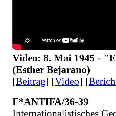
Video: 8. Mai 1945 - "
(Esther Bejarano)
[
Beitrag
] [
Video
] [
Berich
F*ANTIFA/36-39
Internationalistisches G