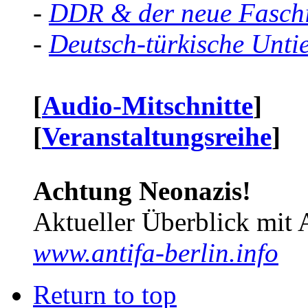
-
DDR & der neue Faschi
-
Deutsch-türkische Unti
[
Audio-Mitschnitte
]
[
Veranstaltungsreihe
]
Achtung Neonazis!
Aktueller Überblick mit 
www.antifa-berlin.info
Return to top