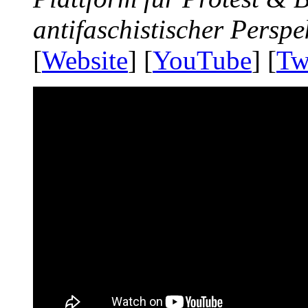
antifaschistischer Perspe
[
Website
] [
YouTube
] [
Tw