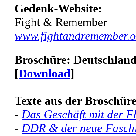
Gedenk-Website:
Fight & Remember
www.fightandremember.o
Broschüre: Deutschland 
[
Download
]
Texte aus der Broschüre 
-
Das Geschäft mit der F
-
DDR & der neue Faschi