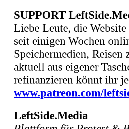
SUPPORT LeftSide.Me
Liebe Leute, die Website
seit einigen Wochen onli
Speichermedien, Reisen 
aktuell aus eigener Tasc
refinanzieren könnt ihr j
www.patreon.com/lefts
LeftSide.Media
Plattform für Protest &