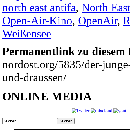
north east antifa
,
North East
Open-Air-Kino
,
OpenAir
,
R
Weißensee
Permanentlink zu diesem 
nordost.org/5835/der-junge
und-draussen/
ONLINE MEDIA
Suchen