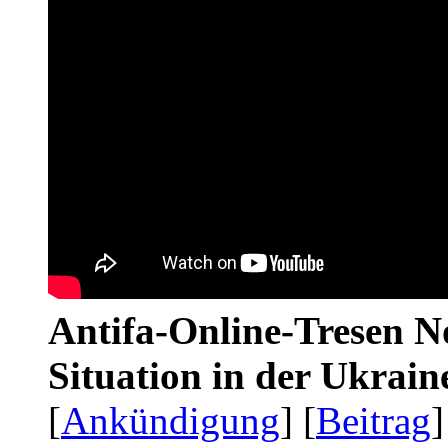
Antifa-Online-Tresen No
Situation in der Ukrai
[
Ankündigung
] [
Beitrag
]