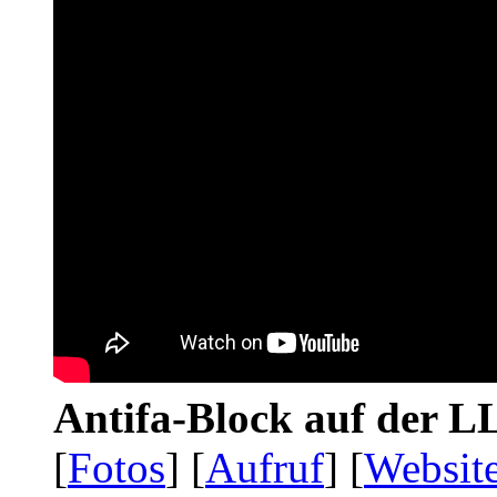
Antifa-Block auf der 
[
Fotos
] [
Aufruf
] [
Websit