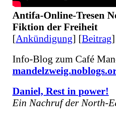
Antifa-Online-Tresen N
Fiktion der Freiheit
[
Ankündigung
] [
Beitrag
]
Info-Blog zum Café Man
mandelzweig.noblogs.o
Daniel, Rest in power!
Ein Nachruf der North-Ea