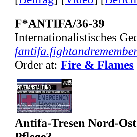
F*ANTIFA/36-39
Internationalistisches G
fantifa.fightandremember
Order at:
Fire & Flames
Antifa-Tresen Nord-Ost
Pflege?