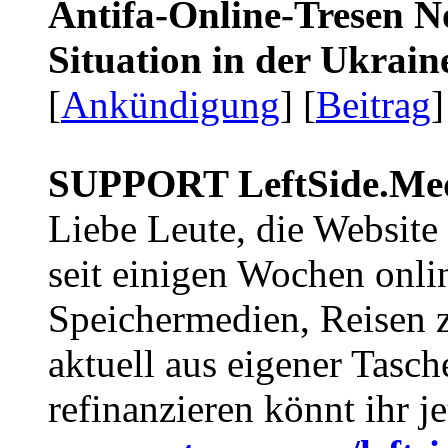
Antifa-Online-Tresen No
Situation in der Ukrai
[
Ankündigung
] [
Beitrag
]
SUPPORT LeftSide.Me
Liebe Leute, die Website
seit einigen Wochen onli
Speichermedien, Reisen 
aktuell aus eigener Tasc
refinanzieren könnt ihr j