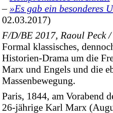
–
»Es gab ein besonderes 
02.03.2017)
F/D/BE 2017, Raoul Peck /
Formal klassisches, dennoch
Historien-Drama um die Fr
Marx und Engels und die eb
Massenbewegung.
Paris, 1844, am Vorabend de
26-jährige Karl Marx (Augus