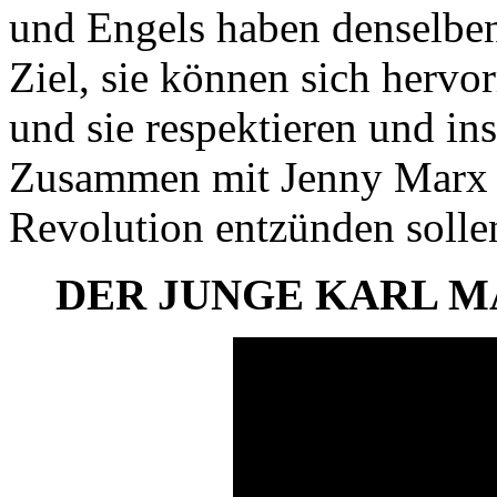
und Engels haben denselb
Ziel, sie können sich hervo
und sie respektieren und in
Zusammen mit Jenny Marx er
Revolution entzünden solle
DER JUNGE KARL MARX 