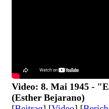
Video: 8. Mai 1945 - "
(Esther Bejarano)
[
Beitrag
] [
Video
] [
Berich