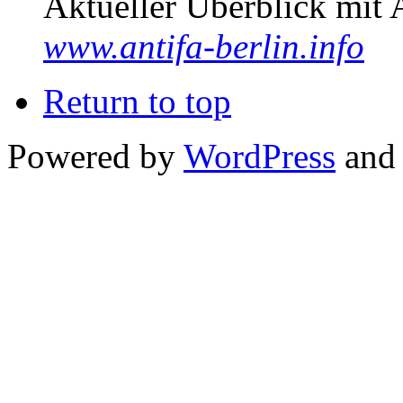
Aktueller Überblick mit 
www.antifa-berlin.info
Return to top
Powered by
WordPress
and