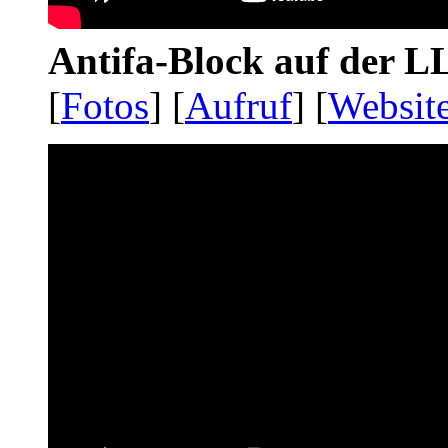
Antifa-Block auf der 
[
Fotos
] [
Aufruf
] [
Websit