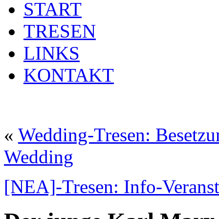
START
TRESEN
LINKS
KONTAKT
«
Wedding-Tresen: Besetzu
Wedding
[NEA]-Tresen: Info-Verans