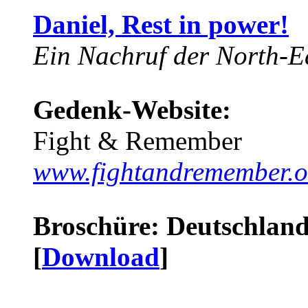
Daniel, Rest in power!
Ein Nachruf der North-Ea
Gedenk-Website:
Fight & Remember
www.fightandremember.o
Broschüre: Deutschland 
[
Download
]