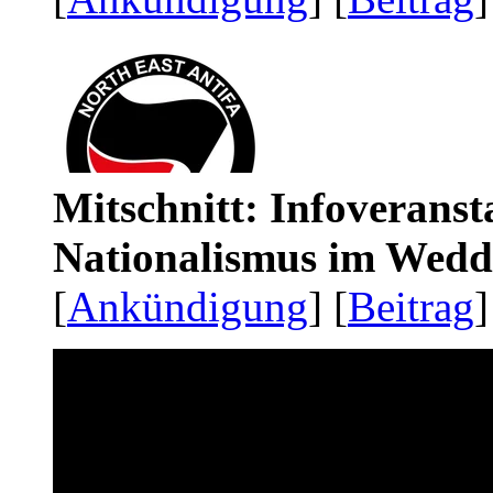
Mitschnitt: Infoveranst
Nationalismus im Wedd
[
Ankündigung
] [
Beitrag
]