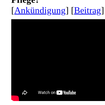
[
Ankündigung
] [
Beitrag
]