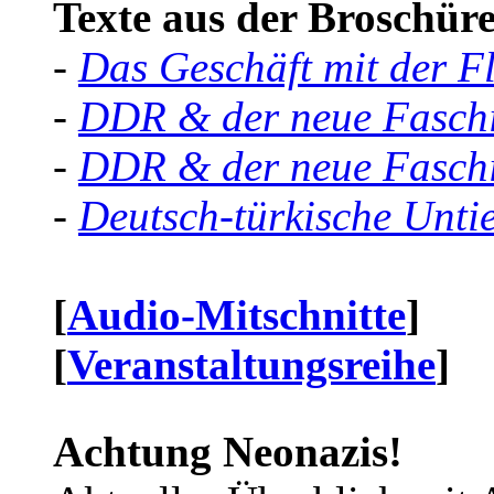
Texte aus der Broschüre 
-
Das Geschäft mit der F
-
DDR & der neue Faschi
-
DDR & der neue Faschi
-
Deutsch-türkische Unti
[
Audio-Mitschnitte
]
[
Veranstaltungsreihe
]
Achtung Neonazis!