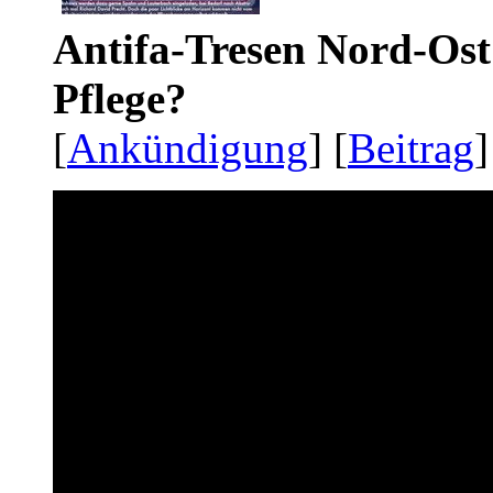
Antifa-Tresen Nord-Ost
Pflege?
[
Ankündigung
] [
Beitrag
]