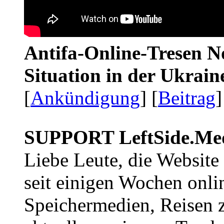
Antifa-Online-Tresen No
Situation in der Ukrai
[
Ankündigung
] [
Beitrag
]
SUPPORT LeftSide.Me
Liebe Leute, die Website
seit einigen Wochen onli
Speichermedien, Reisen 