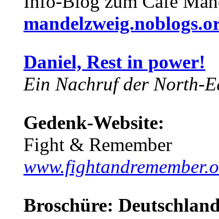
Info-Blog zum Café Man
mandelzweig.noblogs.o
Daniel, Rest in power!
Ein Nachruf der North-Ea
Gedenk-Website:
Fight & Remember
www.fightandremember.o
Broschüre: Deutschland 