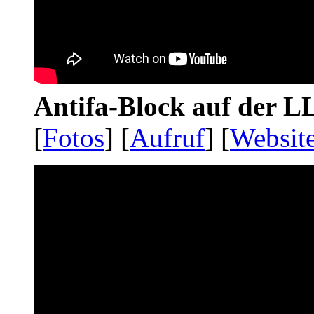
Antifa-Block auf der 
[
Fotos
] [
Aufruf
] [
Websit