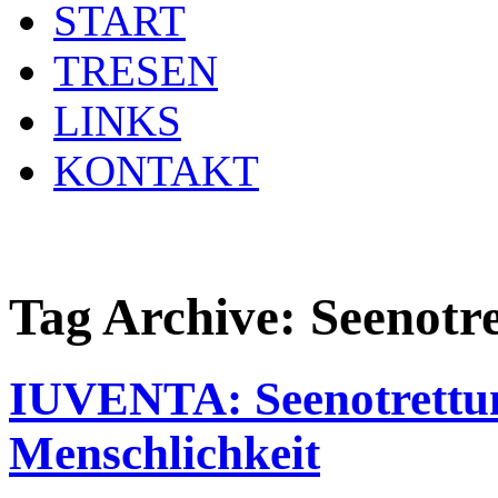
START
TRESEN
LINKS
KONTAKT
Tag Archive:
Seenotr
IUVENTA: Seenotrettun
Menschlichkeit