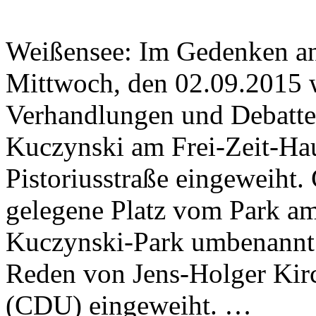
Weißensee: Im Gedenken a
Mittwoch, den 02.09.2015 
Verhandlungen und Debatten
Kuczynski am Frei-Zeit-Ha
Pistoriusstraße eingeweiht.
gelegene Platz vom Park am
Kuczynski-Park umbenannt.
Reden von Jens-Holger Kir
(CDU) eingeweiht. …