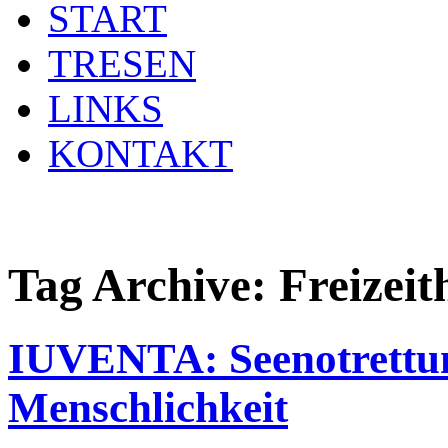
START
TRESEN
LINKS
KONTAKT
Tag Archive:
Freizei
IUVENTA: Seenotrettun
Menschlichkeit