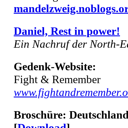
mandelzweig.noblogs.o
Daniel, Rest in power!
Ein Nachruf der North-Ea
Gedenk-Website:
Fight & Remember
www.fightandremember.o
Broschüre: Deutschland 
[
Download
]