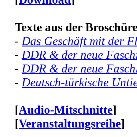
Texte aus der Broschüre 
-
Das Geschäft mit der F
-
DDR & der neue Faschi
-
DDR & der neue Faschi
-
Deutsch-türkische Unti
[
Audio-Mitschnitte
]
[
Veranstaltungsreihe
]