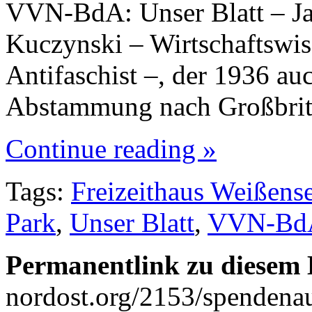
VVN-BdA: Unser Blatt – Ja
Kuczynski – Wirtschaftswi
Antifaschist –, der 1936 au
Abstammung nach Großbrit
Continue reading »
Tags:
Freizeithaus Weißens
Park
,
Unser Blatt
,
VVN-Bd
Permanentlink zu diesem 
nordost.org/2153/spendena