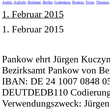
Antifa
,
Aufrufe
,
Beiträge
,
Berlin
,
Gedenken
,
Region
,
Texte
,
Themen
1. Februar 2015
1. Februar 2015
Pankow ehrt Jürgen Kuczyn
Bezirksamt Pankow von Berl
IBAN: DE 24 1007 0848 05
DEUTDEDB110 Codierung:
Verwendungszweck: Jürgen