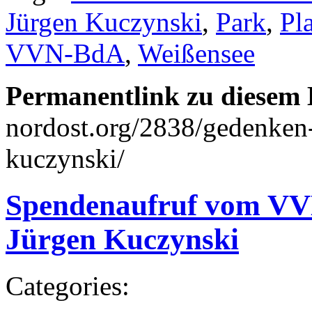
Jürgen Kuczynski
,
Park
,
Pl
VVN-BdA
,
Weißensee
Permanentlink zu diesem 
nordost.org/2838/gedenken
kuczynski/
Spendenaufruf vom VV
Jürgen Kuczynski
Categories: