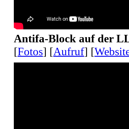
Antifa-Block auf der 
[
Fotos
] [
Aufruf
] [
Websit