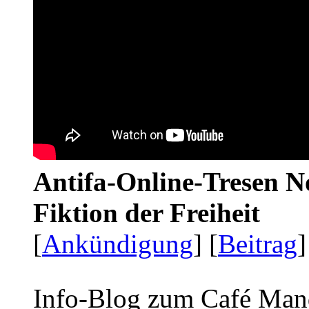
Antifa-Online-Tresen N
Fiktion der Freiheit
[
Ankündigung
] [
Beitrag
]
Info-Blog zum Café Man