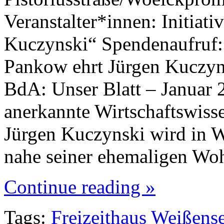
Veranstalter*innen: Initiat
Kuczynski“ Spendenaufruf
Pankow ehrt Jürgen Kuczy
BdA: Unser Blatt – Januar 
anerkannte Wirtschaftswisse
Jürgen Kuczynski wird in We
nahe seiner ehemaligen W
Continue reading »
Tags:
Freizeithaus Weißens