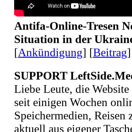
Antifa-Online-Tresen No
Situation in der Ukrai
[
Ankündigung
] [
Beitrag
]
SUPPORT LeftSide.Me
Liebe Leute, die Website
seit einigen Wochen onli
Speichermedien, Reisen 
aktuell aus eigener Tasc