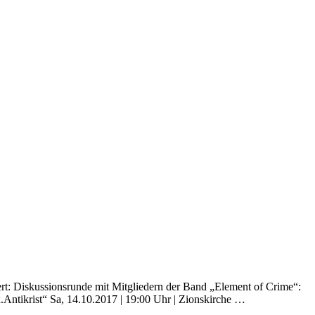
ert: Diskussionsrunde mit Mitgliedern der Band „Element of Crime“:
Antikrist“ Sa, 14.10.2017 | 19:00 Uhr | Zionskirche …