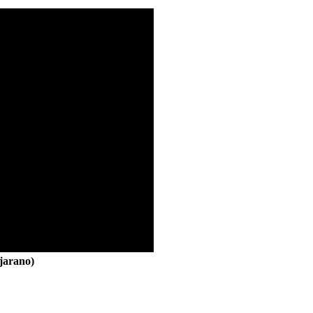
jarano)