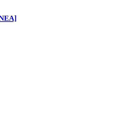
 [NEA]