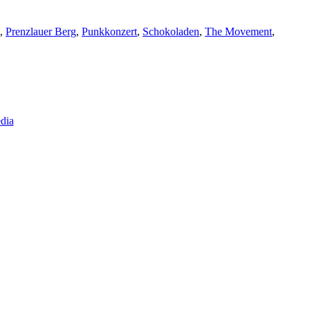
,
Prenzlauer Berg
,
Punkkonzert
,
Schokoladen
,
The Movement
,