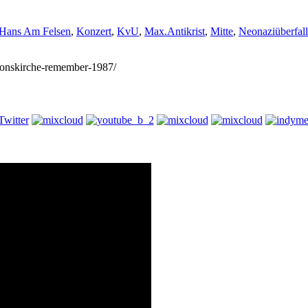
Hans Am Felsen
,
Konzert
,
KvU
,
Max.Antikrist
,
Mitte
,
Neonaziüberfall
/zionskirche-remember-1987/