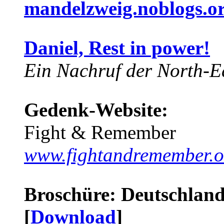
mandelzweig.noblogs.o
Daniel, Rest in power!
Ein Nachruf der North-Ea
Gedenk-Website:
Fight & Remember
www.fightandremember.o
Broschüre: Deutschland 
[
Download
]