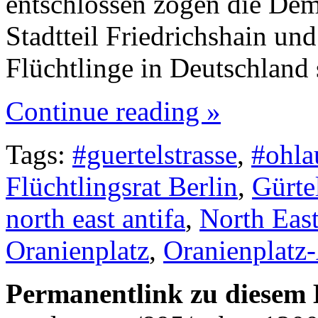
entschlossen zogen die Dem
Stadtteil Friedrichshain und
Flüchtlinge in Deutschlan
Continue reading »
Tags:
#guertelstrasse
,
#ohla
Flüchtlingsrat Berlin
,
Gürte
north east antifa
,
North East
Oranienplatz
,
Oranienplatz
Permanentlink zu diesem 