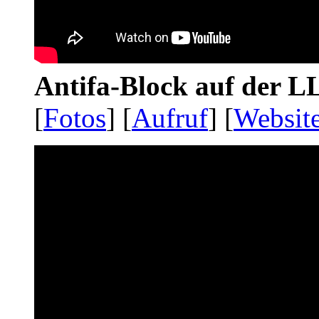
Antifa-Block auf der 
[
Fotos
] [
Aufruf
] [
Websit