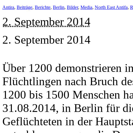
Antira
,
Beiträge
,
Berichte
,
Berlin
,
Bilder
,
Media
,
North East Antifa
,
R
2. September 2014
2. September 2014
Über 1200 demonstrieren in
Flüchtlingen nach Bruch d
1200 bis 1500 Menschen h
31.08.2014, in Berlin für d
Geflüchteten in der Hauptst