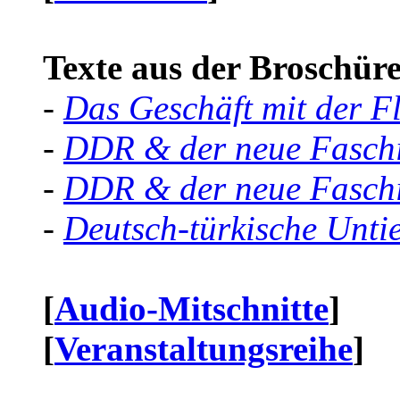
Texte aus der Broschüre 
-
Das Geschäft mit der F
-
DDR & der neue Faschi
-
DDR & der neue Faschi
-
Deutsch-türkische Unti
[
Audio-Mitschnitte
]
[
Veranstaltungsreihe
]