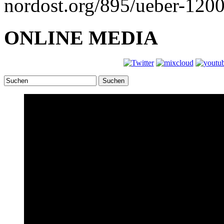
nordost.org/895/ueber-1200
ONLINE MEDIA
Suchen