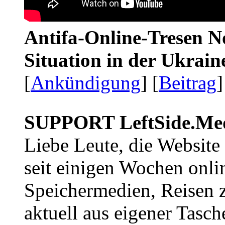
Antifa-Online-Tresen No
Situation in der Ukrai
[
Ankündigung
] [
Beitrag
]
SUPPORT LeftSide.Me
Liebe Leute, die Website
seit einigen Wochen onli
Speichermedien, Reisen 
aktuell aus eigener Tasc