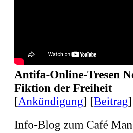
Antifa-Online-Tresen N
Fiktion der Freiheit
[
Ankündigung
] [
Beitrag
]
Info-Blog zum Café Man