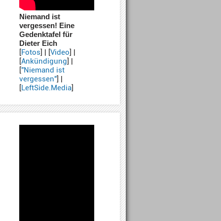
Niemand ist
vergessen! Eine
Gedenktafel für
Dieter Eich
[
Fotos
] | [
Video
] |
[
Ankündigung
] |
[
"Niemand ist
vergessen"
] |
[
LeftSide.Media
]