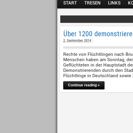
START
TRESEN
LINKS
K
Über 1200 demonstrieren
2. September 2014
Rechte von Flüchtlingen nach Bru
Menschen haben am Sonntag, den 31
Geflüchteten in der Hauptstadt d
Demonstrierenden durch den Stadtt
Flüchtlinge in Deutschland sowie
Continue reading »