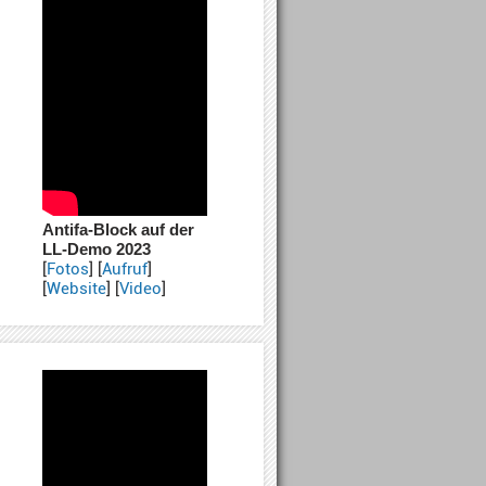
Antifa-Block auf der
LL-Demo 2023
[
Fotos
] [
Aufruf
]
[
Website
] [
Video
]