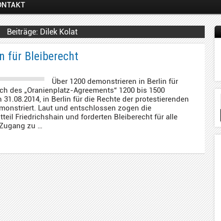
ONTAKT
Dilek Kolat
 für Bleiberecht
Über 1200 demonstrieren in Berlin für
ch des „Oranienplatz-Agreements“ 1200 bis 1500
.08.2014, in Berlin für die Rechte der protestierenden
emonstriert. Laut und entschlossen zogen die
eil Friedrichshain und forderten Bleiberecht für alle
 Zugang zu …