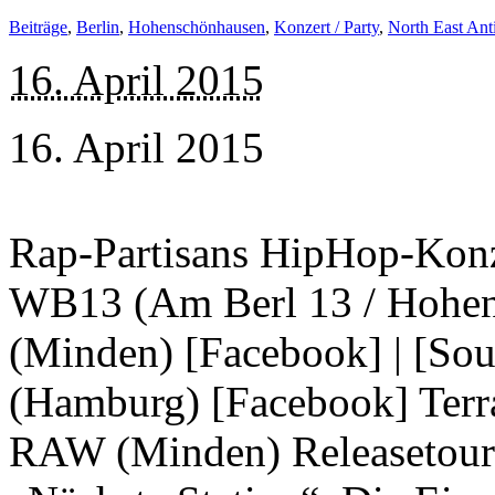
Beiträge
,
Berlin
,
Hohenschönhausen
,
Konzert / Party
,
North East Ant
16. April 2015
16. April 2015
Rap-Partisans HipHop-Konze
WB13 (Am Berl 13 / Hohen
(Minden) [Facebook] | [So
(Hamburg) [Facebook] Terr
RAW (Minden) Releasetour