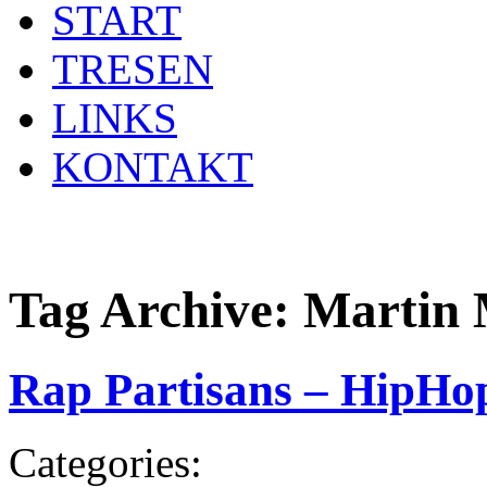
START
TRESEN
LINKS
KONTAKT
Tag Archive:
Martin 
Rap Partisans – HipHo
Categories: