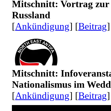
Mitschnitt: Vortrag zu
Russland
[
Ankündigung
] [
Beitrag
]
Mitschnitt: Infoveranst
Nationalismus im Wedd
[
Ankündigung
] [
Beitrag
]