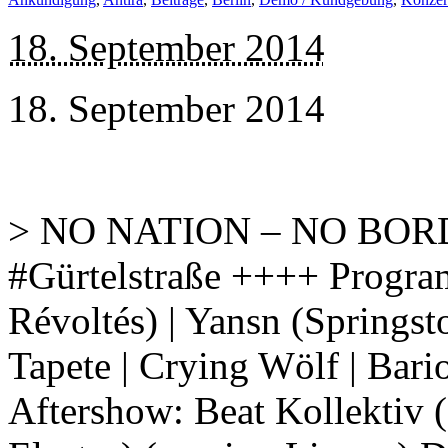
18. September 2014
18. September 2014
> NO NATION – NO BORDE
#Gürtelstraße ++++ Progra
Révoltés) | Yansn (Springs
Tapete | Crying Wölf | Bar
Aftershow: Beat Kollektiv 