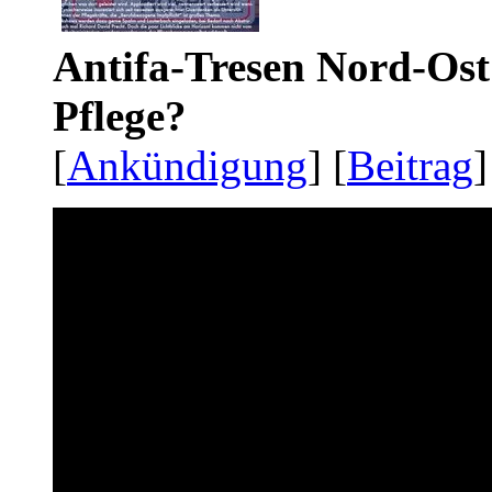
Antifa-Tresen Nord-Ost
Pflege?
[
Ankündigung
] [
Beitrag
]