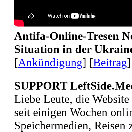
Antifa-Online-Tresen No
Situation in der Ukrai
[
Ankündigung
] [
Beitrag
]
SUPPORT LeftSide.Me
Liebe Leute, die Website
seit einigen Wochen onli
Speichermedien, Reisen 