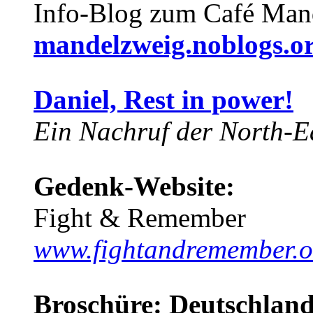
Info-Blog zum Café Man
mandelzweig.noblogs.o
Daniel, Rest in power!
Ein Nachruf der North-Ea
Gedenk-Website:
Fight & Remember
www.fightandremember.o
Broschüre: Deutschland 