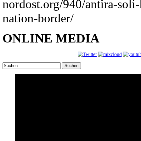
nordost.org/940/antira-soli-
nation-border/
ONLINE MEDIA
Suchen