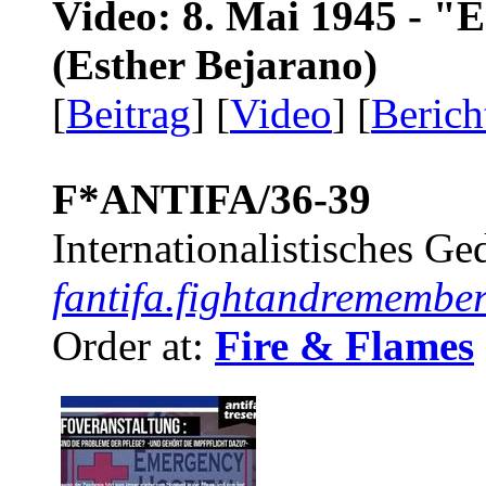
Video: 8. Mai 1945 - "
(Esther Bejarano)
[
Beitrag
] [
Video
] [
Berich
F*ANTIFA/36-39
Internationalistisches G
fantifa.fightandremember
Order at:
Fire & Flames