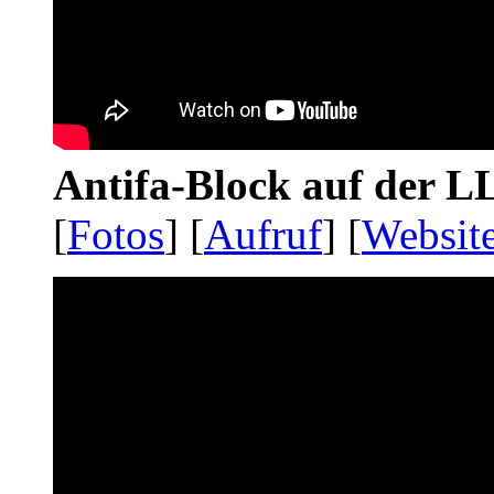
Antifa-Block auf der 
[
Fotos
] [
Aufruf
] [
Websit